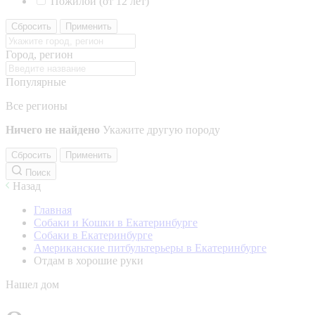
Пожилой (от 12 лет)
Сбросить
Применить
Город, регион
Популярные
Все регионы
Ничего не найдено
Укажите другую породу
Сбросить
Применить
Поиск
Назад
Главная
Собаки и Кошки в Екатеринбурге
Собаки в Екатеринбурге
Американские питбультерьеры в Екатеринбурге
Отдам в хорошие руки
Нашел дом