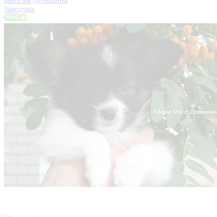
Наталья Дубынина
Заводчик