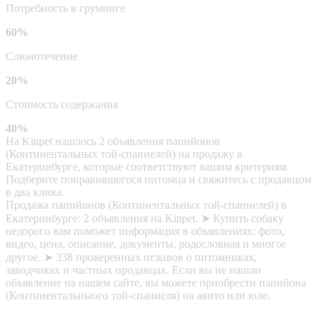
Потребность в груминге
60%
Слюнотечение
20%
Стоимость содержания
40%
На Kinpet нашлось 2 объявления папийонов
(Континентальных той-спаниелей) на продажу в
Екатеринбурге, которые соответствуют вашим критериям.
Подберите понравившегося питомца и свяжитесь с продавцом
в два клика.
Продажа папийонов (Континентальных той-спаниелей) в
Екатеринбурге: 2 объявления на Kinpet. ➤ Купить собаку
недорого вам поможет информация в объявлениях: фото,
видео, цена, описание, документы, родословная и многое
другое. ➤ 338 проверенных отзывов о питомниках,
заводчиках и частных продавцах. Если вы не нашли
объявление на нашем сайте, вы можете приобрести папийона
(Континентальныого той-спаниеля) на авито или юле.