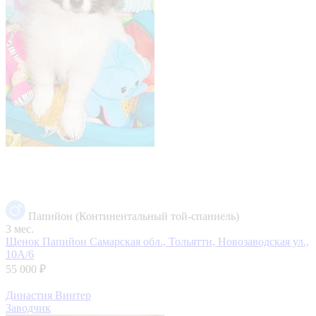
Папийон (Континентальный той-спаниель)
3 мес.
Щенок Папийон
Самарская обл., Тольятти, Новозаводская ул.,
10А/6
55 000 ₽
Династия Винтер
Заводчик