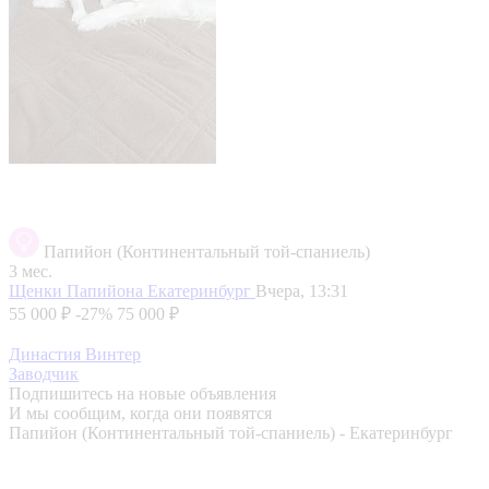
Папийон (Континентальный той-спаниель)
3 мес.
Щенки Папийона
Екатеринбург
Вчера, 13:31
55 000 ₽
-27%
75 000 ₽
Династия Винтер
Заводчик
Подпишитесь на новые объявления
И мы сообщим, когда они появятся
Папийон (Континентальный той-спаниель) - Екатеринбург