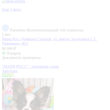
Еще 3 фото
Папийон (Континентальный той-спаниель)
1 мес.
Мари Росс Доминик
Саратов, ул. имени Академика С.Г.
Навашина, 40/2
90 000 ₽
Подарок
Документы проверены
"МАРИ РОСС" - питомник собак
Заводчик