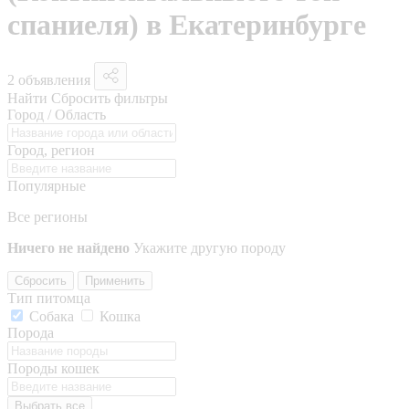
спаниеля) в Екатеринбурге
2 объявления
Найти
Сбросить фильтры
Город / Область
Город, регион
Популярные
Все регионы
Ничего не найдено
Укажите другую породу
Сбросить
Применить
Тип питомца
Собака
Кошка
Порода
Породы кошек
Выбрать все