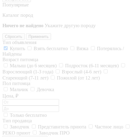
Популярные
Каталог пород
Ничего не найдено
Укажите другую породу
Сбросить
Применить
Тип объявления
Купить
Взять бесплатно
Вязка
Потерялись /
Найдены
Возраст питомца
Малыш (до 6 месяцев)
Подросток (6-11 месяцев)
Взрослеющий (1-3 года)
Взрослый (4-6 лет)
Стареющий (7-11 лет)
Пожилой (от 12 лет)
Пол питомца
Мальчик
Девочка
Цена, ₽
Только бесплатно
Тип продавца
Заводчик
Представитель приюта
Частное лицо
РЕКО приют
Заводчик ПРО