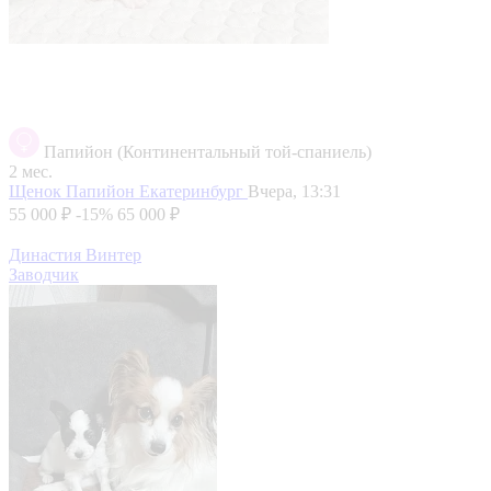
Папийон (Континентальный той-спаниель)
2 мес.
Щенок Папийон
Екатеринбург
Вчера, 13:31
55 000 ₽
-15%
65 000 ₽
Династия Винтер
Заводчик