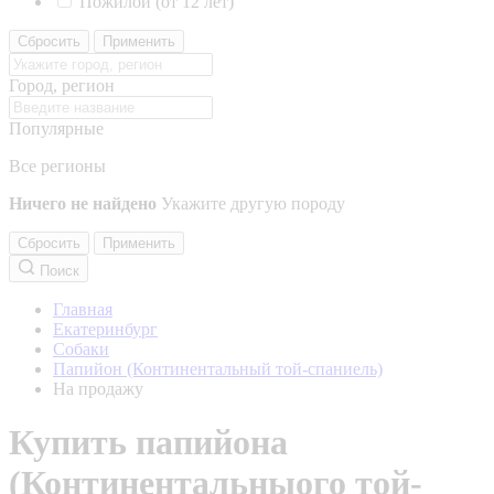
Пожилой (от 12 лет)
Сбросить
Применить
Город, регион
Популярные
Все регионы
Ничего не найдено
Укажите другую породу
Сбросить
Применить
Поиск
Главная
Екатеринбург
Собаки
Папийон (Континентальный той-спаниель)
На продажу
Купить папийона
(Континентальныого той-