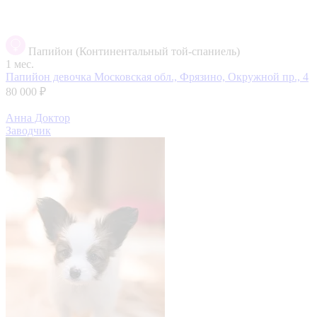
Папийон (Континентальный той-спаниель)
1 мес.
Папийон девочка
Московская обл., Фрязино, Окружной пр., 4
80 000 ₽
Анна Доктор
Заводчик