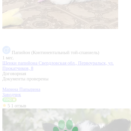
Папийон (Континентальный той-спаниель)
1 мес.
Щенки папийона
Свердловская обл., Первоуральск, ул.
Прокатчиков, 8
Договорная
Документы проверены
Марина Папырина
Заводчик
5
1 отзыв