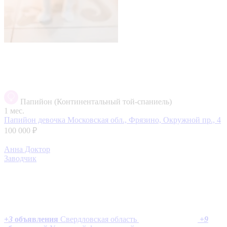
Папийон (Континентальный той-спаниель)
1 мес.
Папийон девочка
Московская обл., Фрязино, Окружной пр., 4
100 000 ₽
Анна Доктор
Заводчик
+
3
объявления
Свердловская область
+
9