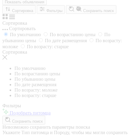
Показать объявления
Сортировка
Фильтры
Сохранить поиск
Сортировка
Сортировать
По умолчанию
По возрастанию цены
По
убыванию цены
По дате размещения
По возрасту:
моложе
По возрасту: старше
Сортировка
По умолчанию
По возрастанию цены
По убыванию цены
По дате размещения
По возрасту: моложе
По возрасту: старше
Фильтры
Подобрать питомца
Сохранить поиск
Невозможно сохранить параметры поиска
Укажите Тип питомца и Породу, чтобы мы могли сохранить