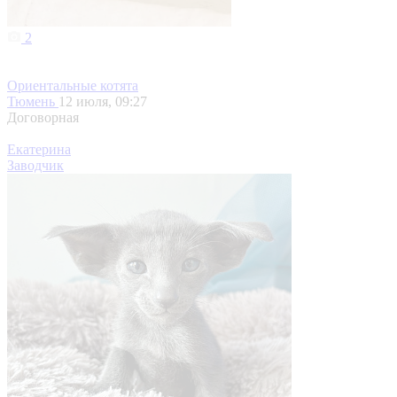
2
Ориентальные котята
Тюмень
12 июля, 09:27
Договорная
Екатерина
Заводчик