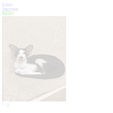
Елена
Заводчик
1