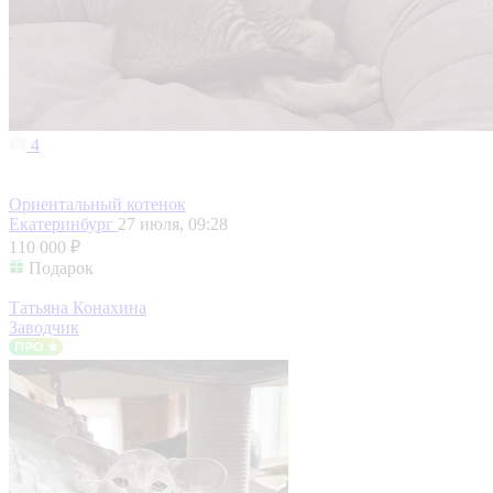
4
Ориентальный котенок
Екатеринбург
27 июля, 09:28
110 000 ₽
Подарок
Татьяна Конахина
Заводчик