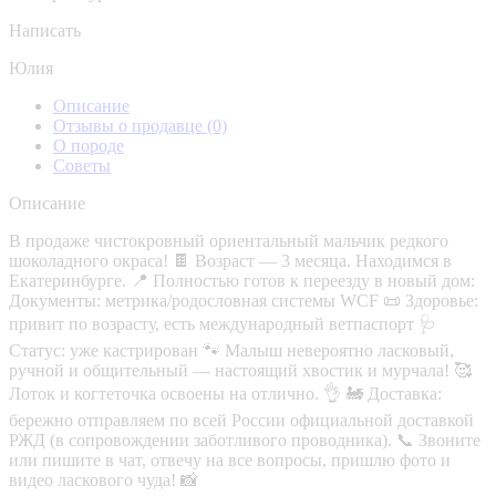
Написать
Юлия
Описание
Отзывы о продавце
(0)
О породе
Советы
Описание
В продаже чистокровный ориентальный мальчик редкого
шоколадного окраса! 🍫 Возраст — 3 месяца. Находимся в
Екатеринбурге. 📍 Полностью готов к переезду в новый дом:
Документы: метрика/родословная системы WCF 📜 Здоровье:
привит по возрасту, есть международный ветпаспорт 🩺
Статус: уже кастрирован 🐾 Малыш невероятно ласковый,
ручной и общительный — настоящий хвостик и мурчала! 🥰
Лоток и когтеточка освоены на отлично. 👌 🚂 Доставка:
бережно отправляем по всей России официальной доставкой
РЖД (в сопровождении заботливого проводника). 📞 Звоните
или пишите в чат, отвечу на все вопросы, пришлю фото и
видео ласкового чуда! 📸