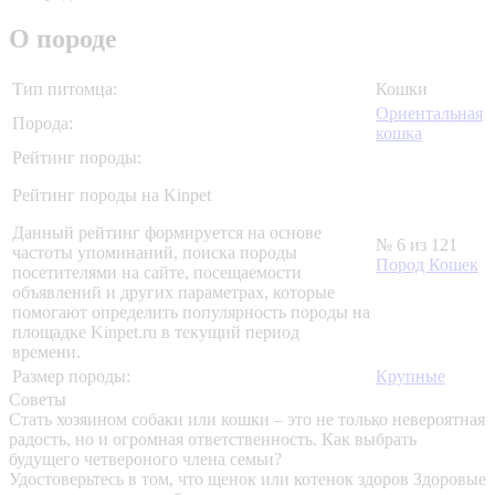
О породе
Тип питомца:
Кошки
Ориентальная
Порода:
кошка
Рейтинг породы:
Рейтинг породы на Kinpet
Данный рейтинг формируется на основе
№ 6 из 121
частоты упоминаний, поиска породы
Пород Кошек
посетителями на сайте, посещаемости
объявлений и других параметрах, которые
помогают определить популярность породы на
площадке Kinpet.ru в текущий период
времени.
Размер породы:
Крупные
Советы
Стать хозяином собаки или кошки – это не только невероятная
радость, но и огромная ответственность. Как выбрать
будущего четвероного члена семьи?
Удостоверьтесь в том, что щенок или котенок здоров
Здоровые