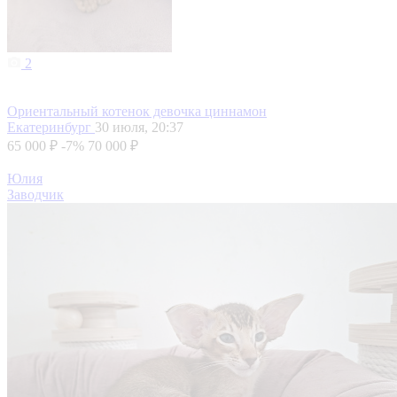
2
Ориентальный котенок девочка циннамон
Екатеринбург
30 июля, 20:37
65 000 ₽
-7%
70 000 ₽
Юлия
Заводчик