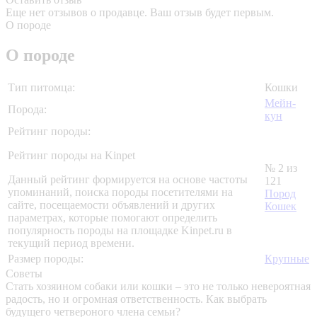
Еще нет отзывов о продавце. Ваш отзыв будет первым.
О породе
О породе
Тип питомца:
Кошки
Мейн-
Порода:
кун
Рейтинг породы:
Рейтинг породы на Kinpet
№ 2 из
Данный рейтинг формируется на основе частоты
121
упоминаний, поиска породы посетителями на
Пород
сайте, посещаемости объявлений и других
Кошек
параметрах, которые помогают определить
популярность породы на площадке Kinpet.ru в
текущий период времени.
Размер породы:
Крупные
Советы
Стать хозяином собаки или кошки – это не только невероятная
радость, но и огромная ответственность. Как выбрать
будущего четвероного члена семьи?