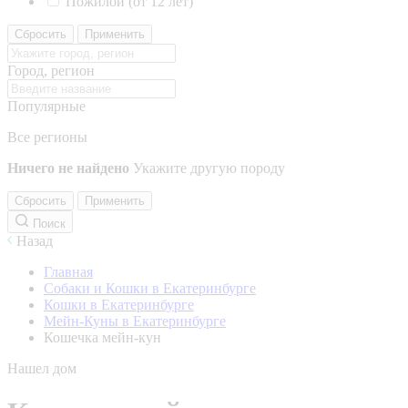
Пожилой (от 12 лет)
Сбросить
Применить
Город, регион
Популярные
Все регионы
Ничего не найдено
Укажите другую породу
Сбросить
Применить
Поиск
Назад
Главная
Собаки и Кошки в Екатеринбурге
Кошки в Екатеринбурге
Мейн-Куны в Екатеринбурге
Кошечка мейн-кун
Нашел дом