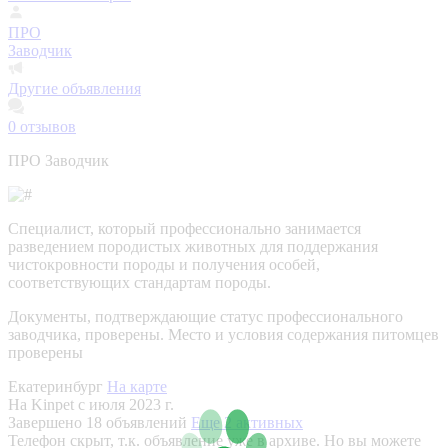
ПРО
Заводчик
Другие объявления
0
отзывов
ПРО Заводчик
Специалист, который профессионально занимается
разведением породистых животных для поддержания
чистокровности породы и получения особей,
соответствующих стандартам породы.
Документы, подтверждающие статус профессионального
заводчика, проверены.
Место и условия содержания питомцев
проверены
Екатеринбург
На карте
На Kinpet c июля 2023 г.
Завершено 18 объявлений
Еще 2 активных
Телефон скрыт, т.к. объявление уже в архиве. Но вы можете