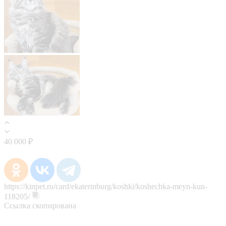
40 000 ₽
https://kinpet.ru/card/ekaterinburg/koshki/koshechka-meyn-kun-
118205/
Ссылка скопирована