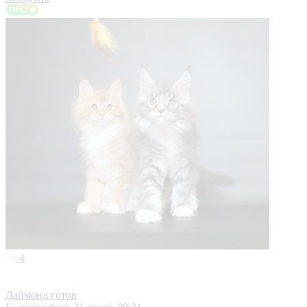
4
Даймонд готов