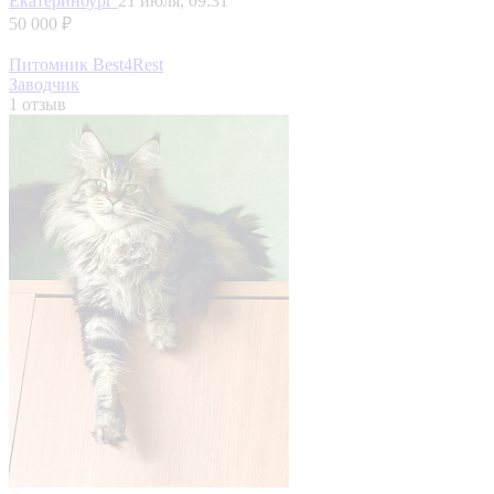
Екатеринбург
21 июля, 09:31
50 000 ₽
Питомник Best4Rest
Заводчик
1 отзыв