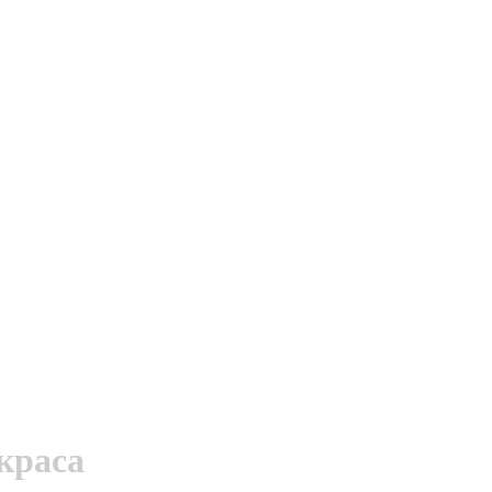
краса