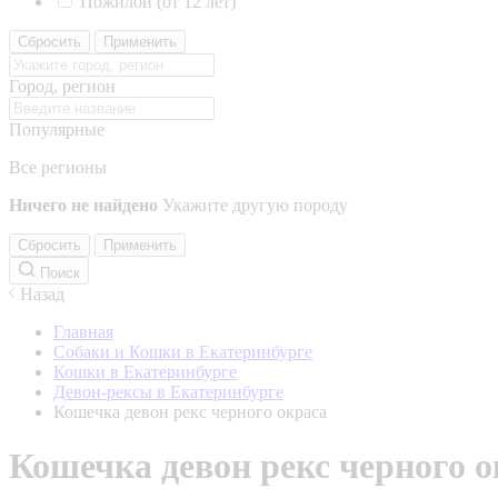
Пожилой (от 12 лет)
Сбросить
Применить
Город, регион
Популярные
Все регионы
Ничего не найдено
Укажите другую породу
Сбросить
Применить
Поиск
Назад
Главная
Собаки и Кошки в Екатеринбурге
Кошки в Екатеринбурге
Девон-рексы в Екатеринбурге
Кошечка девон рекс черного окраса
Кошечка девон рекс черного о