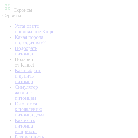
Сервисы
Сервисы
Установите
приложение Kinpet
Какая порода
подходит вам?
Подобрать
питомца
Подарки
от Kinpet
Как выбрать
и купить
питомца
Симулятор
жизни с
питомцем
Готовимся
к появлению
питомца дома
Как взять
питомца
из приюта
Беременность