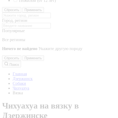
Пожилой (от 12 лет)
Сбросить
Применить
Город, регион
Популярные
Все регионы
Ничего не найдено
Укажите другую породу
Сбросить
Применить
Поиск
Главная
Дзержинск
Собаки
Чихуахуа
Вязка
Чихуахуа на вязку в
Дзержинске