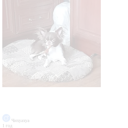
Чихуахуа
1 год