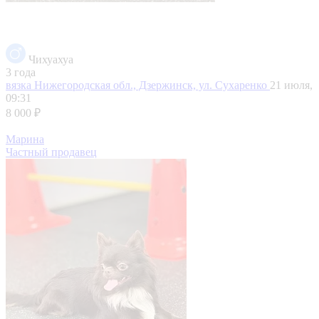
Чихуахуа
3 года
вязка
Нижегородская обл., Дзержинск, ул. Сухаренко
21 июля,
09:31
8 000 ₽
Марина
Частный продавец