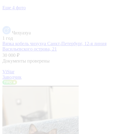
Еще 4 фото
Чихуахуа
1 год
Вязка кобель чихухуа
Санкт-Петербург, 12-я линия
Васильевского острова, 21
30 000 ₽
Документы проверены
ViStar
Заводчик