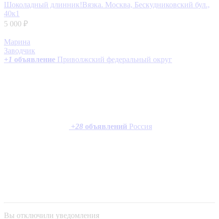
Шоколадный длинник!Вязка.
Москва, Бескудниковский бул.,
40к1
5 000 ₽
Марина
Заводчик
+
1
объявление
Приволжский федеральный округ
+
28
объявлений
Россия
Вы отключили уведомления