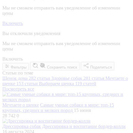
Мы не сможем отправить вам уведомление об изменении
цены
Включить
Вы отключили уведомления
Мы не сможем отправить вам уведомление об изменении
цены
Включить
Фильтры
Сохранить поиск
Поделиться
Статьи по теме
Щенок дома
282 статьи
Здоровье собак
281 статья
Мечтаете о
щенке
153 статьи
Выбираем щенка
119 статей
Посмотреть все
Мечтаете о щенке
Самые умные собаки в мире: топ-15
крупных, средних и мелких пород
15 июня
28 742
0
Дрессировка собак
Дрессировка и воспитание бордер-колли
16 августа 2024