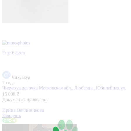
Еще 6 фото
Чихуахуа
2 года
Чихуахуа девочка
Московская обл., Люберцы, Юбилейная ул.
15 000 ₽
Документы проверены
Ирина Овчинникова
Заводчик