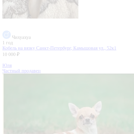
Чихуахуа
1 год
Кобель на вязку
Санкт-Петербург, Камышовая ул., 52к1
10 000 ₽
Юля
Частный продавец