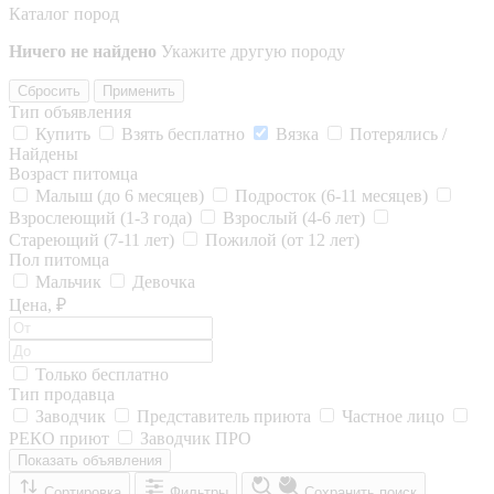
Каталог пород
Ничего не найдено
Укажите другую породу
Сбросить
Применить
Тип объявления
Купить
Взять бесплатно
Вязка
Потерялись /
Найдены
Возраст питомца
Малыш (до 6 месяцев)
Подросток (6-11 месяцев)
Взрослеющий (1-3 года)
Взрослый (4-6 лет)
Стареющий (7-11 лет)
Пожилой (от 12 лет)
Пол питомца
Мальчик
Девочка
Цена, ₽
Только бесплатно
Тип продавца
Заводчик
Представитель приюта
Частное лицо
РЕКО приют
Заводчик ПРО
Показать объявления
Сортировка
Фильтры
Сохранить поиск