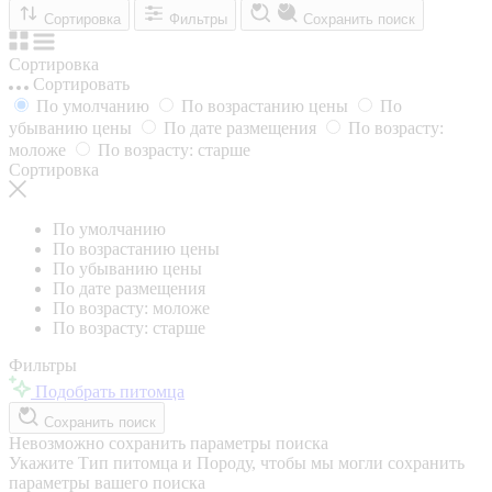
Сортировка
Фильтры
Сохранить поиск
Сортировка
Сортировать
По умолчанию
По возрастанию цены
По
убыванию цены
По дате размещения
По возрасту:
моложе
По возрасту: старше
Сортировка
По умолчанию
По возрастанию цены
По убыванию цены
По дате размещения
По возрасту: моложе
По возрасту: старше
Фильтры
Подобрать питомца
Сохранить поиск
Невозможно сохранить параметры поиска
Укажите Тип питомца и Породу, чтобы мы могли сохранить
параметры вашего поиска