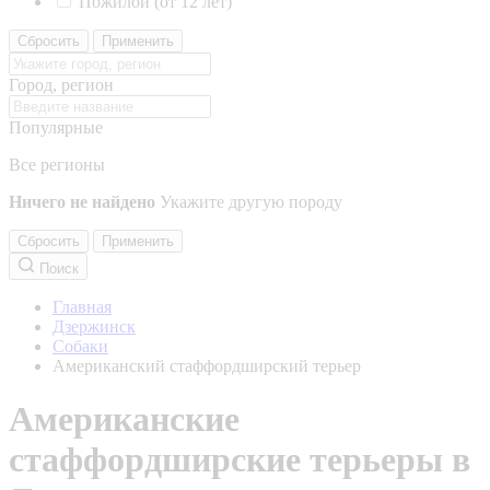
Пожилой (от 12 лет)
Сбросить
Применить
Город, регион
Популярные
Все регионы
Ничего не найдено
Укажите другую породу
Сбросить
Применить
Поиск
Главная
Дзержинск
Собаки
Американский стаффордширский терьер
Американские
стаффордширские терьеры в