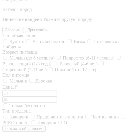
Каталог пород
Ничего не найдено
Укажите другую породу
Сбросить
Применить
Тип объявления
Купить
Взять бесплатно
Вязка
Потерялись /
Найдены
Возраст питомца
Малыш (до 6 месяцев)
Подросток (6-11 месяцев)
Взрослеющий (1-3 года)
Взрослый (4-6 лет)
Стареющий (7-11 лет)
Пожилой (от 12 лет)
Пол питомца
Мальчик
Девочка
Цена, ₽
Только бесплатно
Тип продавца
Заводчик
Представитель приюта
Частное лицо
РЕКО приют
Заводчик ПРО
Показать объявления