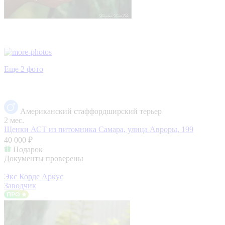
Еще 2 фото
Американский стаффордширский терьер
2 мес.
Щенки АСТ из питомника
Самара, улица Авроры, 199
40 000 ₽
Подарок
Документы проверены
Экс Корде Аркус
Заводчик