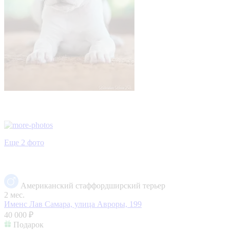
Еще 2 фото
Американский стаффордширский терьер
2 мес.
Именс Лав
Самара, улица Авроры, 199
40 000 ₽
Подарок