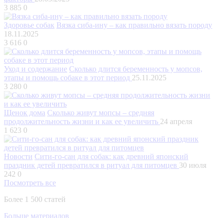
3 885
0
Здоровье собак
Вязка сиба-ину – как правильно вязать породу
18.11.2025
3 616
0
Уход и содержание
Сколько длится беременность у мопсов,
этапы и помощь собаке в этот период
25.11.2025
3 280
0
Щенок дома
Сколько живут мопсы – средняя
продолжительность жизни и как ее увеличить
24 апреля
1 623
0
Новости
Сити-го-сан для собак: как древний японский
праздник детей превратился в ритуал для питомцев
30 июля
242
0
Посмотреть все
Более 1 500 статей
Больше материалов