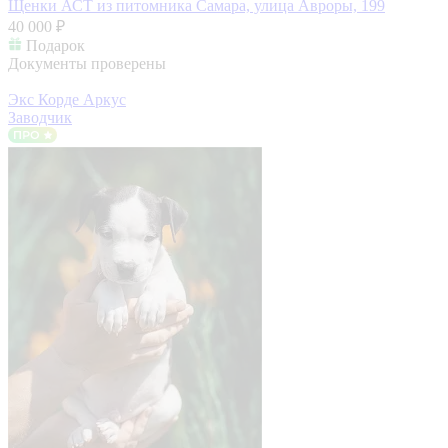
Щенки АСТ из питомника
Самара, улица Авроры, 199
40 000 ₽
Подарок
Документы проверены
Экс Корде Аркус
Заводчик