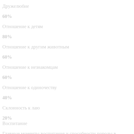
Дружелюбие
60%
Отношение к детям
80%
Отношение к другим животным
60%
Отношение к незнакомцам
60%
Отношение к одиночеству
40%
Склонность к лаю
20%
Воспитание
Главные моменты воспитания и способности породы в