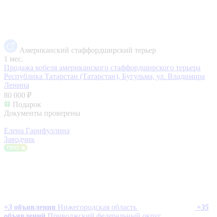
Американский стаффордширский терьер
1 мес.
Продажа кобеля американского стаффордширского терьера
Республика Татарстан (Татарстан), Бугульма, ул. Владимира
Ленина
80 000 ₽
Подарок
Документы проверены
Елена Гарифуллина
Заводчик
+
3
объявления
Нижегородская область
+
35
объявлений
Приволжский федеральный округ