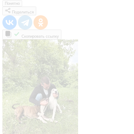
Понятно
Поделиться
Скопировать ссылку