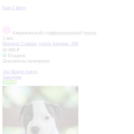
Еще 2 фото
Американский стаффордширский терьер
2 мес.
Импресс
Самара, улица Авроры, 199
60 000 ₽
Подарок
Документы проверены
Экс Корде Аркус
Заводчик