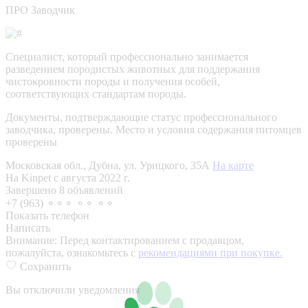
ПРО Заводчик
Специалист, который профессионально занимается
разведением породистых животных для поддержания
чистокровности породы и получения особей,
соответствующих стандартам породы.
Документы, подтверждающие статус профессионального
заводчика, проверены.
Место и условия содержания питомцев
проверены
Московская обл., Дубна, ул. Урицкого, 35А
На карте
На Kinpet c августа 2022 г.
Завершено 8 объявлений
+7 (963) ⚬⚬⚬ ⚬⚬ ⚬⚬
Показать телефон
Написать
Внимание:
Перед контактированием с продавцом,
пожалуйста, ознакомьтесь с
рекомендациями при покупке.
Сохранить
Вы отключили уведомления