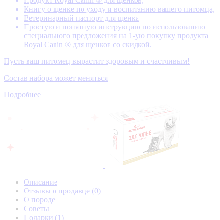
Продукт Royal Canin ® для щенков,
Книгу о щенке по уходу и воспитанию вашего питомца,
Ветеринарный паспорт для щенка
Простую и понятную инструкцию по использованию
специального предложения на 1-ую покупку продукта
Royal Canin ® для щенков со скидкой.
Пусть ваш питомец вырастит здоровым и счастливым!
Состав набора может меняться
Подробнее
Описание
Отзывы о продавце
(0)
О породе
Советы
Подарки
(1)