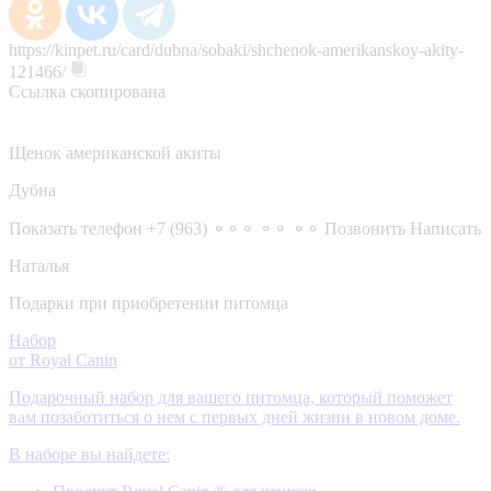
https://kinpet.ru/card/dubna/sobaki/shchenok-amerikanskoy-akity-
121466/
Ссылка скопирована
Щенок американской акиты
Дубна
Показать телефон
+7 (963) ⚬⚬⚬ ⚬⚬ ⚬⚬
Позвонить
Написать
Наталья
Подарки при приобретении питомца
Набор
от Royal Canin
Подарочный набор для вашего питомца, который поможет
вам позаботиться о нем с первых дней жизни в новом доме.
В наборе вы найдете: