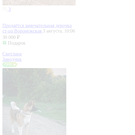
3
Продаётся замечательная девочка
ст-ца Воронежская
3 августа, 10:06
30 000 ₽
Подарок
Светлана
Заводчик