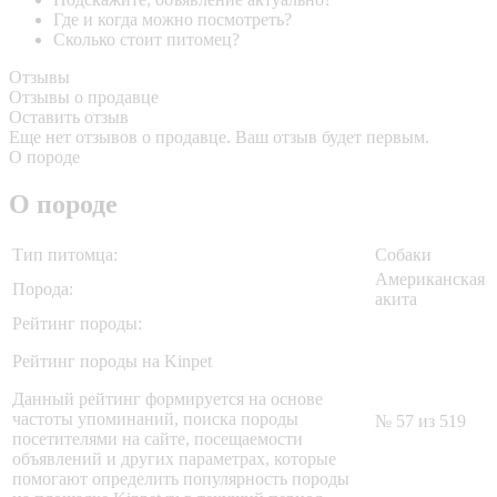
Где и когда можно посмотреть?
Сколько стоит питомец?
Отзывы
Отзывы о продавце
Оставить отзыв
Еще нет отзывов о продавце. Ваш отзыв будет первым.
О породе
О породе
Тип питомца:
Собаки
Американская
Порода:
акита
Рейтинг породы:
Рейтинг породы на Kinpet
Данный рейтинг формируется на основе
частоты упоминаний, поиска породы
№ 57 из 519
посетителями на сайте, посещаемости
объявлений и других параметрах, которые
помогают определить популярность породы