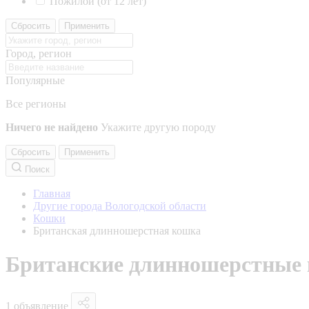
Пожилой (от 12 лет)
Сбросить
Применить
Город, регион
Популярные
Все регионы
Ничего не найдено
Укажите другую породу
Сбросить
Применить
Поиск
Главная
Другие города Вологодской области
Кошки
Британская длинношерстная кошка
Британские длинношерстные к
1 объявление