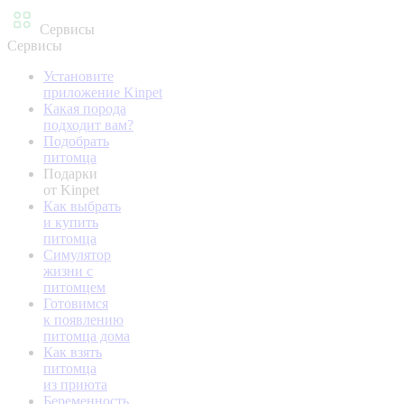
Сервисы
Сервисы
Установите
приложение Kinpet
Какая порода
подходит вам?
Подобрать
питомца
Подарки
от Kinpet
Как выбрать
и купить
питомца
Симулятор
жизни с
питомцем
Готовимся
к появлению
питомца дома
Как взять
питомца
из приюта
Беременность