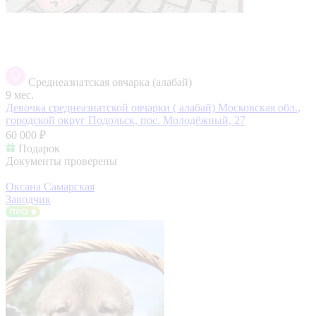
Среднеазиатская овчарка (алабай)
9 мес.
Девочка среднеазиатской овчарки ( алабай)
Московская обл.,
городской округ Подольск, пос. Молодёжный, 27
60 000 ₽
Подарок
Документы проверены
Оксана Самарская
Заводчик