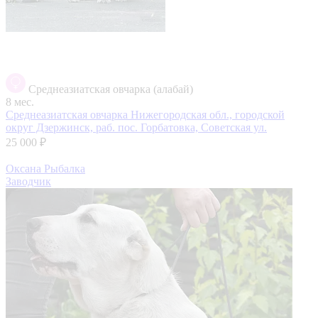
Среднеазиатская овчарка (алабай)
8 мес.
Среднеазиатская овчарка
Нижегородская обл., городской
округ Дзержинск, раб. пос. Горбатовка, Советская ул.
25 000 ₽
Оксана Рыбалка
Заводчик