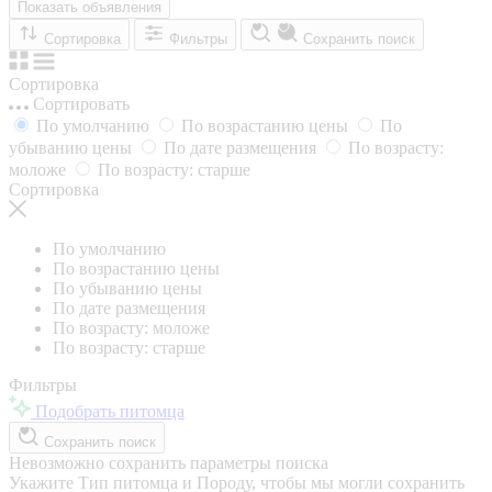
Показать объявления
Сортировка
Фильтры
Сохранить поиск
Сортировка
Сортировать
По умолчанию
По возрастанию цены
По
убыванию цены
По дате размещения
По возрасту:
моложе
По возрасту: старше
Сортировка
По умолчанию
По возрастанию цены
По убыванию цены
По дате размещения
По возрасту: моложе
По возрасту: старше
Фильтры
Подобрать питомца
Сохранить поиск
Невозможно сохранить параметры поиска
Укажите Тип питомца и Породу, чтобы мы могли сохранить