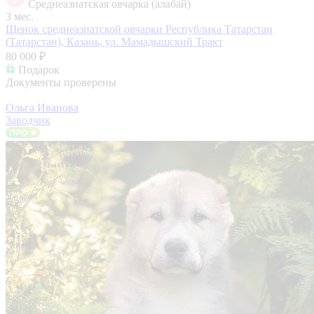
Среднеазиатская овчарка (алабай)
3 мес.
Щенок среднеазиатской овчарки
Республика Татарстан
(Татарстан), Казань, ул. Мамадышский Тракт
80 000 ₽
Подарок
Документы проверены
Ольга Иванова
Заводчик