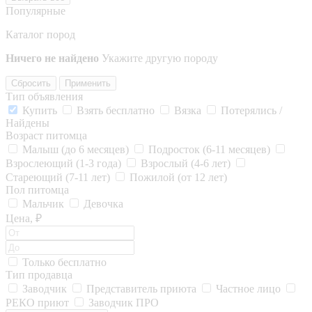
Популярные
Каталог пород
Ничего не найдено
Укажите другую породу
Сбросить
Применить
Тип объявления
Купить
Взять бесплатно
Вязка
Потерялись /
Найдены
Возраст питомца
Малыш (до 6 месяцев)
Подросток (6-11 месяцев)
Взрослеющий (1-3 года)
Взрослый (4-6 лет)
Стареющий (7-11 лет)
Пожилой (от 12 лет)
Пол питомца
Мальчик
Девочка
Цена, ₽
Только бесплатно
Тип продавца
Заводчик
Представитель приюта
Частное лицо
РЕКО приют
Заводчик ПРО