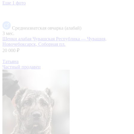
Еще 1 фото
Среднеазиатская овчарка (алабай)
3 мес.
Щенки алабая
Чувашская Республика — Чувашия,
Новочебоксарск, Соборная пл.
20 000 ₽
Татьяна
Частный продавец