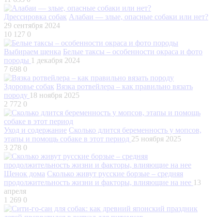
Дрессировка собак
Алабаи — злые, опасные собаки или нет?
29 сентября 2024
10 127
0
Выбираем щенка
Белые таксы – особенности окраса и фото
породы
1 декабря 2024
7 698
0
Здоровье собак
Вязка ротвейлера – как правильно вязать
породу
18 ноября 2025
2 772
0
Уход и содержание
Сколько длится беременность у мопсов,
этапы и помощь собаке в этот период
25 ноября 2025
3 278
0
Щенок дома
Сколько живут русские борзые – средняя
продолжительность жизни и факторы, влияющие на нее
13
апреля
1 269
0