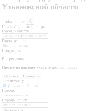
Ульяновской области
1 объявление
Найти
Сбросить фильтры
Город / Область
Город, регион
Популярные
Все регионы
Ничего не найдено
Укажите другую породу
Сбросить
Применить
Тип питомца
Собака
Кошка
Порода
Породы кошек
Выбрать все