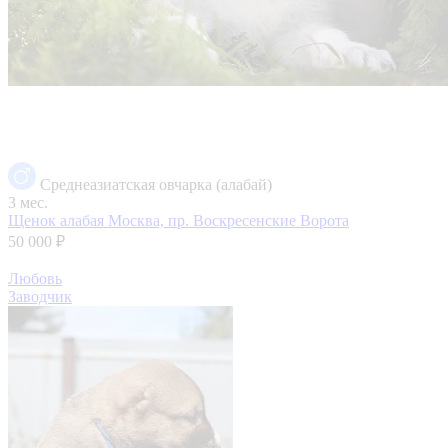
Среднеазиатская овчарка (алабай)
3 мес.
Щенок алабая
Москва, пр. Воскресенские Ворота
50 000 ₽
Любовь
Заводчик