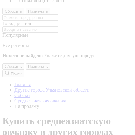
Пожилой (от 12 лет)
Сбросить
Применить
Город, регион
Популярные
Все регионы
Ничего не найдено
Укажите другую породу
Сбросить
Применить
Поиск
Главная
Другие города Ульяновской области
Собаки
Среднеазиатская овчарка
На продажу
Купить среднеазиатскую
овчарку в других городах