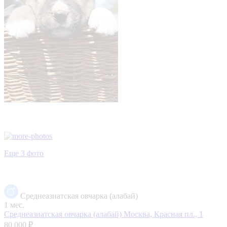
Еще 3 фото
Среднеазиатская овчарка (алабай)
1 мес.
Среднеазиатская овчарка (алабай)
Москва, Красная пл., 1
80 000 ₽