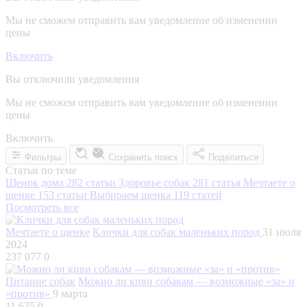
Мы не сможем отправить вам уведомление об изменении
цены
Включить
Вы отключили уведомления
Мы не сможем отправить вам уведомление об изменении
цены
Включить
Фильтры
Сохранить поиск
Поделиться
Статьи по теме
Щенок дома
282 статьи
Здоровье собак
281 статья
Мечтаете о
щенке
153 статьи
Выбираем щенка
119 статей
Посмотреть все
Мечтаете о щенке
Клички для собак маленьких пород
31 июля
2024
237 077
0
Питание собак
Можно ли киви собакам — возможные «за» и
«против»
9 марта
11 635
0