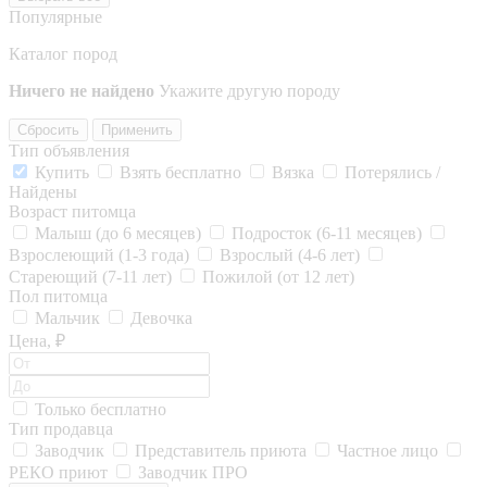
Популярные
Каталог пород
Ничего не найдено
Укажите другую породу
Сбросить
Применить
Тип объявления
Купить
Взять бесплатно
Вязка
Потерялись /
Найдены
Возраст питомца
Малыш (до 6 месяцев)
Подросток (6-11 месяцев)
Взрослеющий (1-3 года)
Взрослый (4-6 лет)
Стареющий (7-11 лет)
Пожилой (от 12 лет)
Пол питомца
Мальчик
Девочка
Цена, ₽
Только бесплатно
Тип продавца
Заводчик
Представитель приюта
Частное лицо
РЕКО приют
Заводчик ПРО