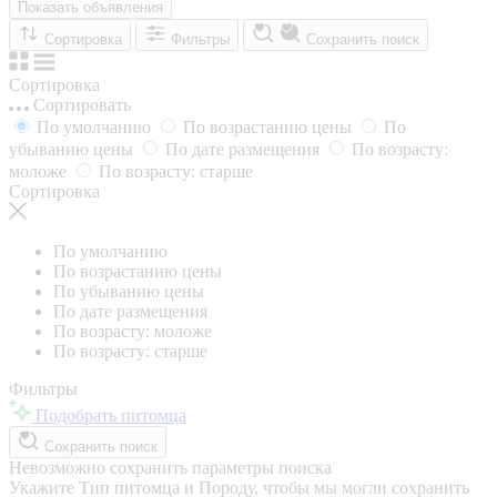
Показать объявления
Сортировка
Фильтры
Сохранить поиск
Сортировка
Сортировать
По умолчанию
По возрастанию цены
По
убыванию цены
По дате размещения
По возрасту:
моложе
По возрасту: старше
Сортировка
По умолчанию
По возрастанию цены
По убыванию цены
По дате размещения
По возрасту: моложе
По возрасту: старше
Фильтры
Подобрать питомца
Сохранить поиск
Невозможно сохранить параметры поиска
Укажите Тип питомца и Породу, чтобы мы могли сохранить