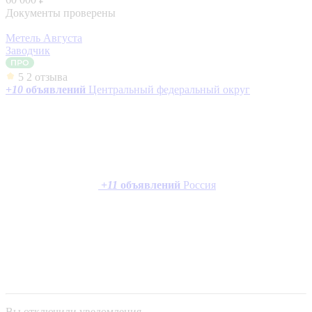
Документы проверены
Метель Августа
Заводчик
5
2 отзыва
+
10
объявлений
Центральный федеральный округ
+
11
объявлений
Россия
Вы отключили уведомления