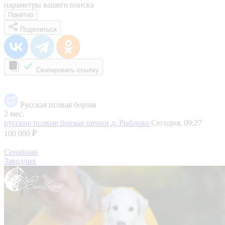
параметры вашего поиска
Понятно
Поделиться
Скопировать ссылку
Русская псовая борзая
2 мес.
русские псовые борзые щенки
д. Рыблово
Сегодня, 09:27
100 000 ₽
Сенавиан
Заводчик