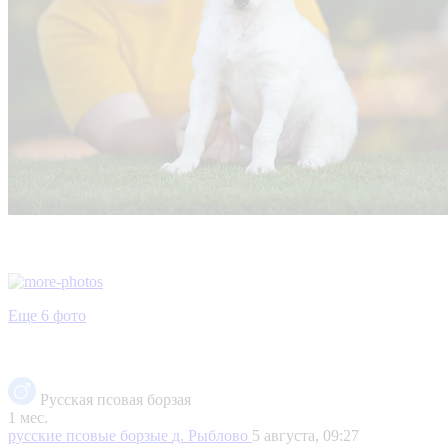
Еще 6 фото
Русская псовая борзая
1 мес.
русские псовые борзые
д. Рыблово
5 августа, 09:27