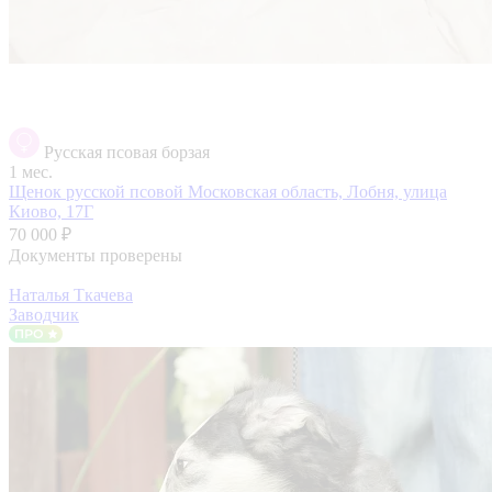
Русская псовая борзая
1 мес.
Щенок русской псовой
Московская область, Лобня, улица
Киово, 17Г
70 000 ₽
Документы проверены
Наталья Ткачева
Заводчик