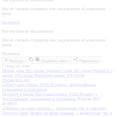
Мы не сможем отправить вам уведомление об изменении
цены
Включить
Вы отключили уведомления
Мы не сможем отправить вам уведомление об изменении
цены
Включить
Фильтры
Сохранить поиск
Поделиться
Статьи по теме
Щенок дома
282 статьи
Здоровье собак
281 статья
Мечтаете о
щенке
153 статьи
Выбираем щенка
119 статей
Посмотреть все
Мечтаете о щенке
Пастушьи собаки: ТОП-30 пород с
фотографиями, названиями и описанием
28 июля 2025
49 880
0
Питание собак
Можно ли киви собакам — возможные «за» и