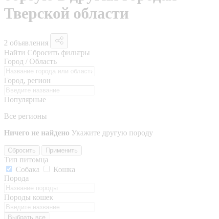
Тверской области
2 объявления
Найти
Сбросить фильтры
Город / Область
Город, регион
Популярные
Все регионы
Ничего не найдено
Укажите другую породу
Сбросить
Применить
Тип питомца
Собака
Кошка
Порода
Породы кошек
Выбрать все