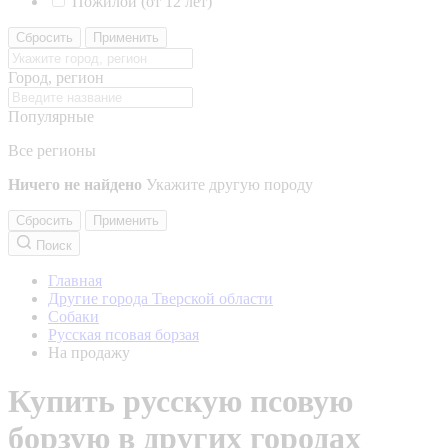
Пожилой (от 12 лет)
Сбросить
Применить
Город, регион
Популярные
Все регионы
Ничего не найдено
Укажите другую породу
Сбросить
Применить
Поиск
Главная
Другие города Тверской области
Собаки
Русская псовая борзая
На продажу
Купить русскую псовую
борзую в других городах