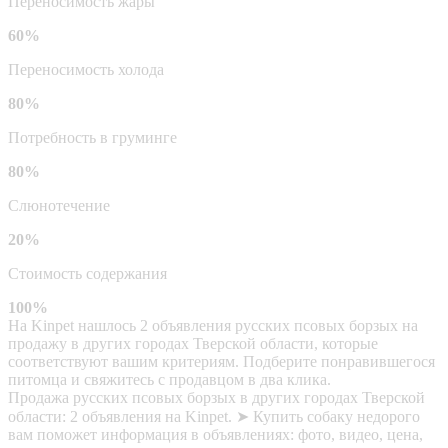
Переносимость жары
60%
Переносимость холода
80%
Потребность в груминге
80%
Слюнотечение
20%
Стоимость содержания
100%
На Kinpet нашлось 2 объявления русских псовых борзых на
продажу в других городах Тверской области, которые
соответствуют вашим критериям. Подберите понравившегося
питомца и свяжитесь с продавцом в два клика.
Продажа русских псовых борзых в других городах Тверской
области: 2 объявления на Kinpet. ➤ Купить собаку недорого
вам поможет информация в объявлениях: фото, видео, цена,