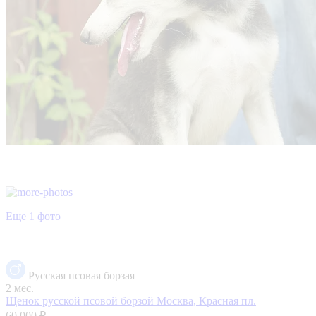
Еще 1 фото
Русская псовая борзая
2 мес.
Щенок русской псовой борзой
Москва, Красная пл.
60 000 ₽