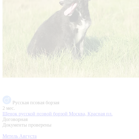
Русская псовая борзая
2 мес.
Щенок русской псовой борзой
Москва, Красная пл.
Договорная
Документы проверены
Метель Августа