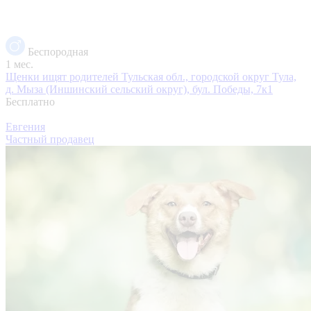
Беспородная
1 мес.
Щенки ищят родителей
Тульская обл., городской округ Тула,
д. Мыза (Иншинский сельский округ), бул. Победы, 7к1
Бесплатно
Евгения
Частный продавец