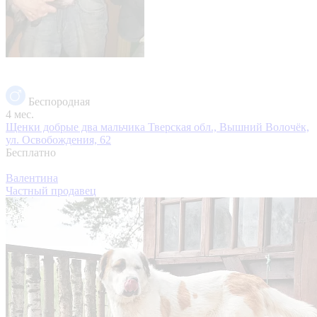
Беспородная
4 мес.
Щенки добрые два мальчика
Тверская обл., Вышний Волочёк,
ул. Освобождения, 62
Бесплатно
Валентина
Частный продавец