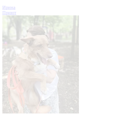
Ирина
Приют