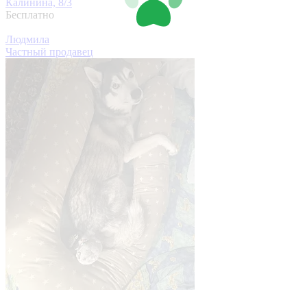
Калинина, 8/3
Бесплатно
Людмила
Частный продавец