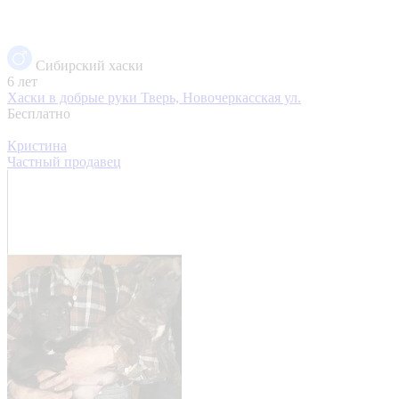
Сибирский хаски
6 лет
Хаски в добрые руки
Тверь, Новочеркасская ул.
Бесплатно
Кристина
Частный продавец