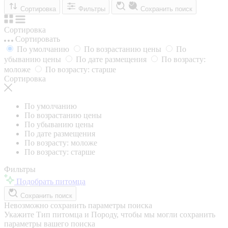
Сортировка
Фильтры
Сохранить поиск
Сортировка
Сортировать
По умолчанию
По возрастанию цены
По
убыванию цены
По дате размещения
По возрасту:
моложе
По возрасту: старше
Сортировка
По умолчанию
По возрастанию цены
По убыванию цены
По дате размещения
По возрасту: моложе
По возрасту: старше
Фильтры
Подобрать питомца
Сохранить поиск
Невозможно сохранить параметры поиска
Укажите Тип питомца и Породу, чтобы мы могли сохранить
параметры вашего поиска