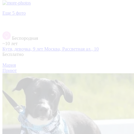
Еще 5 фото
Беспородная
~10 лет
Кутя, девочка, 9 лет
Москва, Рассветная ал., 10
Бесплатно
Мария
Приют