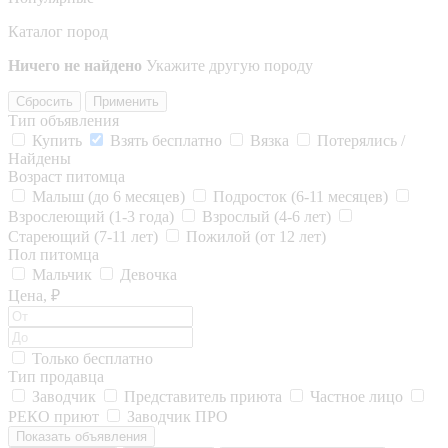
Каталог пород
Ничего не найдено
Укажите другую породу
Сбросить
Применить
Тип объявления
Купить
Взять бесплатно
Вязка
Потерялись /
Найдены
Возраст питомца
Малыш (до 6 месяцев)
Подросток (6-11 месяцев)
Взрослеющий (1-3 года)
Взрослый (4-6 лет)
Стареющий (7-11 лет)
Пожилой (от 12 лет)
Пол питомца
Мальчик
Девочка
Цена, ₽
Только бесплатно
Тип продавца
Заводчик
Представитель приюта
Частное лицо
РЕКО приют
Заводчик ПРО
Показать объявления