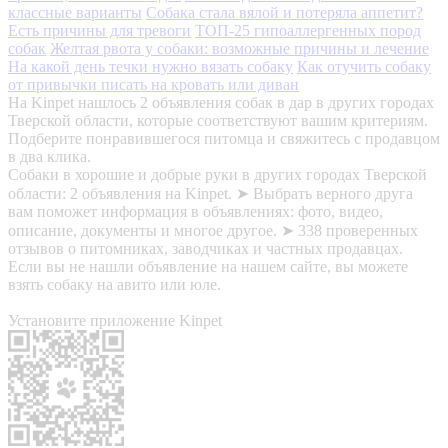
классные варианты
Собака стала вялой и потеряла аппетит?
Есть причины для тревоги
ТОП-25 гипоаллергенных пород
собак
Желтая рвота у собаки: возможные причины и лечение
На какой день течки нужно вязать собаку
Как отучить собаку
от привычки писать на кровать или диван
На Kinpet нашлось 2 объявления собак в дар в других городах
Тверской области, которые соответствуют вашим критериям.
Подберите понравившегося питомца и свяжитесь с продавцом
в два клика.
Собаки в хорошие и добрые руки в других городах Тверской
области: 2 объявления на Kinpet. ➤ Выбрать верного друга
вам поможет информация в объявлениях: фото, видео,
описание, документы и многое другое. ➤ 338 проверенных
отзывов о питомниках, заводчиках и частных продавцах.
Если вы не нашли объявление на нашем сайте, вы можете
взять собаку на авито или юле.
Установите приложение Kinpet