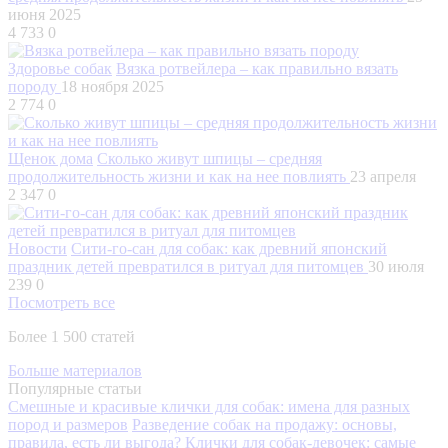
июня 2025
4 733
0
Здоровье собак
Вязка ротвейлера – как правильно вязать
породу
18 ноября 2025
2 774
0
Щенок дома
Сколько живут шпицы – средняя
продолжительность жизни и как на нее повлиять
23 апреля
2 347
0
Новости
Сити-го-сан для собак: как древний японский
праздник детей превратился в ритуал для питомцев
30 июля
239
0
Посмотреть все
Более 1 500 статей
Больше материалов
Популярные статьи
Смешные и красивые клички для собак: имена для разных
пород и размеров
Разведение собак на продажу: основы,
правила, есть ли выгода?
Клички для собак-девочек: самые