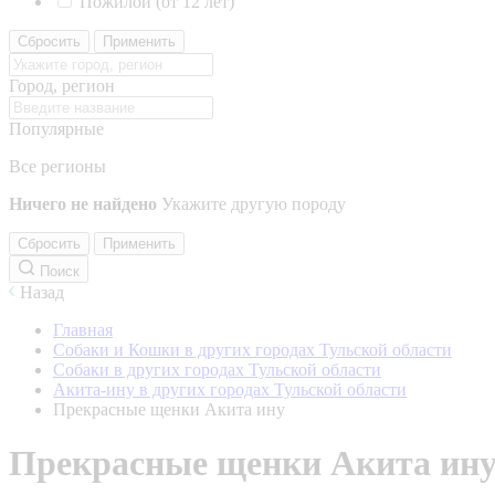
Пожилой (от 12 лет)
Сбросить
Применить
Город, регион
Популярные
Все регионы
Ничего не найдено
Укажите другую породу
Сбросить
Применить
Поиск
Назад
Главная
Собаки и Кошки в других городах Тульской области
Собаки в других городах Тульской области
Акита-ину в других городах Тульской области
Прекрасные щенки Акита ину
Прекрасные щенки Акита ин