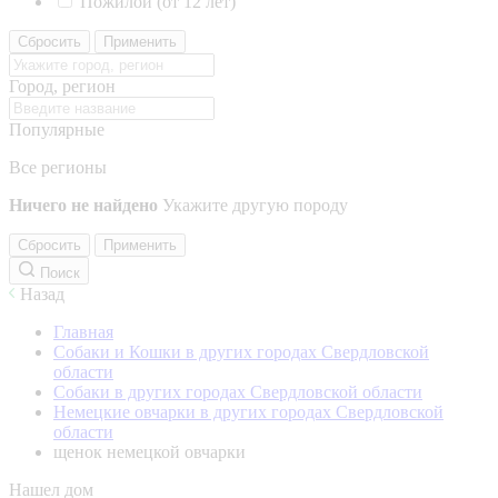
Пожилой (от 12 лет)
Сбросить
Применить
Город, регион
Популярные
Все регионы
Ничего не найдено
Укажите другую породу
Сбросить
Применить
Поиск
Назад
Главная
Собаки и Кошки в других городах Свердловской
области
Собаки в других городах Свердловской области
Немецкие овчарки в других городах Свердловской
области
щенок немецкой овчарки
Нашел дом