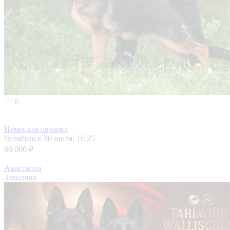
8
Немецкая овчарка
Челябинск
30 июля, 16:25
80 000 ₽
Анастасия
Заводчик