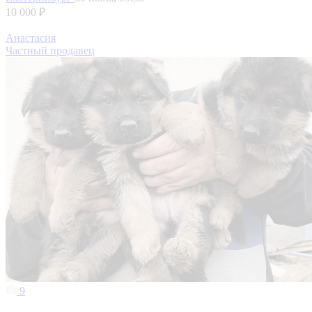
10 000 ₽
Анастасия
Частный продавец
9