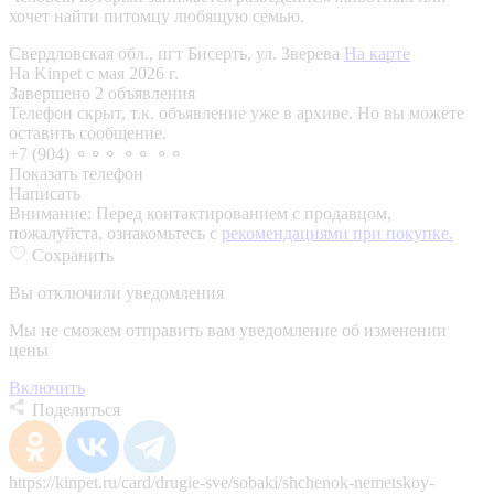
хочет найти питомцу любящую семью.
Свердловская обл., пгт Бисерть, ул. Зверева
На карте
На Kinpet c мая 2026 г.
Завершено 2 объявления
Телефон скрыт, т.к. объявление уже в архиве. Но вы можете
оставить сообщение.
+7 (904) ⚬⚬⚬ ⚬⚬ ⚬⚬
Показать телефон
Написать
Внимание:
Перед контактированием с продавцом,
пожалуйста, ознакомьтесь с
рекомендациями при покупке.
Сохранить
Вы отключили уведомления
Мы не сможем отправить вам уведомление об изменении
цены
Включить
Поделиться
https://kinpet.ru/card/drugie-sve/sobaki/shchenok-nemetskoy-