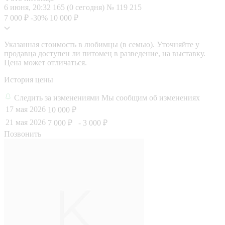
6 июня, 20:32
165 (0 сегодня)
№ 119 215
7 000 ₽
-30%
10 000 ₽
Указанная стоимость в любимцы (в семью). Уточняйте у
продавца доступен ли питомец в разведение, на выставку.
Цена может отличаться.
История цены
Следить за изменениями
Мы сообщим об изменениях
17 мая 2026
10 000 ₽
21 мая 2026
7 000 ₽
- 3 000 ₽
Позвонить