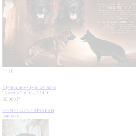
10
Щенки немецкой овчарки
Тюмень
7 июля, 21:09
60 000 ₽
НЕМЕЦКИЕ ОВЧАРКИ
Заводчик