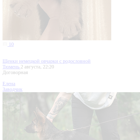
10
Щенки немецкой овчарки с родословной
Тюмень
2 августа, 22:20
Договорная
Елена
Заводчик