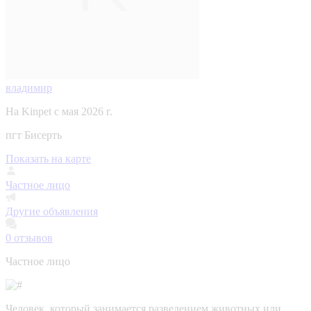
владимир
На Kinpet c мая 2026 г.
пгт Бисерть
Показать на карте
Частное лицо
Другие объявления
0
отзывов
Частное лицо
Человек, который занимается разведением животных или