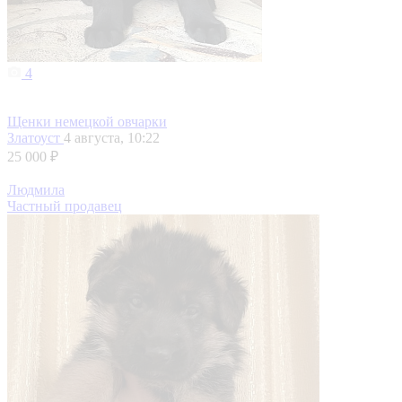
4
Щенки немецкой овчарки
Златоуст
4 августа, 10:22
25 000 ₽
Людмила
Частный продавец