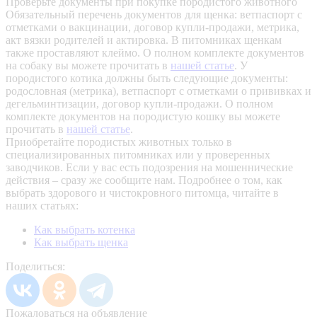
Проверьте документы при покупке породистого животного
Обязательный перечень документов для щенка: ветпаспорт с
отметками о вакцинации, договор купли-продажи, метрика,
акт вязки родителей и актировка. В питомниках щенкам
также проставляют клеймо. О полном комплекте документов
на собаку вы можете прочитать в
нашей статье
.
У
породистого котика должны быть следующие документы:
родословная (метрика), ветпаспорт с отметками о прививках и
дегельминтизации, договор купли-продажи. О полном
комплекте документов на породистую кошку вы можете
прочитать в
нашей статье
.
Приобретайте породистых животных только в
специализированных питомниках или у проверенных
заводчиков. Если у вас есть подозрения на мошеннические
действия – сразу же сообщите нам.
Подробнее о том, как
выбрать здорового и чистокровного питомца, читайте в
наших статьях:
Как выбрать котенка
Как выбрать щенка
Поделиться:
Пожаловаться на объявление