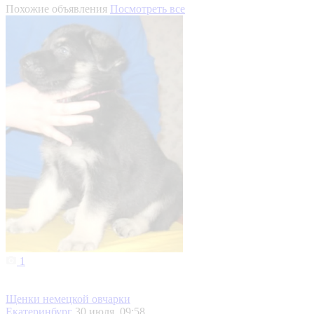
Похожие объявления
Посмотреть все
1
Щенки немецкой овчарки
Екатеринбург
30 июля, 09:58