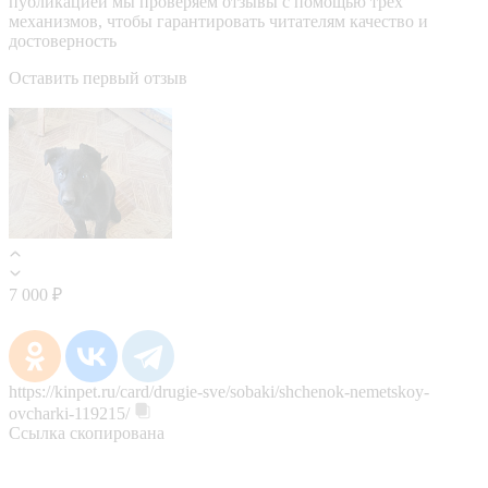
публикацией мы проверяем отзывы с помощью трёх
механизмов, чтобы гарантировать читателям качество и
достоверность
Оставить первый отзыв
7 000 ₽
https://kinpet.ru/card/drugie-sve/sobaki/shchenok-nemetskoy-
ovcharki-119215/
Ссылка скопирована