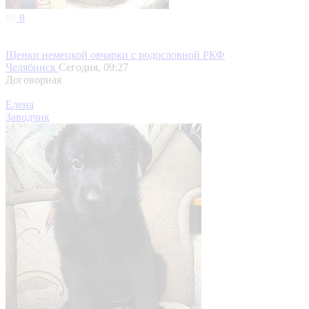
8
Щенки немецкой овчарки с родословной РКФ
Челябинск
Сегодня, 09:27
Договорная
Елена
Заводчик