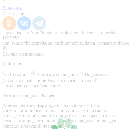
Включить
Поделиться
https://kinpet.ru/card/drugie-sam/sobaki/mini-devochka-toechka-
120745/?
utm_source=linkcopy&utm_medium=referral&utm_campaign=sharec
Ссылка скопирована
Действия
Позвонить
Написать сообщение
Поделиться
Добавить в избранное
Удалить из избранного
Пожаловаться на объявление
Рейтинг породы на Kinpet
Данный рейтинг формируется на основе частоты
упоминаний, поиска породы посетителями на сайте,
посещаемости объявлений и других параметрах, которые
помогают определить популярность породы на площадке
Kinpet.ru в текущий период времени.