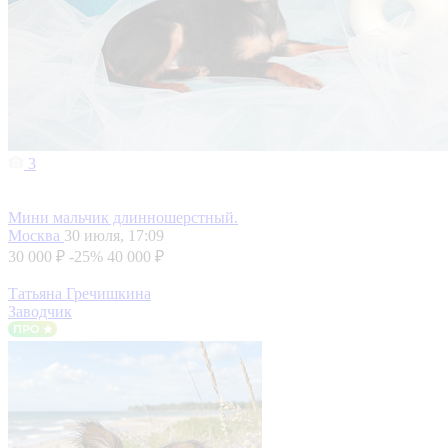
3
Мини мальчик длинношерстный.
Москва
30 июля, 17:09
30 000 ₽
-25%
40 000 ₽
Татьяна Гречишкина
Заводчик