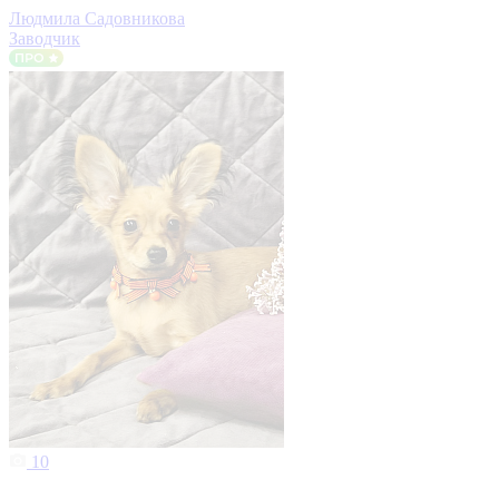
Людмила Садовникова
Заводчик
10