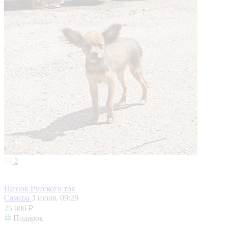
2
Щенок Русского тоя
Самара
3 июля, 09:29
25 000 ₽
Подарок