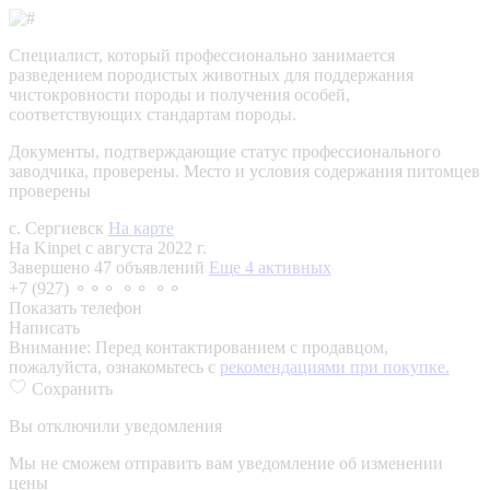
Специалист, который профессионально занимается
разведением породистых животных для поддержания
чистокровности породы и получения особей,
соответствующих стандартам породы.
Документы, подтверждающие статус профессионального
заводчика, проверены.
Место и условия содержания питомцев
проверены
с. Сергиевск
На карте
На Kinpet c августа 2022 г.
Завершено 47 объявлений
Еще 4 активных
+7 (927) ⚬⚬⚬ ⚬⚬ ⚬⚬
Показать телефон
Написать
Внимание:
Перед контактированием с продавцом,
пожалуйста, ознакомьтесь с
рекомендациями при покупке.
Сохранить
Вы отключили уведомления
Мы не сможем отправить вам уведомление об изменении
цены