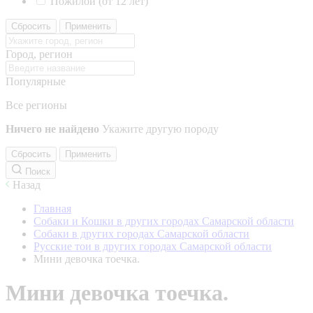
Пожилой (от 12 лет)
Сбросить
Применить
Город, регион
Популярные
Все регионы
Ничего не найдено
Укажите другую породу
Сбросить
Применить
Поиск
Назад
Главная
Собаки и Кошки в других городах Самарской области
Собаки в других городах Самарской области
Русские тои в других городах Самарской области
Мини девочка тоечка.
Мини девочка тоечка.