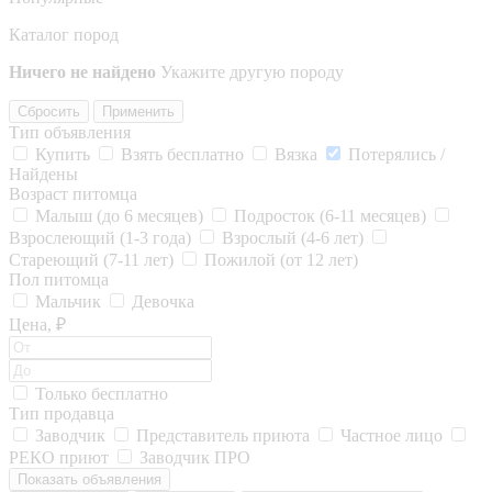
Каталог пород
Ничего не найдено
Укажите другую породу
Сбросить
Применить
Тип объявления
Купить
Взять бесплатно
Вязка
Потерялись /
Найдены
Возраст питомца
Малыш (до 6 месяцев)
Подросток (6-11 месяцев)
Взрослеющий (1-3 года)
Взрослый (4-6 лет)
Стареющий (7-11 лет)
Пожилой (от 12 лет)
Пол питомца
Мальчик
Девочка
Цена, ₽
Только бесплатно
Тип продавца
Заводчик
Представитель приюта
Частное лицо
РЕКО приют
Заводчик ПРО
Показать объявления