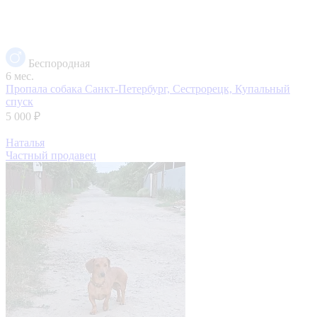
Беспородная
6 мес.
Пропала собака
Санкт-Петербург, Сестрорецк, Купальный
спуск
5 000 ₽
Наталья
Частный продавец