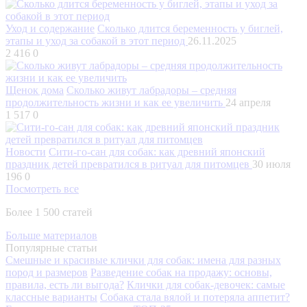
Уход и содержание
Сколько длится беременность у биглей,
этапы и уход за собакой в этот период
26.11.2025
2 416
0
Щенок дома
Сколько живут лабрадоры – средняя
продолжительность жизни и как ее увеличить
24 апреля
1 517
0
Новости
Сити-го-сан для собак: как древний японский
праздник детей превратился в ритуал для питомцев
30 июля
196
0
Посмотреть все
Более 1 500 статей
Больше материалов
Популярные статьи
Смешные и красивые клички для собак: имена для разных
пород и размеров
Разведение собак на продажу: основы,
правила, есть ли выгода?
Клички для собак-девочек: самые
классные варианты
Собака стала вялой и потеряла аппетит?