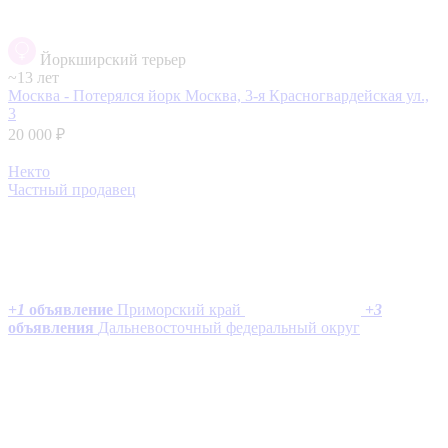
Йоркширский терьер
~13 лет
Москва - Потерялся йорк
Москва, 3-я Красногвардейская ул.,
3
20 000 ₽
Некто
Частный продавец
+
1
объявление
Приморский край
+
3
объявления
Дальневосточный федеральный округ