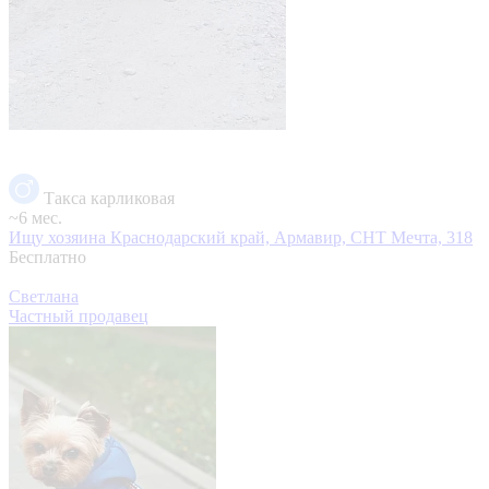
Такса карликовая
~6 мес.
Ищу хозяина
Краснодарский край, Армавир, СНТ Мечта, 318
Бесплатно
Светлана
Частный продавец