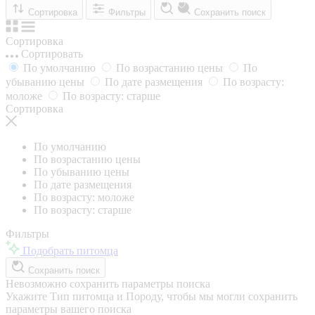
Сортировка
Фильтры
Сохранить поиск
Сортировка
Сортировать
По умолчанию
По возрастанию цены
По
убыванию цены
По дате размещения
По возрасту:
моложе
По возрасту: старше
Сортировка
По умолчанию
По возрастанию цены
По убыванию цены
По дате размещения
По возрасту: моложе
По возрасту: старше
Фильтры
Подобрать питомца
Сохранить поиск
Невозможно сохранить параметры поиска
Укажите Тип питомца и Породу, чтобы мы могли сохранить
параметры вашего поиска