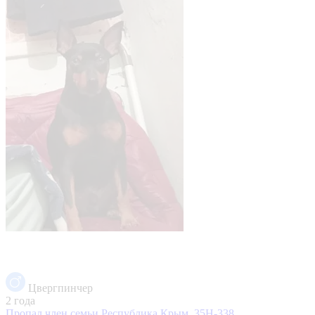
Цвергпинчер
2 года
Пропал член семьи
Республика Крым, 35Н-338