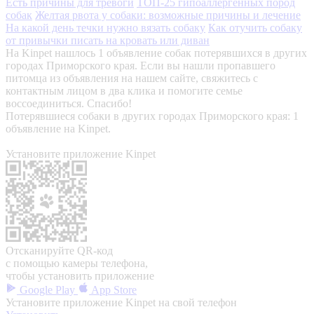
Есть причины для тревоги
ТОП-25 гипоаллергенных пород
собак
Желтая рвота у собаки: возможные причины и лечение
На какой день течки нужно вязать собаку
Как отучить собаку
от привычки писать на кровать или диван
На Kinpet нашлось 1 объявление собак потерявшихся в других
городах Приморского края. Если вы нашли пропавшего
питомца из объявления на нашем сайте, свяжитесь с
контактным лицом в два клика и помогите семье
воссоединиться. Спасибо!
Потерявшиеся собаки в других городах Приморского края: 1
объявление на Kinpet.
Установите приложение Kinpet
Отсканируйте QR-код
с помощью камеры телефона,
чтобы установить приложение
Google Play
App Store
Установите приложение Kinpet на свой телефон