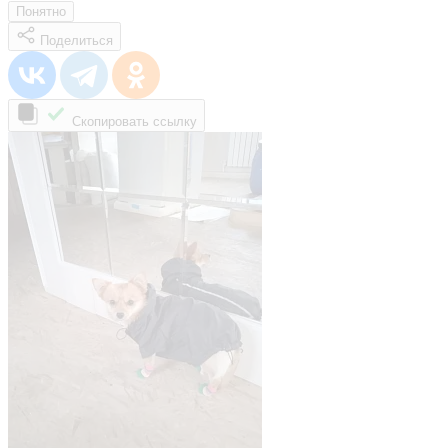
Понятно
Поделиться
Скопировать ссылку