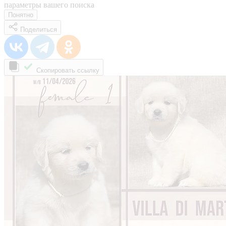
параметры вашего поиска
Понятно
Поделиться
Скопировать ссылку