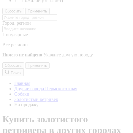
Пожилой (от 12 лет)
Сбросить
Применить
Город, регион
Популярные
Все регионы
Ничего не найдено
Укажите другую породу
Сбросить
Применить
Поиск
Главная
Другие города Пермского края
Собаки
Золотистый ретривер
На продажу
Купить золотистого
ретривера в других городах