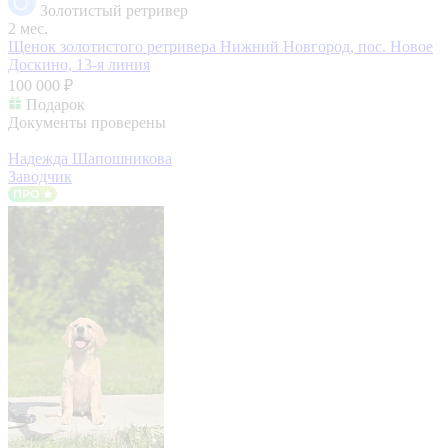
Золотистый ретривер
2 мес.
Щенок золотистого ретривера
Нижний Новгород, пос. Новое
Доскино, 13-я линия
100 000 ₽
Подарок
Документы проверены
Надежда Шапошникова
Заводчик