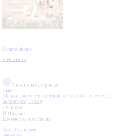
Еще 5 фото
Золотистый ретривер
4 мес.
Щенки золотистого ретривера
Нижний Новгород, ул.
Белинского, 118/29
130 000 ₽
Подарок
Документы проверены
Инна Созонтьева
Заводчик