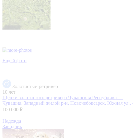
Еще 6 фото
Золотистый ретривер
10 лет
Щенки золотистого ретривера
Чувашская Республика —
Чувашия, Западный жилой р-н, Новочебоксарск, Южная ул., 4
100 000 ₽
Надежда
Заводчик