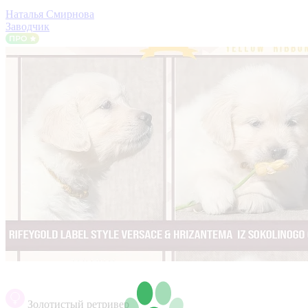
Наталья Смирнова
Заводчик
Золотистый ретривер