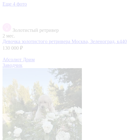
Еще 4 фото
Золотистый ретривер
2 мес.
Девочка золотистого ретривера
Москва, Зеленоград, к440
130 000 ₽
Абсолют Дрим
Заводчик