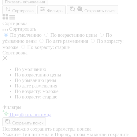
Показать объявления
Сортировка
Фильтры
Сохранить поиск
Сортировка
Сортировать
По умолчанию
По возрастанию цены
По
убыванию цены
По дате размещения
По возрасту:
моложе
По возрасту: старше
Сортировка
По умолчанию
По возрастанию цены
По убыванию цены
По дате размещения
По возрасту: моложе
По возрасту: старше
Фильтры
Подобрать питомца
Сохранить поиск
Невозможно сохранить параметры поиска
Укажите Тип питомца и Породу, чтобы мы могли сохранить