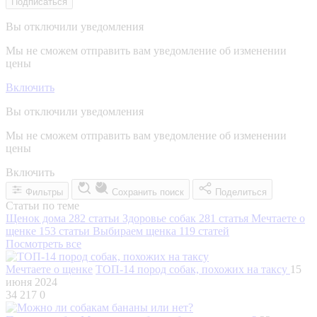
Подписаться
Вы отключили уведомления
Мы не сможем отправить вам уведомление об изменении
цены
Включить
Вы отключили уведомления
Мы не сможем отправить вам уведомление об изменении
цены
Включить
Фильтры
Сохранить поиск
Поделиться
Статьи по теме
Щенок дома
282 статьи
Здоровье собак
281 статья
Мечтаете о
щенке
153 статьи
Выбираем щенка
119 статей
Посмотреть все
Мечтаете о щенке
ТОП-14 пород собак, похожих на таксу
15
июня 2024
34 217
0