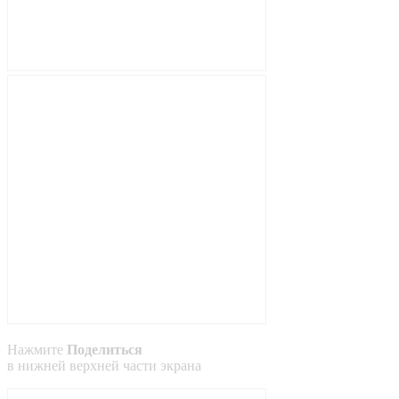
Нажмите
Поделиться
в
нижней
верхней
части экрана