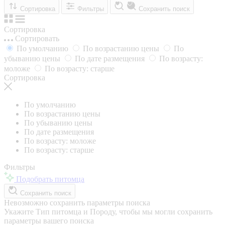
Сортировка
Фильтры
Сохранить поиск
Сортировка
Сортировать
По умолчанию
По возрастанию цены
По
убыванию цены
По дате размещения
По возрасту:
моложе
По возрасту: старше
Сортировка
По умолчанию
По возрастанию цены
По убыванию цены
По дате размещения
По возрасту: моложе
По возрасту: старше
Фильтры
Подобрать питомца
Сохранить поиск
Невозможно сохранить параметры поиска
Укажите Тип питомца и Породу, чтобы мы могли сохранить
параметры вашего поиска