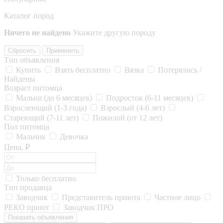
Каталог пород
Ничего не найдено
Укажите другую породу
Сбросить
Применить
Тип объявления
Купить
Взять бесплатно
Вязка
Потерялись /
Найдены
Возраст питомца
Малыш (до 6 месяцев)
Подросток (6-11 месяцев)
Взрослеющий (1-3 года)
Взрослый (4-6 лет)
Стареющий (7-11 лет)
Пожилой (от 12 лет)
Пол питомца
Мальчик
Девочка
Цена, ₽
Только бесплатно
Тип продавца
Заводчик
Представитель приюта
Частное лицо
РЕКО приют
Заводчик ПРО
Показать объявления