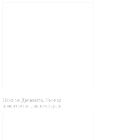
Нажиме
Добавить
. Иконка
появится на главном экране