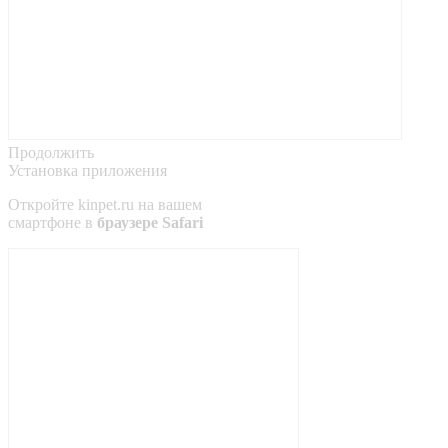
Продолжить
Установка приложения
Откройте
kinpet.ru
на вашем
смартфоне в
браузере Safari