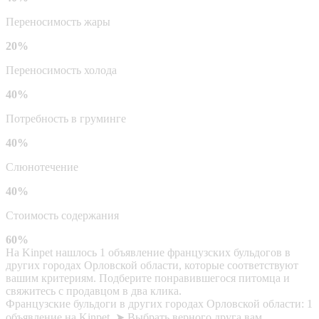
Переносимость жары
20%
Переносимость холода
40%
Потребность в груминге
40%
Слюнотечение
40%
Стоимость содержания
60%
На Kinpet нашлось 1 объявление французских бульдогов в
других городах Орловской области, которые соответствуют
вашим критериям. Подберите понравившегося питомца и
свяжитесь с продавцом в два клика.
Французские бульдоги в других городах Орловской области: 1
объявление на Kinpet. ➤ Выбрать верного друга вам