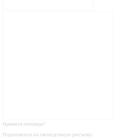
Нравятся питомцы?
Подпишитесь на еженедельную рассылку