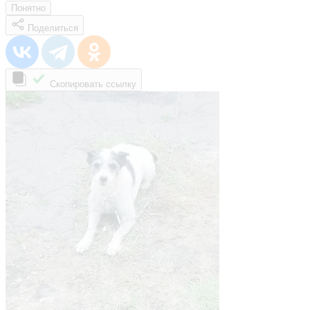
Понятно
Поделиться
Скопировать ссылку