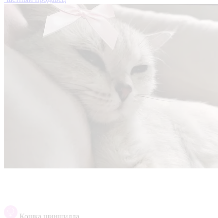
Кошка шиншилла