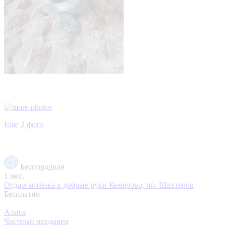
Еще 2 фото
Беспородная
1 мес.
Отдам котёнка в добрые руки
Кемерово, пр. Шахтёров
Бесплатно
Алиса
Частный продавец