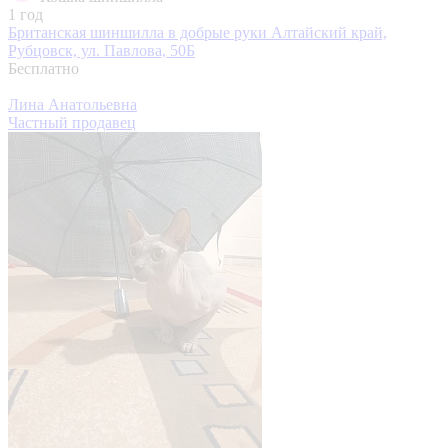
1 год
Британская шиншилла в добрые руки
Алтайский край,
Рубцовск, ул. Павлова, 50Б
Бесплатно
Лина Анатольевна
Частный продавец