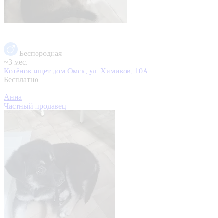
Беспородная
~3 мес.
Котёнок ищет дом
Омск, ул. Химиков, 10А
Бесплатно
Анна
Частный продавец