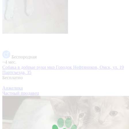
Беспородная
~4 мес.
Собака в добрые руки
мкр Городок Нефтяников, Омск, ул. 19
Партсъезда, 35
Бесплатно
Анжелика
Частный продавец