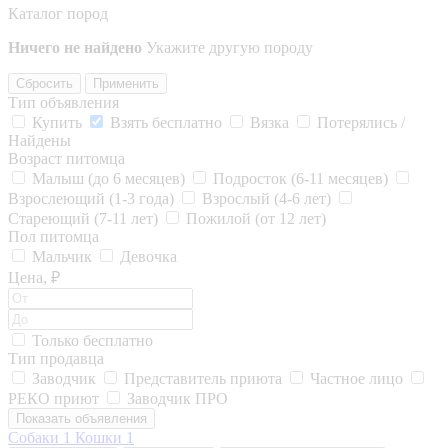
Каталог пород
Ничего не найдено
Укажите другую породу
Сбросить
Применить
Тип объявления
Купить
Взять бесплатно
Вязка
Потерялись /
Найдены
Возраст питомца
Малыш (до 6 месяцев)
Подросток (6-11 месяцев)
Взрослеющий (1-3 года)
Взрослый (4-6 лет)
Стареющий (7-11 лет)
Пожилой (от 12 лет)
Пол питомца
Мальчик
Девочка
Цена, ₽
Только бесплатно
Тип продавца
Заводчик
Представитель приюта
Частное лицо
РЕКО приют
Заводчик ПРО
Показать объявления
Собаки
1
Кошки
1