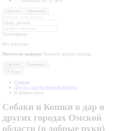
Пожилой (от 12 лет)
Сбросить
Применить
Город, регион
Популярные
Все регионы
Ничего не найдено
Укажите другую породу
Сбросить
Применить
Поиск
Главная
Другие города Омской области
В добрые руки
Собаки и Кошки в дар в
других городах Омской
области (в добрые руки)