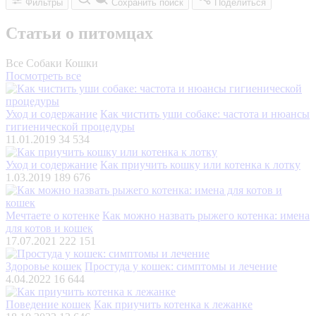
Фильтры
Сохранить поиск
Поделиться
Статьи о питомцах
Все
Собаки
Кошки
Посмотреть все
Уход и содержание
Как чистить уши собаке: частота и нюансы
гигиенической процедуры
11.01.2019
34 534
Уход и содержание
Как приучить кошку или котенка к лотку
1.03.2019
189 676
Мечтаете о котенке
Как можно назвать рыжего котенка: имена
для котов и кошек
17.07.2021
222 151
Здоровье кошек
Простуда у кошек: симптомы и лечение
4.04.2022
16 644
Поведение кошек
Как приучить котенка к лежанке