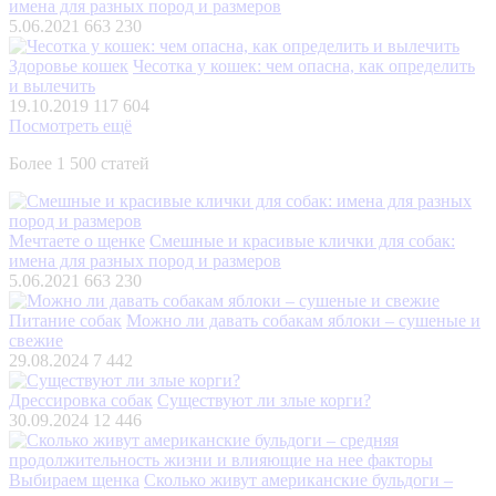
имена для разных пород и размеров
5.06.2021
663 230
Здоровье кошек
Чесотка у кошек: чем опасна, как определить
и вылечить
19.10.2019
117 604
Посмотреть ещё
Более 1 500 статей
Мечтаете о щенке
Смешные и красивые клички для собак:
имена для разных пород и размеров
5.06.2021
663 230
Питание собак
Можно ли давать собакам яблоки – сушеные и
свежие
29.08.2024
7 442
Дрессировка собак
Существуют ли злые корги?
30.09.2024
12 446
Выбираем щенка
Сколько живут американские бульдоги –