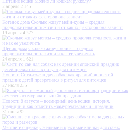
Питание кошек
Можно ли кошкам рукколу?
2 апреля
2 145
Котенок дома
Сколько живут мейн-куны – средняя
продолжительность жизни и от каких факторов она зависит
19 апреля
4 577
Щенок дома
Сколько живут мопсы – средняя
продолжительность жизни и как ее увеличить
24 апреля
1 621
Новости
Сити-го-сан для собак: как древний японский
праздник детей превратился в ритуал для питомцев
27 июля
235
Новости
8 августа – всемирный день кошек: история,
традиции и как отметить «замуррчательный» праздник
31 июля
92
Мечтаете о щенке
Смешные и красивые клички для собак: