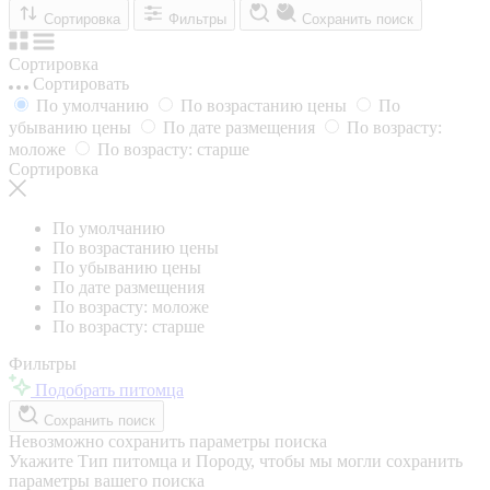
Сортировка
Фильтры
Сохранить поиск
Сортировка
Сортировать
По умолчанию
По возрастанию цены
По
убыванию цены
По дате размещения
По возрасту:
моложе
По возрасту: старше
Сортировка
По умолчанию
По возрастанию цены
По убыванию цены
По дате размещения
По возрасту: моложе
По возрасту: старше
Фильтры
Подобрать питомца
Сохранить поиск
Невозможно сохранить параметры поиска
Укажите Тип питомца и Породу, чтобы мы могли сохранить
параметры вашего поиска