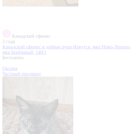
Канадский сфинкс
2 года
Канадский сфинкс в добрые руки
Иркутск, мкр Ново-Ленино,
мкр Берёзовый, 140/1
Бесплатно
Оксана
Частный продавец