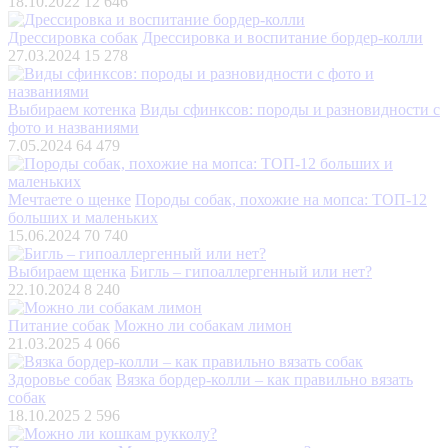
18.10.2022
12 646
Дрессировка собак
Дрессировка и воспитание бордер-колли
27.03.2024
15 278
Выбираем котенка
Виды сфинксов: породы и разновидности с
фото и названиями
7.05.2024
64 479
Мечтаете о щенке
Породы собак, похожие на мопса: ТОП-12
больших и маленьких
15.06.2024
70 740
Выбираем щенка
Бигль – гипоаллергенный или нет?
22.10.2024
8 240
Питание собак
Можно ли собакам лимон
21.03.2025
4 066
Здоровье собак
Вязка бордер-колли – как правильно вязать
собак
18.10.2025
2 596