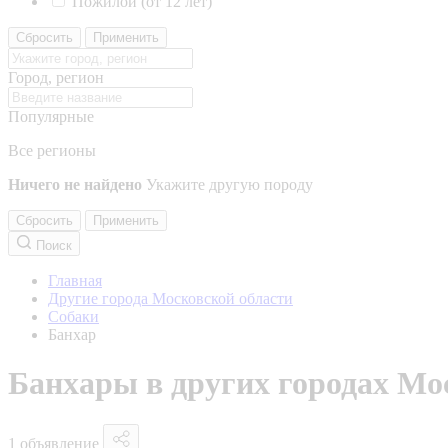
Пожилой (от 12 лет)
Сбросить
Применить
Город, регион
Популярные
Все регионы
Ничего не найдено
Укажите другую породу
Сбросить
Применить
Поиск
Главная
Другие города Московской области
Собаки
Банхар
Банхары в других городах Мо
1 объявление