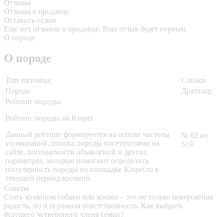
Отзывы
Отзывы о продавце
Оставить отзыв
Еще нет отзывов о продавце. Ваш отзыв будет первым.
О породе
О породе
Тип питомца:
Собаки
Порода:
Дратхаар
Рейтинг породы:
Рейтинг породы на Kinpet
Данный рейтинг формируется на основе частоты
№ 62 из
упоминаний, поиска породы посетителями на
519
сайте, посещаемости объявлений и других
параметрах, которые помогают определить
популярность породы на площадке Kinpet.ru в
текущий период времени.
Советы
Стать хозяином собаки или кошки – это не только невероятная
радость, но и огромная ответственность. Как выбрать
будущего четвероного члена семьи?