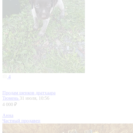
4
Продам щенков дратхаара
Тюмень
31 июля, 10:56
4 000 ₽
Анна
Частный продавец