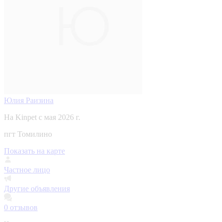
Юлия Раизина
На Kinpet c мая 2026 г.
пгт Томилино
Показать на карте
Частное лицо
Другие объявления
0
отзывов