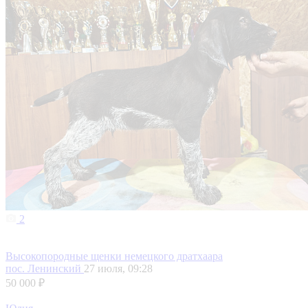
2
Высокопородные щенки немецкого дратхаара
пос. Ленинский
27 июля, 09:28
50 000 ₽