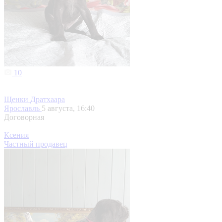
10
Щенки Дратхаара
Ярославль
5 августа, 16:40
Договорная
Ксения
Частный продавец