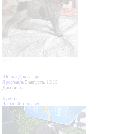
9
Щенки Дратхаара
Ярославль
5 августа, 16:36
Договорная
Ксения
Частный продавец