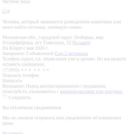
Частное лицо
Человек, который занимается разведением животных или
хочет найти питомцу любящую семью.
Московская обл., городской округ Люберцы, мкр
Птицефабрика, пгт Томилино, 32
На карте
На Kinpet c мая 2026 г.
Завершено 5 объявлений
Еще 2 активных
Телефон скрыт, т.к. объявление уже в архиве. Но вы можете
оставить сообщение.
+7 (916) ⚬⚬⚬ ⚬⚬ ⚬⚬
Показать телефон
Написать
Внимание:
Перед контактированием с продавцом,
пожалуйста, ознакомьтесь с
рекомендациями при покупке.
Сохранить
Вы отключили уведомления
Мы не сможем отправить вам уведомление об изменении
цены
Включить