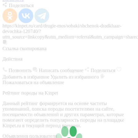
Поделиться
https://kinpet.ru/card/drugie-mos/sobaki/shchenok-dradkhaar-
devochka-120740/?
utm_source=linkcopy&utm_medium=referral&utm_campaign=sharec
Ссылка скопирована
Действия
Позвонить
Написать сообщение
Поделиться
Добавить в избранное
Удалить из избранного
Пожаловаться на объявление
Рейтинг породы на Kinpet
Данный рейтинг формируется на основе частоты
упоминаний, поиска породы посетителями на сайте,
посещаемости объявлений и других параметрах, которые
помогают определить популярность породы на площадке
Kinpet.ru в текущий период времени.
Объявления пользователя