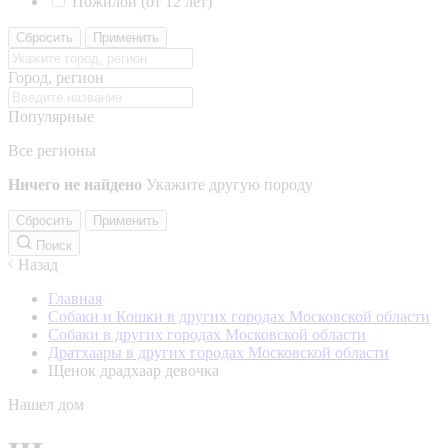
Пожилой (от 12 лет)
Сбросить
Применить
Город, регион
Популярные
Все регионы
Ничего не найдено
Укажите другую породу
Сбросить
Применить
Поиск
Назад
Главная
Собаки и Кошки в других городах Московской области
Собаки в других городах Московской области
Дратхаары в других городах Московской области
Щенок драдхаар девочка
Нашел дом