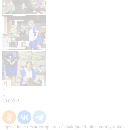
20 000 ₽
https://kinpet.ru/card/drugie-mos/sobaki/pudel-miniatyurnyy-kobel-