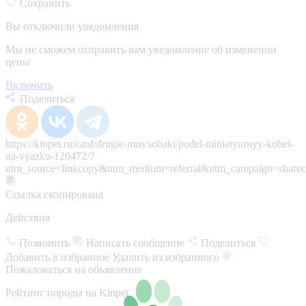
Сохранить
Вы отключили уведомления
Мы не сможем отправить вам уведомление об изменении
цены
Включить
Поделиться
https://kinpet.ru/card/drugie-mos/sobaki/pudel-miniatyurnyy-kobel-
na-vyazku-120472/?
utm_source=linkcopy&utm_medium=referral&utm_campaign=sharec
Ссылка скопирована
Действия
Позвонить
Написать сообщение
Поделиться
Добавить в избранное
Удалить из избранного
Пожаловаться на объявление
Рейтинг породы на Kinpet