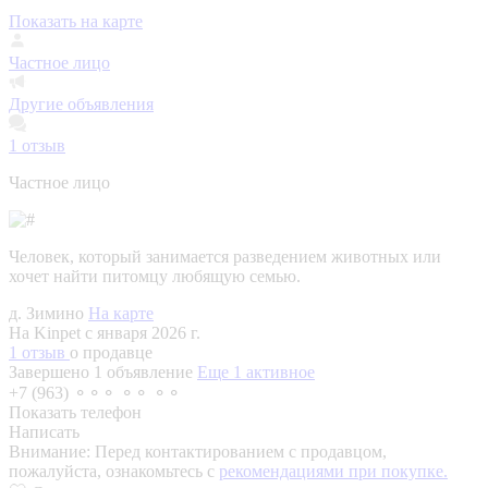
Показать на карте
Частное лицо
Другие объявления
1
отзыв
Частное лицо
Человек, который занимается разведением животных или
хочет найти питомцу любящую семью.
д. Зимино
На карте
На Kinpet c января 2026 г.
1 отзыв
о продавце
Завершено 1 объявление
Еще 1 активное
+7 (963) ⚬⚬⚬ ⚬⚬ ⚬⚬
Показать телефон
Написать
Внимание:
Перед контактированием с продавцом,
пожалуйста, ознакомьтесь с
рекомендациями при покупке.