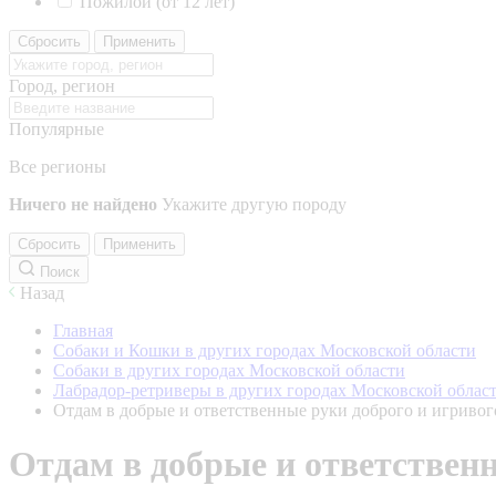
Пожилой (от 12 лет)
Сбросить
Применить
Город, регион
Популярные
Все регионы
Ничего не найдено
Укажите другую породу
Сбросить
Применить
Поиск
Назад
Главная
Собаки и Кошки в других городах Московской области
Собаки в других городах Московской области
Лабрадор-ретриверы в других городах Московской облас
Отдам в добрые и ответственные руки доброго и игривог
Отдам в добрые и ответственн