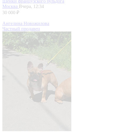
Щенки французского бульдога
Москва
Вчера, 12:34
30 000 ₽
Ангелина Новожилова
Частный продавец