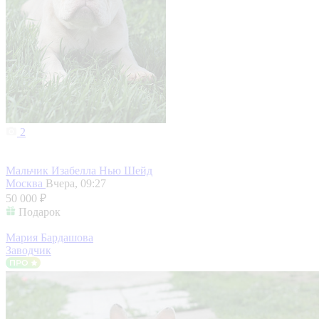
2
Мальчик Изабелла Нью Шейд
Москва
Вчера, 09:27
50 000 ₽
Подарок
Мария Бардашова
Заводчик