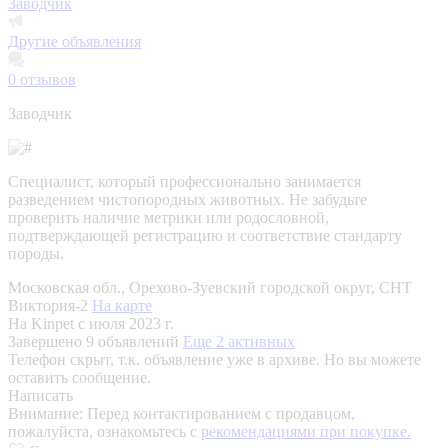
Заводчик
Другие объявления
0
отзывов
Заводчик
Специалист, который профессионально занимается
разведением чистопородных животных. Не забудьте
проверить наличие метрики или родословной,
подтверждающей регистрацию и соответствие стандарту
породы.
Московская обл., Орехово-Зуевский городской округ, СНТ
Виктория-2
На карте
На Kinpet c июля 2023 г.
Завершено 9 объявлений
Еще 2 активных
Телефон скрыт, т.к. объявление уже в архиве. Но вы можете
оставить сообщение.
Написать
Внимание:
Перед контактированием с продавцом,
пожалуйста, ознакомьтесь с
рекомендациями при покупке.