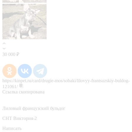
30 000 ₽
https://kinpet.ru/card/drugie-mos/sobaki/lilovyy-frantsuzskiy-buldog-
121061/
Ссылка скопирована
Лиловый французский бульдог
СНТ Виктория-2
Написать