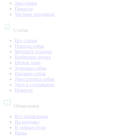
Заводчики
Приюты
Частные продавцы
Статьи
Все статьи
Породы собак
Мечтаете о щенке
Выбираем щенка
Щенок дома
Здоровье собак
Питание собак
Дрессировка собак
Уход и содержание
Новости
Объявления
Все объявления
На продажу
В добрые руки
Вязка