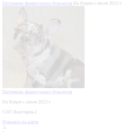
Питомник французских бульдогов
На Kinpet c июля 2023 г.
Питомник французских бульдогов
На Kinpet c июля 2023 г.
СНТ Виктория-2
Показать на карте