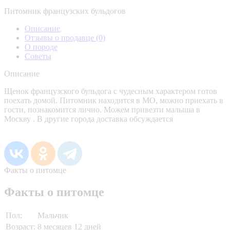
Питомник французских бульдогов
Описание
Отзывы о продавце
(0)
О породе
Советы
Описание
Щенок французского бульдога с чудесным характером готов
поехать домой. Питомник находится в МО, можно приехать в
гости, познакомится лично. Можем привезти малыша в
Москву . В другие города доставка обсуждается
Факты о питомце
Факты о питомце
Пол:
Мальчик
Возраст:
8 месяцев 12 дней