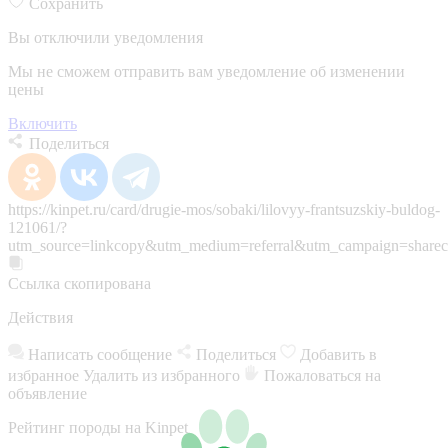
Сохранить
Вы отключили уведомления
Мы не сможем отправить вам уведомление об изменении
цены
Включить
Поделиться
https://kinpet.ru/card/drugie-mos/sobaki/lilovyy-frantsuzskiy-buldog-
121061/?
utm_source=linkcopy&utm_medium=referral&utm_campaign=sharec
Ссылка скопирована
Действия
Написать сообщение
Поделиться
Добавить в
избранное
Удалить из избранного
Пожаловаться на
объявление
Рейтинг породы на Kinpet