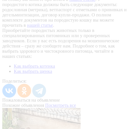
породистого котика должны быть следующие документы:
родословная (метрика), ветпаспорт с отметками о прививках и
дегельминтизации, договор купли-продажи. О полном
комплекте документов на породистую кошку вы можете
прочитать в
нашей статье
.
Приобретайте породистых животных только в
специализированных питомниках или у проверенных
заводчиков. Если у вас есть подозрения на мошеннические
действия – сразу же сообщите нам.
Подробнее о том, как
выбрать здорового и чистокровного питомца, читайте в
наших статьях:
Как выбрать котенка
Как выбрать щенка
Поделиться:
Пожаловаться на объявление
Похожие объявления
Посмотреть все