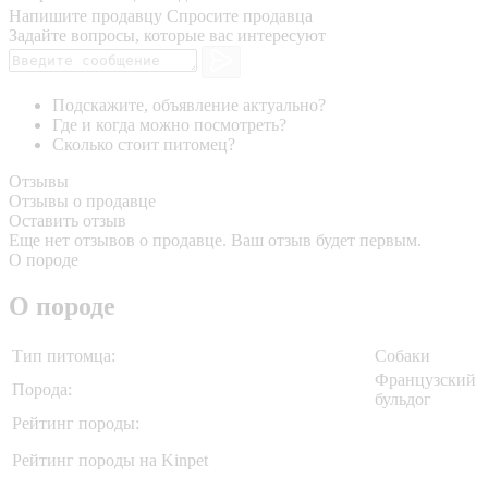
Напишите продавцу
Спросите продавца
Задайте вопросы, которые вас интересуют
Подскажите, объявление актуально?
Где и когда можно посмотреть?
Сколько стоит питомец?
Отзывы
Отзывы о продавце
Оставить отзыв
Еще нет отзывов о продавце. Ваш отзыв будет первым.
О породе
О породе
Тип питомца:
Собаки
Французский
Порода:
бульдог
Рейтинг породы:
Рейтинг породы на Kinpet