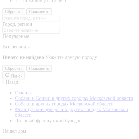
Пожилой (от 12 лет)
Сбросить
Применить
Город, регион
Популярные
Все регионы
Ничего не найдено
Укажите другую породу
Сбросить
Применить
Поиск
Назад
Главная
Собаки и Кошки в других городах Московской области
Собаки в других городах Московской области
Французские бульдоги в других городах Московской
области
Лиловый французский бульдог
Нашел дом