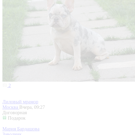
2
Лиловый мрамор
Москва
Вчера, 09:27
Договорная
Подарок
Мария Бардашова
Заводчик