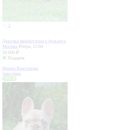
2
Девочка французского бульдога
Москва
Вчера, 11:04
50 000 ₽
Подарок
Ирина Викторова
Заводчик