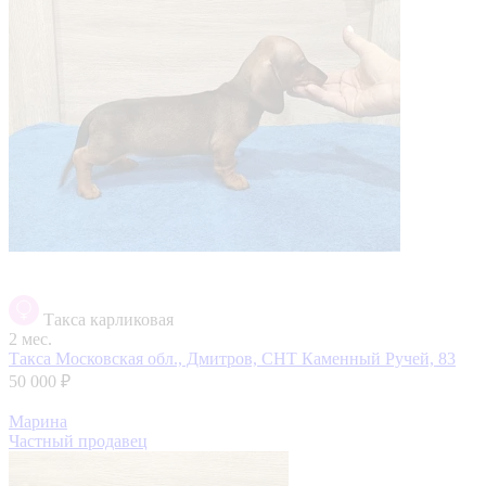
Такса карликовая
2 мес.
Такса
Московская обл., Дмитров, СНТ Каменный Ручей, 83
50 000 ₽
Марина
Частный продавец