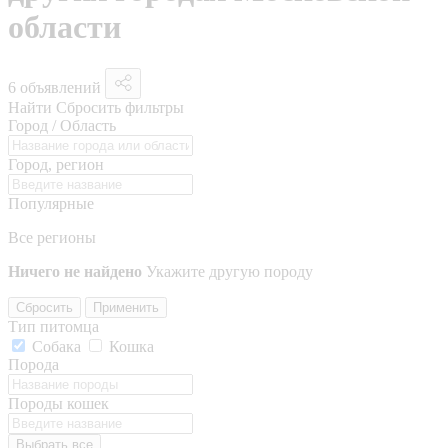
области
6 объявлений
Найти
Сбросить фильтры
Город / Область
Город, регион
Популярные
Все регионы
Ничего не найдено
Укажите другую породу
Сбросить
Применить
Тип питомца
Собака
Кошка
Порода
Породы кошек
Выбрать все