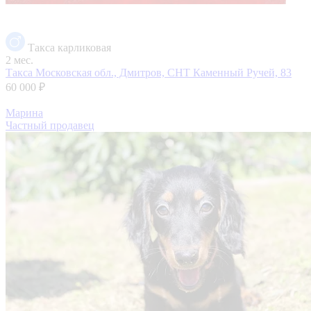
Такса карликовая
2 мес.
Такса
Московская обл., Дмитров, СНТ Каменный Ручей, 83
60 000 ₽
Марина
Частный продавец