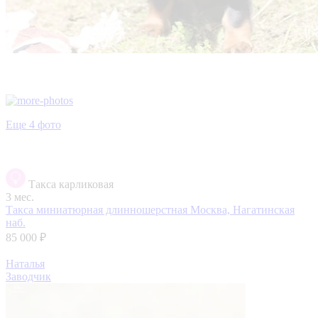
Еще 4 фото
Такса карликовая
3 мес.
Такса миниатюрная длинношерстная
Москва, Нагатинская
наб.
85 000 ₽
Наталья
Заводчик