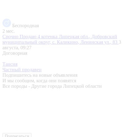
Беспородная
2 мес.
Срочно Продаю 4 котенка
Липецкая обл., Добровский
муниципальный округ, с. Каликино, Ленинская ул., 83
3
августа, 09:27
Договорная
Таисия
Частный продавец
Подпишитесь на новые объявления
И мы сообщим, когда они появятся
Все породы - Другие города Липецкой области
Подписаться