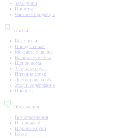
Заводчики
Приюты
Частные продавцы
Статьи
Все статьи
Породы собак
Мечтаете о щенке
Выбираем щенка
Щенок дома
Здоровье собак
Питание собак
Дрессировка собак
Уход и содержание
Новости
Объявления
Все объявления
На продажу
В добрые руки
Вязка