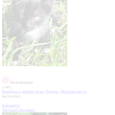
Беспородная
2 мес.
Кошечка в добрые руки
Липецк, Московская ул.
Бесплатно
Елизавета
Частный продавец