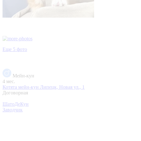
Еще 5 фото
Мейн-кун
4 мес.
Котята мейн-кун
Липецк, Новая ул., 1
Договорная
ШатоДеКун
Заводчик