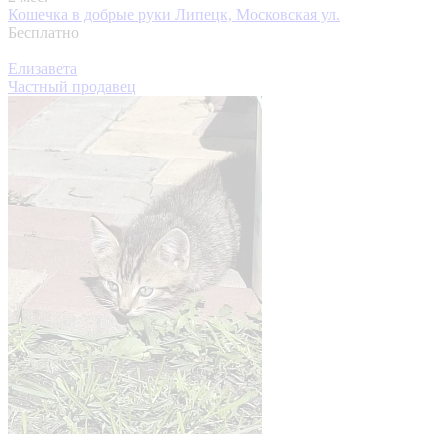
Кошечка в добрые руки
Липецк, Московская ул.
Бесплатно
Елизавета
Частный продавец