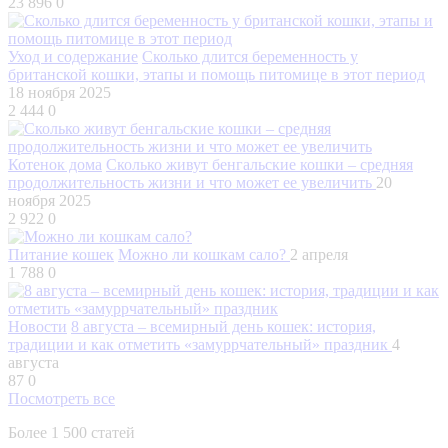
23 896
0
Уход и содержание
Сколько длится беременность у
британской кошки, этапы и помощь питомице в этот период
18 ноября 2025
2 444
0
Котенок дома
Сколько живут бенгальские кошки – средняя
продолжительность жизни и что может ее увеличить
20
ноября 2025
2 922
0
Питание кошек
Можно ли кошкам сало?
2 апреля
1 788
0
Новости
8 августа – всемирный день кошек: история,
традиции и как отметить «замуррчательный» праздник
4
августа
87
0
Посмотреть все
Более 1 500 статей