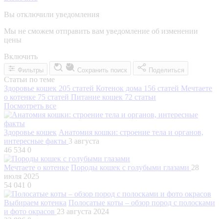
Вы отключили уведомления
Мы не сможем отправить вам уведомление об изменении
цены
Включить
Фильтры
Сохранить поиск
Поделиться
Статьи по теме
Здоровье кошек
205 статей
Котенок дома
156 статей
Мечтаете
о котенке
75 статей
Питание кошек
72 статьи
Посмотреть все
Здоровье кошек
Анатомия кошки: строение тела и органов,
интересные факты
3 августа
46 534
0
Мечтаете о котенке
Породы кошек с голубыми глазами
28
июля 2025
54 041
0
Выбираем котенка
Полосатые коты – обзор пород с полосками
и фото окрасов
23 августа 2024