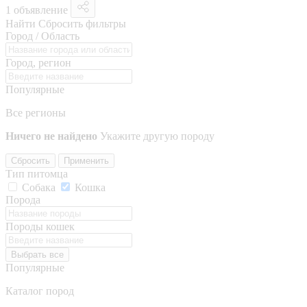
1 объявление
Найти
Сбросить фильтры
Город / Область
Город, регион
Популярные
Все регионы
Ничего не найдено
Укажите другую породу
Сбросить
Применить
Тип питомца
Собака
Кошка
Порода
Породы кошек
Выбрать все
Популярные
Каталог пород