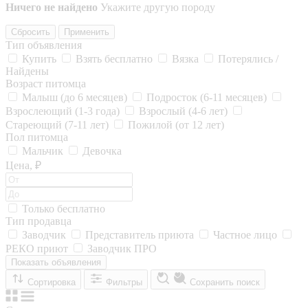
Ничего не найдено
Укажите другую породу
Сбросить
Применить
Тип объявления
Купить
Взять бесплатно
Вязка
Потерялись /
Найдены
Возраст питомца
Малыш (до 6 месяцев)
Подросток (6-11 месяцев)
Взрослеющий (1-3 года)
Взрослый (4-6 лет)
Стареющий (7-11 лет)
Пожилой (от 12 лет)
Пол питомца
Мальчик
Девочка
Цена, ₽
Только бесплатно
Тип продавца
Заводчик
Представитель приюта
Частное лицо
РЕКО приют
Заводчик ПРО
Показать объявления
Сортировка
Фильтры
Сохранить поиск