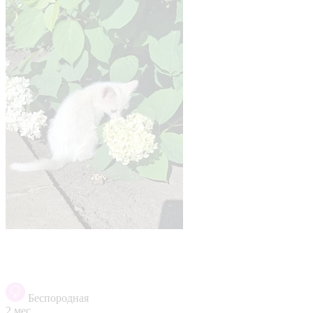
Беспородная
2 мес.