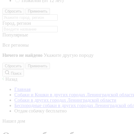
Пожилой (от 12 лет)
Сбросить
Применить
Город, регион
Популярные
Все регионы
Ничего не найдено
Укажите другую породу
Сбросить
Применить
Поиск
Назад
Главная
Собаки и Кошки в других городах Ленинградской област
Собаки в других городах Ленинградской области
Беспородные собаки в других городах Ленинградской об
Отдам собачку бесплатно
Нашел дом