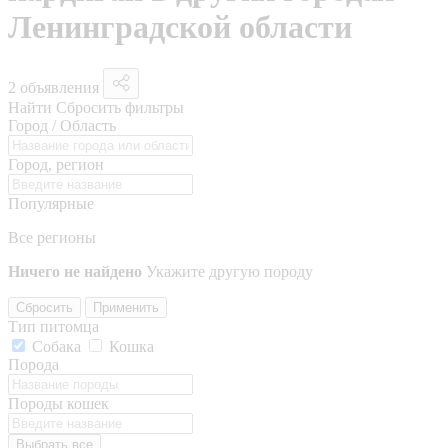
Ленинградской области
2 объявления
Найти
Сбросить фильтры
Город / Область
Город, регион
Популярные
Все регионы
Ничего не найдено
Укажите другую породу
Сбросить
Применить
Тип питомца
Собака
Кошка
Порода
Породы кошек
Выбрать все