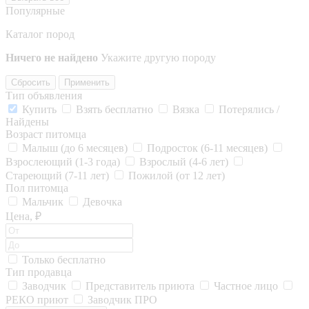
Популярные
Каталог пород
Ничего не найдено
Укажите другую породу
Сбросить
Применить
Тип объявления
Купить
Взять бесплатно
Вязка
Потерялись /
Найдены
Возраст питомца
Малыш (до 6 месяцев)
Подросток (6-11 месяцев)
Взрослеющий (1-3 года)
Взрослый (4-6 лет)
Стареющий (7-11 лет)
Пожилой (от 12 лет)
Пол питомца
Мальчик
Девочка
Цена, ₽
Только бесплатно
Тип продавца
Заводчик
Представитель приюта
Частное лицо
РЕКО приют
Заводчик ПРО