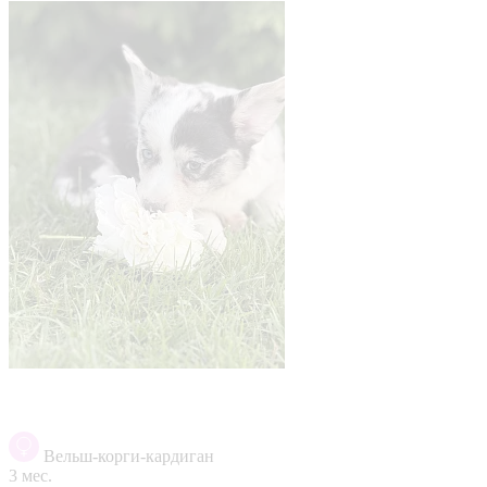
Вельш-корги-кардиган
3 мес.