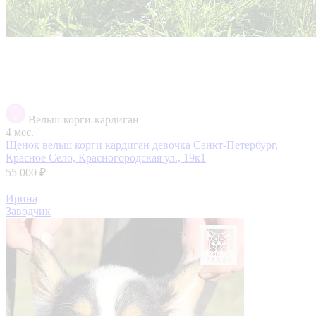
Вельш-корги-кардиган
4 мес.
Щенок вельш корги кардиган девочка
Санкт-Петербург,
Красное Село, Красногородская ул., 19к1
55 000 ₽
Ирина
Заводчик