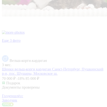
Еще 3 фото
Вельш-корги-кардиган
3 мес.
Щенки вельш-корги кардиган
Санкт-Петербург, Пушкинский
р-н, пос. Шушары, Московское ш.
70 000 ₽
-18%
85 000 ₽
Подарок
Документы проверены
Голденшлёсс
Заводчик