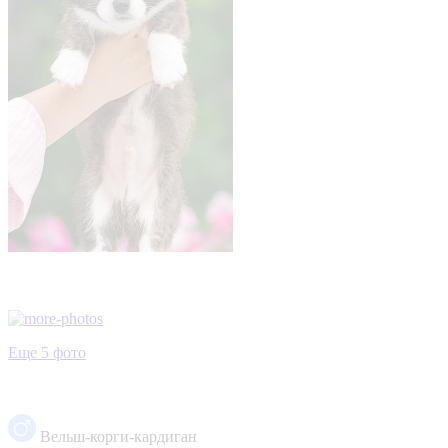
Еще 5 фото
Вельш-корги-кардиган