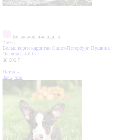
Вельш-корги-кардиган
2 мес.
Вельш корги кардиган
Санкт-Петербург, Пушкин,
Октябрьский бул.
60 000 ₽
Наталья
Заводчик