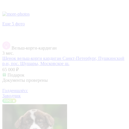
Еще 5 фото
Вельш-корги-кардиган
3 мес.
Щенок вельш-корги кардиган
Санкт-Петербург, Пушкинский
р-н, пос. Шушары, Московское ш.
65 000 ₽
Подарок
Документы проверены
Голденшлёсс
Заводчик