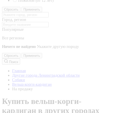
Пожилой (от 12 лет)
Сбросить
Применить
Город, регион
Популярные
Все регионы
Ничего не найдено
Укажите другую породу
Сбросить
Применить
Поиск
Главная
Другие города Ленинградской области
Собаки
Вельш-корги-кардиган
На продажу
Купить вельш-корги-
кардиган в других городах