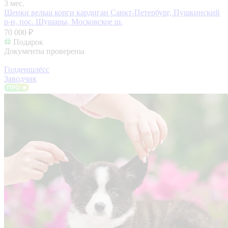
3 мес.
Щенки вельш корги кардиган
Санкт-Петербург, Пушкинский
р-н, пос. Шушары, Московское ш.
70 000 ₽
Подарок
Документы проверены
Голденшлёсс
Заводчик