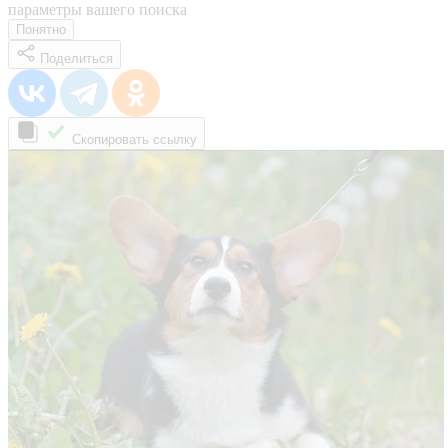
параметры вашего поиска
Понятно
Поделиться
Скопировать ссылку