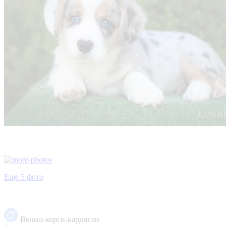
Еще 5 фото
Вельш-корги-кардиган