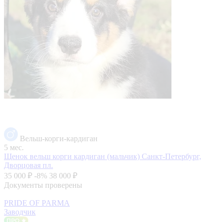
Вельш-корги-кардиган
5 мес.
Щенок вельш корги кардиган (мальчик)
Санкт-Петербург,
Дворцовая пл.
35 000 ₽
-8%
38 000 ₽
Документы проверены
PRIDE OF PARMA
Заводчик