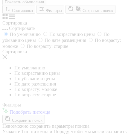
Показать объявления
Сортировка
Фильтры
Сохранить поиск
Сортировка
Сортировать
По умолчанию
По возрастанию цены
По
убыванию цены
По дате размещения
По возрасту:
моложе
По возрасту: старше
Сортировка
По умолчанию
По возрастанию цены
По убыванию цены
По дате размещения
По возрасту: моложе
По возрасту: старше
Фильтры
Подобрать питомца
Сохранить поиск
Невозможно сохранить параметры поиска
Укажите Тип питомца и Породу, чтобы мы могли сохранить