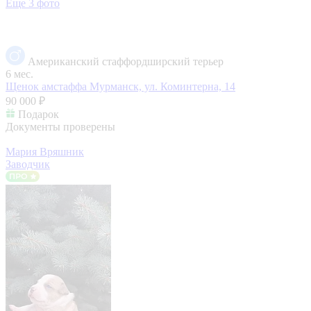
Еще 3 фото
Американский стаффордширский терьер
6 мес.
Щенок амстаффа
Мурманск, ул. Коминтерна, 14
90 000 ₽
Подарок
Документы проверены
Мария Вряшник
Заводчик