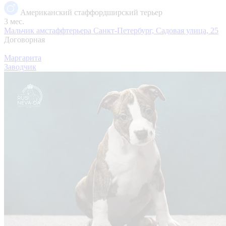
Американский стаффордширский терьер
3 мес.
Мальчик амстаффтерьера
Санкт-Петербург, Садовая улица, 25
Договорная
Маргарита
Заводчик