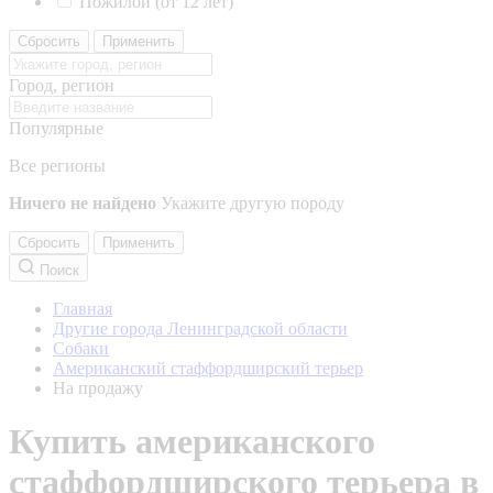
Пожилой (от 12 лет)
Сбросить
Применить
Город, регион
Популярные
Все регионы
Ничего не найдено
Укажите другую породу
Сбросить
Применить
Поиск
Главная
Другие города Ленинградской области
Собаки
Американский стаффордширский терьер
На продажу
Купить американского
стаффордширского терьера в