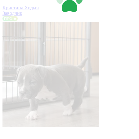
Кристина Ходыч
Заводчик