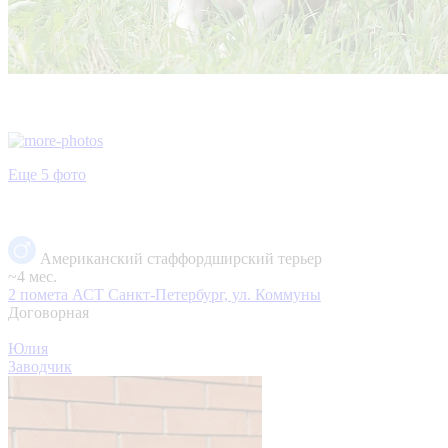
Еще 5 фото
Американский стаффордширский терьер
~4 мес.
2 помета АСТ
Санкт-Петербург, ул. Коммуны
Договорная
Юлия
Заводчик