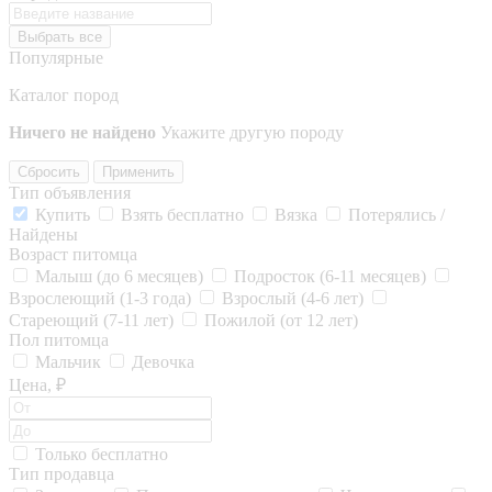
Выбрать все
Популярные
Каталог пород
Ничего не найдено
Укажите другую породу
Сбросить
Применить
Тип объявления
Купить
Взять бесплатно
Вязка
Потерялись /
Найдены
Возраст питомца
Малыш (до 6 месяцев)
Подросток (6-11 месяцев)
Взрослеющий (1-3 года)
Взрослый (4-6 лет)
Стареющий (7-11 лет)
Пожилой (от 12 лет)
Пол питомца
Мальчик
Девочка
Цена, ₽
Только бесплатно
Тип продавца