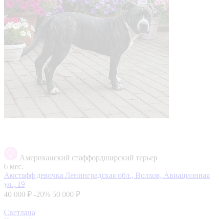
Американский стаффордширский терьер
6 мес.
Амстафф девочка
Ленинградская обл., Волхов, Авиационная
ул., 19
40 000 ₽
-20%
50 000 ₽
Светлана