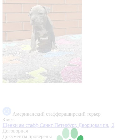
Американский стаффордширский терьер
3 мес.
Щенки ам стафф
Санкт-Петербург, Дворцовая пл., 2
Договорная
Документы проверены