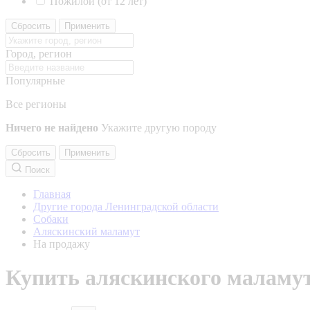
Пожилой (от 12 лет)
Сбросить
Применить
Город, регион
Популярные
Все регионы
Ничего не найдено
Укажите другую породу
Сбросить
Применить
Поиск
Главная
Другие города Ленинградской области
Собаки
Аляскинский маламут
На продажу
Купить аляскинского маламут