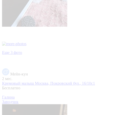
Еще 3 фото
Мейн-кун
2 мес.
Кремовый малыш
Москва, Покровский бул., 16/10с1
Бесплатно
Галина
Заводчик