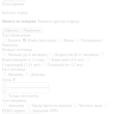
Популярные
Каталог пород
Ничего не найдено
Укажите другую породу
Сбросить
Применить
Тип объявления
Купить
Взять бесплатно
Вязка
Потерялись /
Найдены
Возраст питомца
Малыш (до 6 месяцев)
Подросток (6-11 месяцев)
Взрослеющий (1-3 года)
Взрослый (4-6 лет)
Стареющий (7-11 лет)
Пожилой (от 12 лет)
Пол питомца
Мальчик
Девочка
Цена, ₽
Только бесплатно
Тип продавца
Заводчик
Представитель приюта
Частное лицо
РЕКО приют
Заводчик ПРО