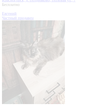
Красногорск, д. Поздняково, Полевая ул., 7
Бесплатно
Евгений
Частный продавец