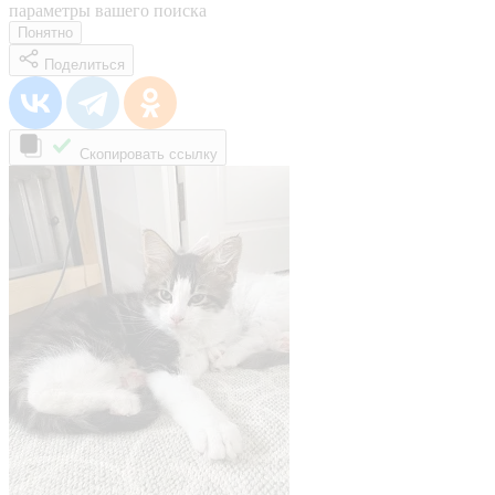
параметры вашего поиска
Понятно
Поделиться
Скопировать ссылку