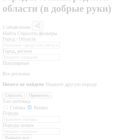
области (в добрые руки)
1 объявление
Найти
Сбросить фильтры
Город / Область
Город, регион
Популярные
Все регионы
Ничего не найдено
Укажите другую породу
Сбросить
Применить
Тип питомца
Собака
Кошка
Порода
Породы кошек
Выбрать все