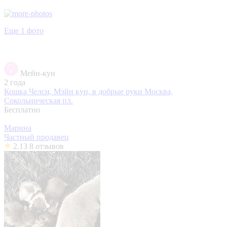
Еще 1 фото
Мейн-кун
2 года
Кошка Челси, Мэйн кун, в добрые руки
Москва,
Сокольническая пл.
Бесплатно
Марина
Частный продавец
2.13
8 отзывов