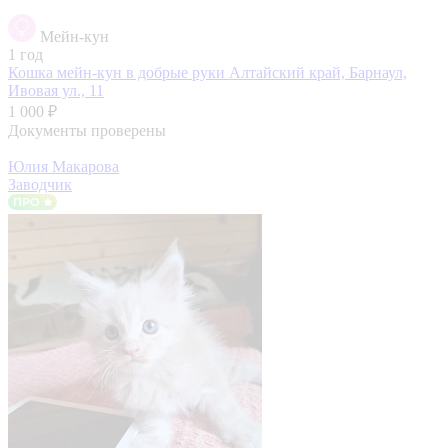
Мейн-кун
1 год
Кошка мейн-кун в добрые руки
Алтайский край, Барнаул,
Ивовая ул., 11
1 000 ₽
Документы проверены
Юлия Макарова
Заводчик