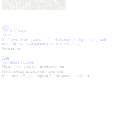
Мейн-кун
3 мес.
Мей-кун
Ленинградская обл., Всеволожский р-н, городской
пос. Янино-1, Голландская ул.
16 июля, 09:27
Бесплатно
Аля
Частный продавец
Подпишитесь на новые объявления
И мы сообщим, когда они появятся
Мейн-кун - Другие города Ленинградской области