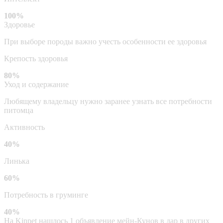
100%
Здоровье
При выборе породы важно учесть особенности ее здоровья
Крепость здоровья
80%
Уход и содержание
Любящему владельцу нужно заранее узнать все потребности
питомца
Активность
40%
Линька
60%
Потребность в груминге
40%
На Kinpet нашлось 1 объявление мейн-Кунов в дар в других