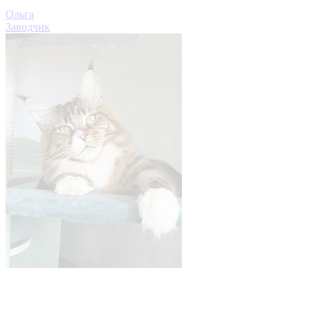
Ольга
Заводчик