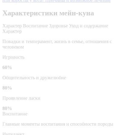
или коросты у кота? Причины и возможное лечение
Характеристики мейн-куна
Характер
Воспитание
Здоровье
Уход и содержание
Характер
Повадки и темперамент, жизнь в семье, отношения с
человеком
Игривость
60%
Общительность и дружелюбие
80%
Проявление ласки
80%
Воспитание
Главные моменты воспитания и способности породы
Интеллект