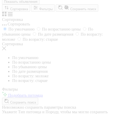
Показать объявления
Сортировка
Фильтры
Сохранить поиск
Сортировка
Сортировать
По умолчанию
По возрастанию цены
По
убыванию цены
По дате размещения
По возрасту:
моложе
По возрасту: старше
Сортировка
По умолчанию
По возрастанию цены
По убыванию цены
По дате размещения
По возрасту: моложе
По возрасту: старше
Фильтры
Подобрать питомца
Сохранить поиск
Невозможно сохранить параметры поиска
Укажите Тип питомца и Породу, чтобы мы могли сохранить