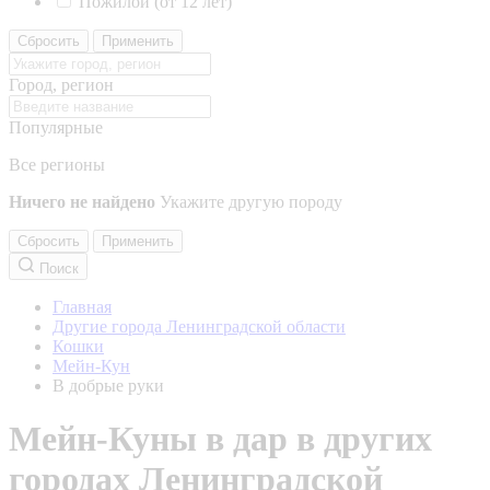
Пожилой (от 12 лет)
Сбросить
Применить
Город, регион
Популярные
Все регионы
Ничего не найдено
Укажите другую породу
Сбросить
Применить
Поиск
Главная
Другие города Ленинградской области
Кошки
Мейн-Кун
В добрые руки
Мейн-Куны в дар в других
городах Ленинградской