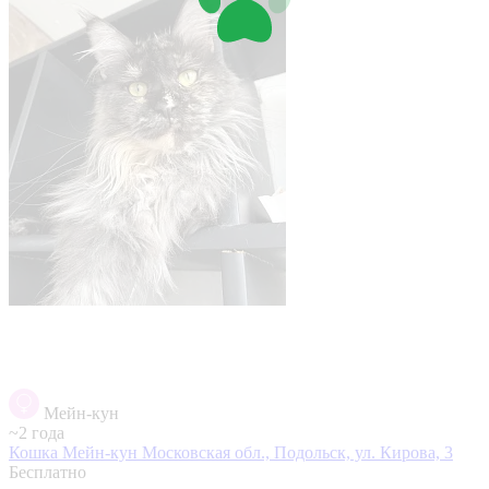
Мейн-кун
~2 года
Кошка Мейн-кун
Московская обл., Подольск, ул. Кирова, 3
Бесплатно