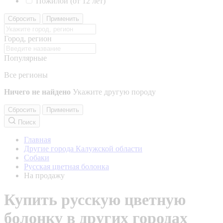
Пожилой (от 12 лет)
Сбросить
Применить
Город, регион
Популярные
Все регионы
Ничего не найдено
Укажите другую породу
Сбросить
Применить
Поиск
Главная
Другие города Калужской области
Собаки
Русская цветная болонка
На продажу
Купить русскую цветную
болонку в других городах