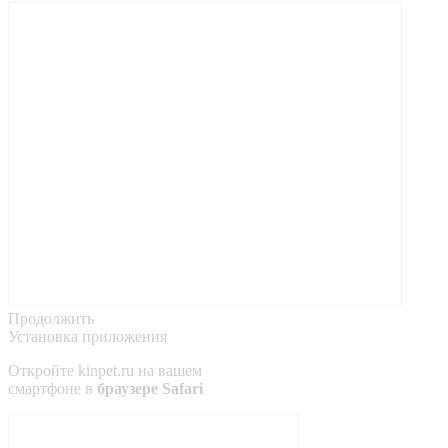
Продолжить
Установка приложения
Откройте
kinpet.ru
на вашем
смартфоне в
браузере Safari