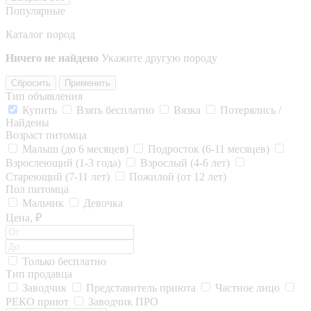
Популярные
Каталог пород
Ничего не найдено
Укажите другую породу
Сбросить
Применить
Тип объявления
Купить
Взять бесплатно
Вязка
Потерялись /
Найдены
Возраст питомца
Малыш (до 6 месяцев)
Подросток (6-11 месяцев)
Взрослеющий (1-3 года)
Взрослый (4-6 лет)
Стареющий (7-11 лет)
Пожилой (от 12 лет)
Пол питомца
Мальчик
Девочка
Цена, ₽
Только бесплатно
Тип продавца
Заводчик
Представитель приюта
Частное лицо
РЕКО приют
Заводчик ПРО