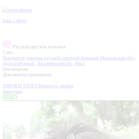
Еще 1 фото
Русская цветная болонка
5 мес.
Продается девочка русской цветной болонки
Московская обл.,
Долгопрудный, Лихачёвский пр., 80к1
Договорная
Документы проверены
AMORIS FIDES/Верность любви
Заводчик