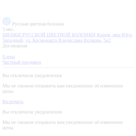
Русская цветная болонка
5 мес.
ЩЕНКИ РУССКОЙ ЦВЕТНОЙ БОЛОНКИ
Киров, мкр Юго-
Западный, ул. Космонавта Владислава Волкова, 5к2
Договорная
Елена
Частный продавец
Вы отключили уведомления
Мы не сможем отправить вам уведомление об изменении
цены
Включить
Вы отключили уведомления
Мы не сможем отправить вам уведомление об изменении
цены