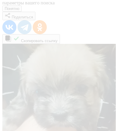
параметры вашего поиска
Понятно
Поделиться
Скопировать ссылку