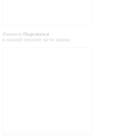
Нажмите
Поделиться
в
нижней
верхней
части экрана