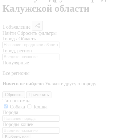
Калужской области
1 объявление
Найти
Сбросить фильтры
Город / Область
Город, регион
Популярные
Все регионы
Ничего не найдено
Укажите другую породу
Сбросить
Применить
Тип питомца
Собака
Кошка
Порода
Породы кошек
Выбрать все