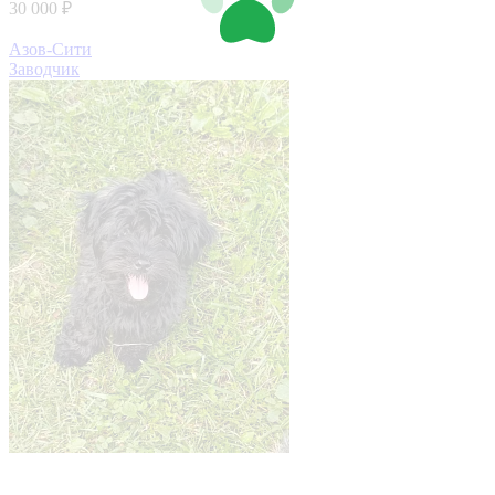
30 000 ₽
Азов-Сити
Заводчик