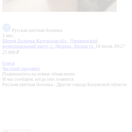
Русская цветная болонка
2 мес.
Щенок Болонки
Калужская обл., Дзержинский
муниципальный округ, с. Дворцы, Лесная ул.
18 июля, 09:27
25 000 ₽
Олеся
Частный продавец
Подпишитесь на новые объявления
И мы сообщим, когда они появятся
Русская цветная болонка - Другие города Калужской области