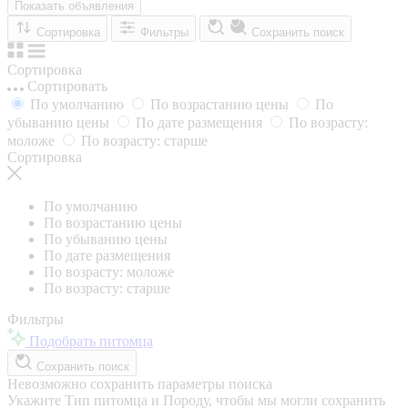
Показать объявления
Сортировка
Фильтры
Сохранить поиск
Сортировка
Сортировать
По умолчанию
По возрастанию цены
По
убыванию цены
По дате размещения
По возрасту:
моложе
По возрасту: старше
Сортировка
По умолчанию
По возрастанию цены
По убыванию цены
По дате размещения
По возрасту: моложе
По возрасту: старше
Фильтры
Подобрать питомца
Сохранить поиск
Невозможно сохранить параметры поиска
Укажите Тип питомца и Породу, чтобы мы могли сохранить