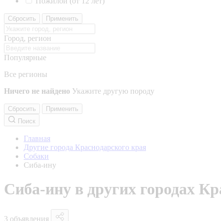
Пожилой (от 12 лет)
Сбросить
Применить
Город, регион
Популярные
Все регионы
Ничего не найдено
Укажите другую породу
Сбросить
Применить
Поиск
Главная
Другие города Краснодарского края
Собаки
Сиба-ину
Сиба-ину в других городах Кр
3 объявления