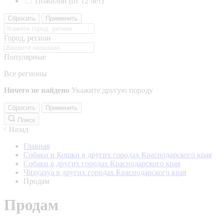
Пожилой (от 12 лет)
Сбросить
Применить
Город, регион
Популярные
Все регионы
Ничего не найдено
Укажите другую породу
Сбросить
Применить
Поиск
Назад
Главная
Собаки и Кошки в других городах Краснодарского края
Собаки в других городах Краснодарского края
Чихуахуа в других городах Краснодарского края
Продам
Продам