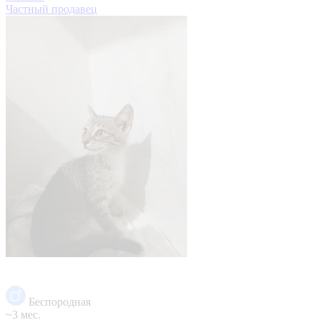
Частный продавец
Беспородная
~3 мес.