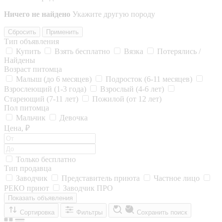
Ничего не найдено
Укажите другую породу
Сбросить
Применить
Тип объявления
Купить
Взять бесплатно
Вязка
Потерялись /
Найдены
Возраст питомца
Малыш (до 6 месяцев)
Подросток (6-11 месяцев)
Взрослеющий (1-3 года)
Взрослый (4-6 лет)
Стареющий (7-11 лет)
Пожилой (от 12 лет)
Пол питомца
Мальчик
Девочка
Цена, ₽
Только бесплатно
Тип продавца
Заводчик
Представитель приюта
Частное лицо
РЕКО приют
Заводчик ПРО
Показать объявления
Сортировка
Фильтры
Сохранить поиск