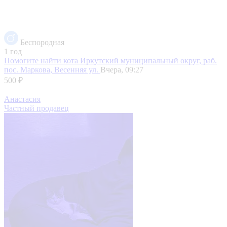
Беспородная
1 год
Помогите найти кота
Иркутский муниципальный округ, раб.
пос. Маркова, Весенняя ул.
Вчера, 09:27
500 ₽
Анастасия
Частный продавец