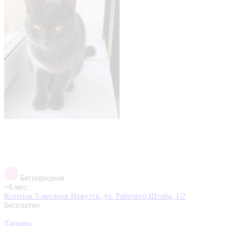
Беспородная
~6 мес.
Котенок 5 месяцев
Иркутск, ул. Рабочего Штаба, 1/2
Бесплатно
Татьяна