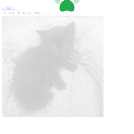
Слава
Частный продавец