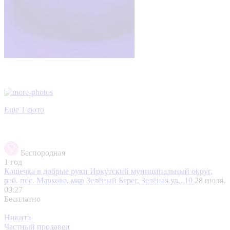
Еще 1 фото
Беспородная
1 год
Кошечка в добрые руки
Иркутский муниципальный округ,
раб. пос. Маркова, мкр Зелёный Берег, Зелёная ул., 10
28 июля,
09:27
Бесплатно
Никита
Частный продавец