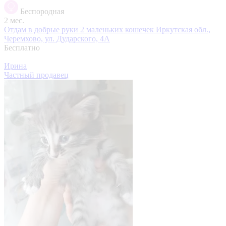
Беспородная
2 мес.
Отдам в добрые руки 2 маленьких кошечек
Иркутская обл.,
Черемхово, ул. Дударского, 4А
Бесплатно
Ирина
Частный продавец