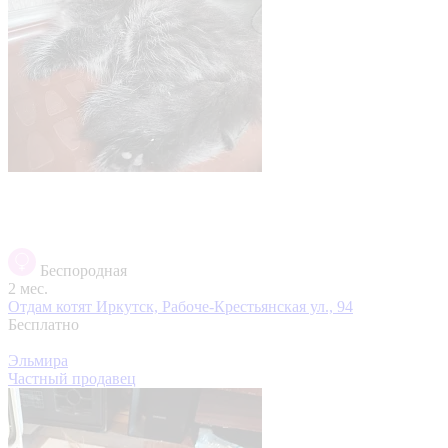
Беспородная
2 мес.
Отдам котят
Иркутск, Рабоче-Крестьянская ул., 94
Бесплатно
Эльмира
Частный продавец