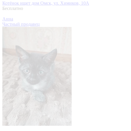
Котёнок ищет дом
Омск, ул. Химиков, 10А
Бесплатно
Анна
Частный продавец