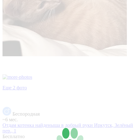
Еще 2 фото
Беспородная
~6 мес.
Отдам котенка найденыша в добрый руки
Иркутск, Зелёный
пер., 1
Бесплатно