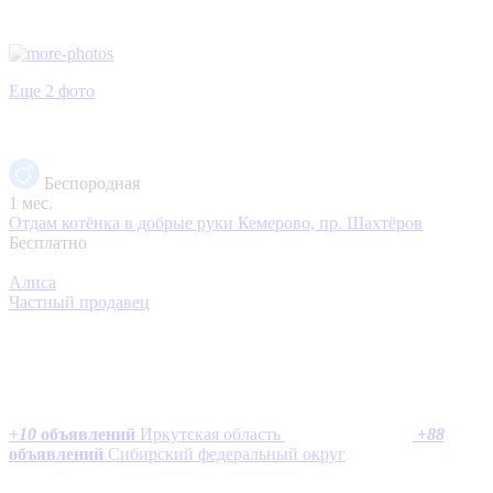
Еще 2 фото
Беспородная
1 мес.
Отдам котёнка в добрые руки
Кемерово, пр. Шахтёров
Бесплатно
Алиса
Частный продавец
+
10
объявлений
Иркутская область
+
88
объявлений
Сибирский федеральный округ