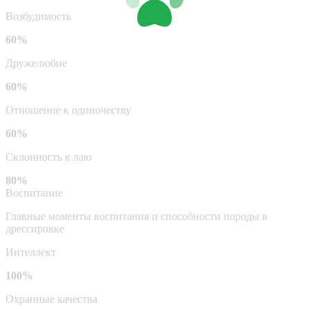
Возбудимость
60%
Дружелюбие
60%
Отношение к одиночеству
60%
Склонность к лаю
80%
Воспитание
Главные моменты воспитания и способности породы в
дрессировке
Интеллект
100%
Охранные качества