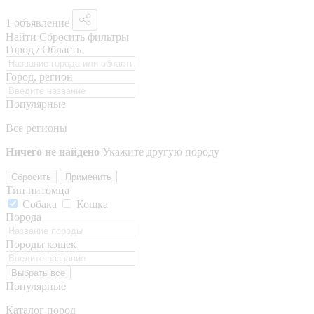
1 объявление
Найти
Сбросить фильтры
Город / Область
Город, регион
Популярные
Все регионы
Ничего не найдено
Укажите другую породу
Сбросить
Применить
Тип питомца
Собака
Кошка
Порода
Породы кошек
Выбрать все
Популярные
Каталог пород