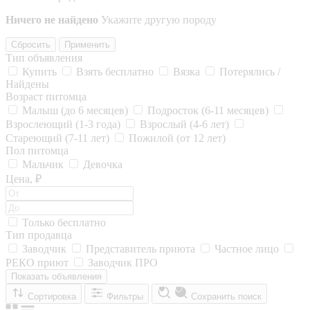
Ничего не найдено
Укажите другую породу
Сбросить
Применить
Тип объявления
Купить
Взять бесплатно
Вязка
Потерялись /
Найдены
Возраст питомца
Малыш (до 6 месяцев)
Подросток (6-11 месяцев)
Взрослеющий (1-3 года)
Взрослый (4-6 лет)
Стареющий (7-11 лет)
Пожилой (от 12 лет)
Пол питомца
Мальчик
Девочка
Цена, ₽
Только бесплатно
Тип продавца
Заводчик
Представитель приюта
Частное лицо
РЕКО приют
Заводчик ПРО
Показать объявления
Сортировка
Фильтры
Сохранить поиск