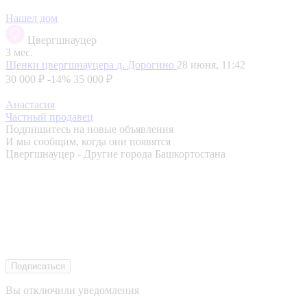
Нашел дом
Цвергшнауцер
3 мес.
Щенки цвергшнауцера
д. Дорогино
28 июня, 11:42
30 000 ₽
-14%
35 000 ₽
Анастасия
Частный продавец
Подпишитесь на новые объявления
И мы сообщим, когда они появятся
Цвергшнауцер - Другие города Башкортостана
Подписаться
Вы отключили уведомления