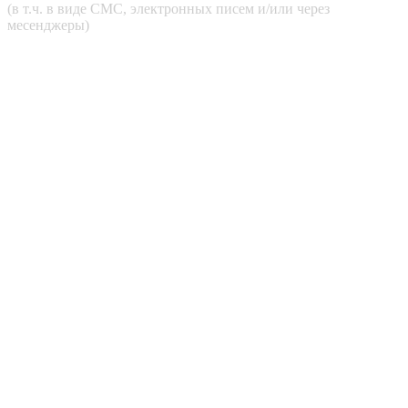
(в т.ч. в виде СМС, электронных писем и/или через
месенджеры)