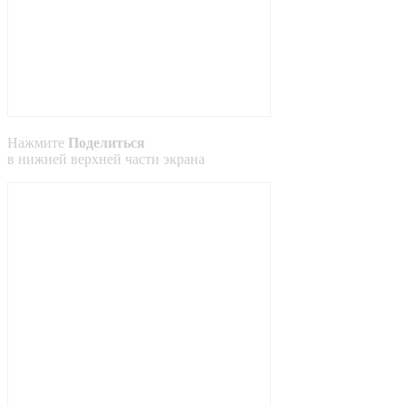
Нажмите
Поделиться
в
нижней
верхней
части экрана