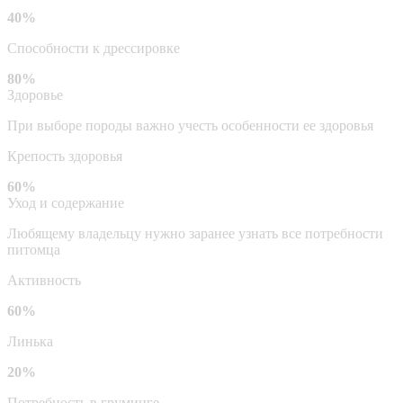
40%
Способности к дрессировке
80%
Здоровье
При выборе породы важно учесть особенности ее здоровья
Крепость здоровья
60%
Уход и содержание
Любящему владельцу нужно заранее узнать все потребности
питомца
Активность
60%
Линька
20%
Потребность в груминге