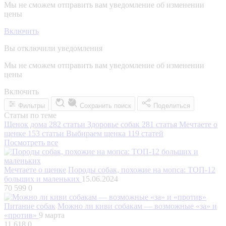
Мы не сможем отправить вам уведомление об изменении
цены
Включить
Вы отключили уведомления
Мы не сможем отправить вам уведомление об изменении
цены
Включить
Фильтры
Сохранить поиск
Поделиться
Статьи по теме
Щенок дома
282 статьи
Здоровье собак
281 статья
Мечтаете о
щенке
153 статьи
Выбираем щенка
119 статей
Посмотреть все
Мечтаете о щенке
Породы собак, похожие на мопса: ТОП-12
больших и маленьких
15.06.2024
70 599
0
Питание собак
Можно ли киви собакам — возможные «за» и
«против»
9 марта
11 618
0