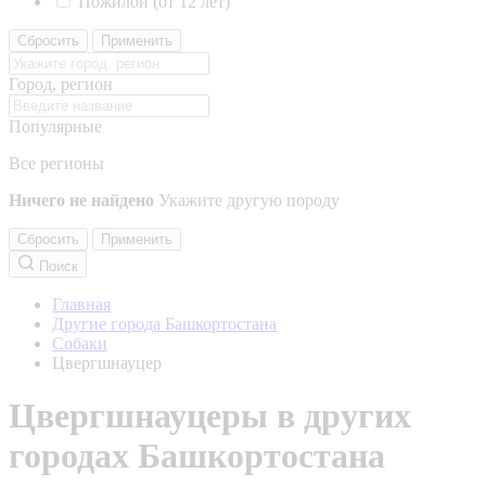
Пожилой (от 12 лет)
Сбросить
Применить
Город, регион
Популярные
Все регионы
Ничего не найдено
Укажите другую породу
Сбросить
Применить
Поиск
Главная
Другие города Башкортостана
Собаки
Цвергшнауцер
Цвергшнауцеры в других
городах Башкортостана