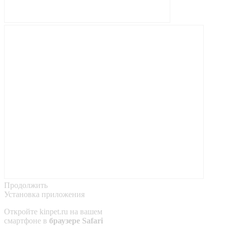
Продолжить
Установка приложения
Откройте
kinpet.ru
на вашем
смартфоне в
браузере Safari