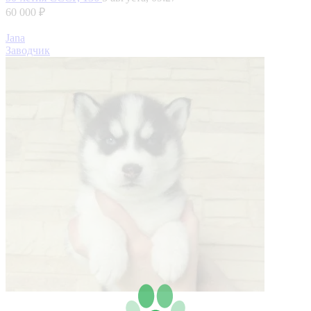
60 000 ₽
Jana
Заводчик