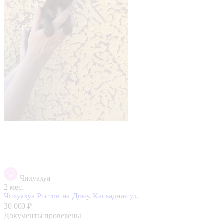
Чихуахуа
2 мес.
Чихуахуа
Ростов-на-Дону, Каскадная ул.
30 000 ₽
Документы проверены