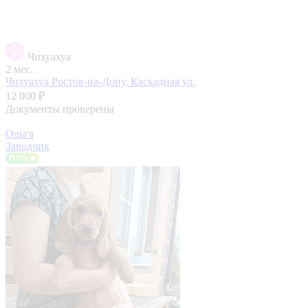
Чихуахуа
2 мес.
Чихуахуа
Ростов-на-Дону, Каскадная ул.
12 000 ₽
Документы проверены
Ольга
Заводчик