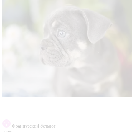
Французский бульдог
5 мес.