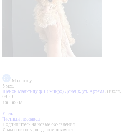
Мальтипу
5 мес.
Щенок Мальтипу ф-1 ( микро)
Донецк, ул. Артёма
3 июля,
09:29
100 000 ₽
Елена
Частный продавец
Подпишитесь на новые объявления
И мы сообщим, когда они появятся