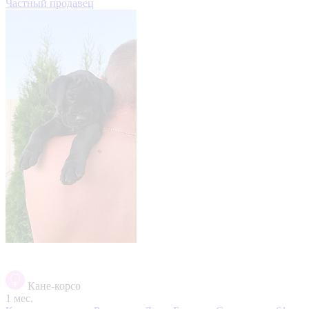
Частный продавец
Кане-корсо
1 мес.