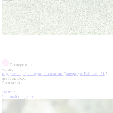
Беспородная
~3 мес.
отдадим в добрые руки, бесплатно
Донецк, ул. Райниса, 31
5
августа, 16:51
Бесплатно
Полина
Частный продавец