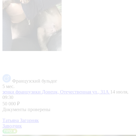
Французский бульдог
5 мес.
зенки французики
Донецк, Отечественная ул., 31А
14 июля,
09:30
50 000 ₽
Документы проверены
Татьяна Загорняк
Заводчик