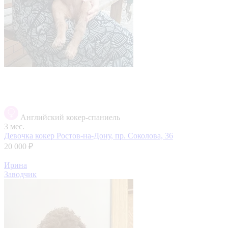
Английский кокер-спаниель
3 мес.
Девочка кокер
Ростов-на-Дону, пр. Соколова, 36
20 000 ₽
Ирина
Заводчик