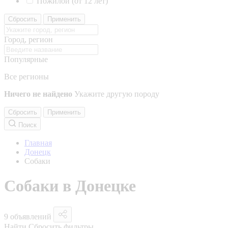
Пожилой (от 12 лет)
Сбросить
Применить
Город, регион
Популярные
Все регионы
Ничего не найдено
Укажите другую породу
Сбросить
Применить
Поиск
Главная
Донецк
Собаки
Собаки в Донецке
9 объявлений
Найти
Сбросить фильтры