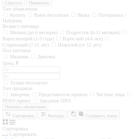
Сбросить
Применить
Тип объявления
Купить
Взять бесплатно
Вязка
Потерялись /
Найдены
Возраст питомца
Малыш (до 6 месяцев)
Подросток (6-11 месяцев)
Взрослеющий (1-3 года)
Взрослый (4-6 лет)
Стареющий (7-11 лет)
Пожилой (от 12 лет)
Пол питомца
Мальчик
Девочка
Цена, ₽
Только бесплатно
Тип продавца
Заводчик
Представитель приюта
Частное лицо
РЕКО приют
Заводчик ПРО
Показать объявления
Сортировка
Фильтры
Сохранить поиск
Сортировка
Сортировать