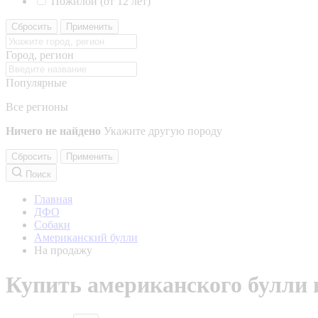
Пожилой (от 12 лет)
Сбросить
Применить
Город, регион
Популярные
Все регионы
Ничего не найдено
Укажите другую породу
Сбросить
Применить
Поиск
Главная
ДФО
Собаки
Американский булли
На продажу
Купить американского булли 