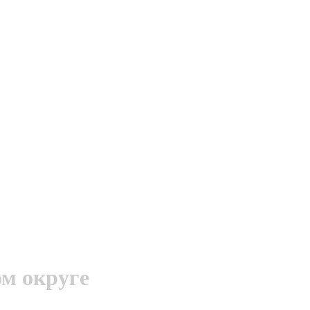
м округе