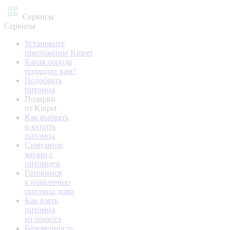
Сервисы
Сервисы
Установите
приложение Kinpet
Какая порода
подходит вам?
Подобрать
питомца
Подарки
от Kinpet
Как выбрать
и купить
питомца
Симулятор
жизни с
питомцем
Готовимся
к появлению
питомца дома
Как взять
питомца
из приюта
Беременность