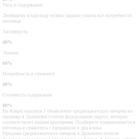
Уход и содержание
Любящему владельцу нужно заранее узнать все потребности
питомца
Активность
40%
Линька
60%
Потребность в груминге
40%
Стоимость содержания
80%
На Kinpet нашлось 1 объявление среднеазиатских овчарок на
продажу в Дальневосточном федеральном округе, которые
соответствуют вашим критериям. Подберите понравившегося
питомца и свяжитесь с продавцом в два клика.
Продажа среднеазиатских овчарок в Дальневосточном