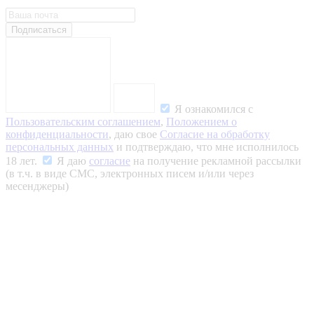
Подписаться
Я ознакомился с
Пользовательским соглашением
,
Положением о
конфиденциальности
, даю свое
Согласие на обработку
персональных данных
и подтверждаю, что мне исполнилось
18 лет.
Я даю
согласие
на получение рекламной рассылки
(в т.ч. в виде СМС, электронных писем и/или через
месенджеры)