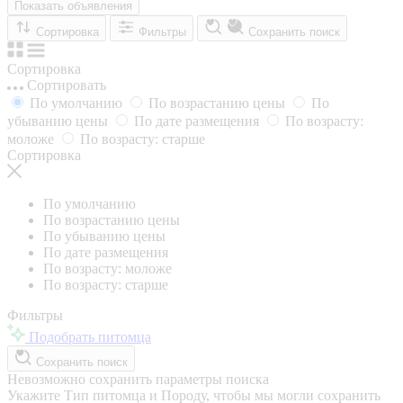
Показать объявления
Сортировка
Фильтры
Сохранить поиск
Сортировка
Сортировать
По умолчанию
По возрастанию цены
По
убыванию цены
По дате размещения
По возрасту:
моложе
По возрасту: старше
Сортировка
По умолчанию
По возрастанию цены
По убыванию цены
По дате размещения
По возрасту: моложе
По возрасту: старше
Фильтры
Подобрать питомца
Сохранить поиск
Невозможно сохранить параметры поиска
Укажите Тип питомца и Породу, чтобы мы могли сохранить