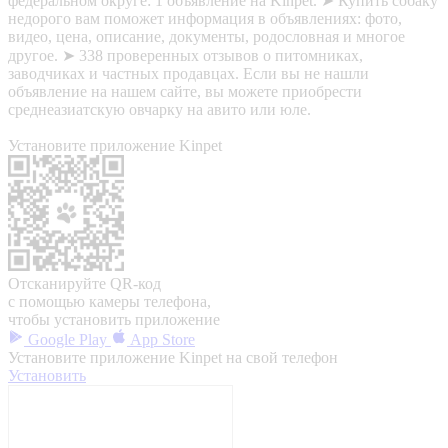
федеральном округе: 1 объявление на Kinpet. ➤ Купить собаку
недорого вам поможет информация в объявлениях: фото,
видео, цена, описание, документы, родословная и многое
другое. ➤ 338 проверенных отзывов о питомниках,
заводчиках и частных продавцах. Если вы не нашли
объявление на нашем сайте, вы можете приобрести
среднеазиатскую овчарку на авито или юле.
Установите приложение Kinpet
Отсканируйте QR-код
с помощью камеры телефона,
чтобы установить приложение
Google Play
App Store
Установите приложение Kinpet на свой телефон
Установить