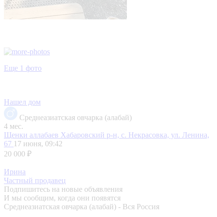
Еще 1 фото
Нашел дом
Среднеазиатская овчарка (алабай)
4 мес.
Щенки аллабаев
Хабаровский р-н, с. Некрасовка, ул. Ленина,
67
17 июня, 09:42
20 000 ₽
Ирина
Частный продавец
Подпишитесь на новые объявления
И мы сообщим, когда они появятся
Среднеазиатская овчарка (алабай) - Вся Россия