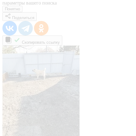
параметры вашего поиска
Понятно
Поделиться
Скопировать ссылку