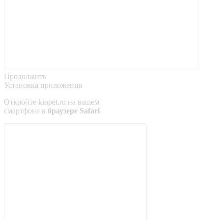
Продолжить
Установка приложения
Откройте
kinpet.ru
на вашем
смартфоне в
браузере Safari