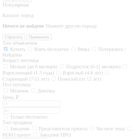
Популярные
Каталог пород
Ничего не найдено
Укажите другую породу
Сбросить
Применить
Тип объявления
Купить
Взять бесплатно
Вязка
Потерялись /
Найдены
Возраст питомца
Малыш (до 6 месяцев)
Подросток (6-11 месяцев)
Взрослеющий (1-3 года)
Взрослый (4-6 лет)
Стареющий (7-11 лет)
Пожилой (от 12 лет)
Пол питомца
Мальчик
Девочка
Цена, ₽
Только бесплатно
Тип продавца
Заводчик
Представитель приюта
Частное лицо
РЕКО приют
Заводчик ПРО