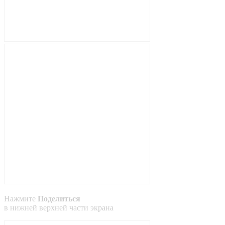
Нажмите
Поделиться
в
нижней
верхней
части экрана