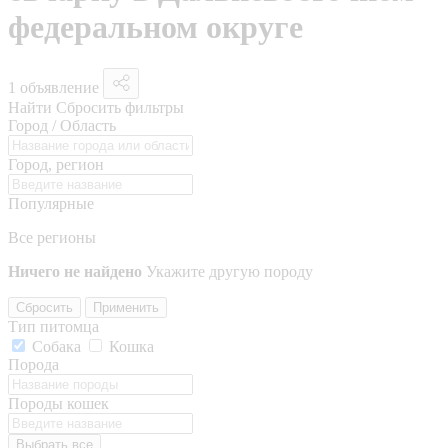
федеральном округе
1 объявление
Найти
Сбросить фильтры
Город / Область
Город, регион
Популярные
Все регионы
Ничего не найдено
Укажите другую породу
Сбросить
Применить
Тип питомца
Собака
Кошка
Порода
Породы кошек
Выбрать все