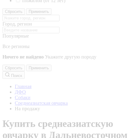
Пожилой (от 12 лет)
Сбросить
Применить
Город, регион
Популярные
Все регионы
Ничего не найдено
Укажите другую породу
Сбросить
Применить
Поиск
Главная
ДФО
Собаки
Среднеазиатская овчарка
На продажу
Купить среднеазиатскую
овчарку в Дальневосточном