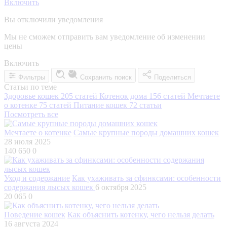
Включить
Вы отключили уведомления
Мы не сможем отправить вам уведомление об изменении
цены
Включить
Фильтры
Сохранить поиск
Поделиться
Статьи по теме
Здоровье кошек
205 статей
Котенок дома
156 статей
Мечтаете
о котенке
75 статей
Питание кошек
72 статьи
Посмотреть все
Мечтаете о котенке
Самые крупные породы домашних кошек
28 июля 2025
140 650
0
Уход и содержание
Как ухаживать за сфинксами: особенности
содержания лысых кошек
6 октября 2025
20 065
0
Поведение кошек
Как объяснить котенку, чего нельзя делать
16 августа 2024