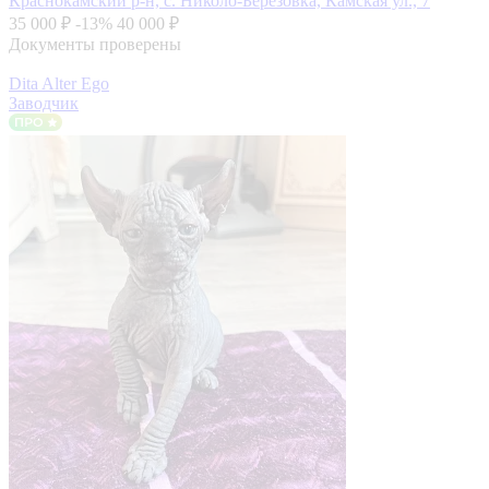
Краснокамский р-н, с. Николо-Берёзовка, Камская ул., 7
35 000 ₽
-13%
40 000 ₽
Документы проверены
Dita Alter Ego
Заводчик