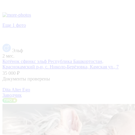
Еще 1 фото
Эльф
2 мес.
Котёнок сфинкс эльф
Республика Башкортостан,
Краснокамский р-н, с. Николо-Берёзовка, Камская ул., 7
35 000 ₽
Документы проверены
Dita Alter Ego
Заводчик