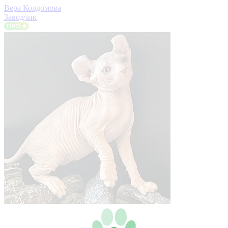
Вера Колдомова
Заводчик