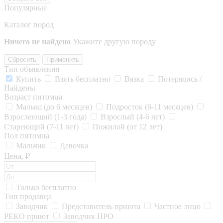
Популярные
Каталог пород
Ничего не найдено
Укажите другую породу
Сбросить
Применить
Тип объявления
Купить
Взять бесплатно
Вязка
Потерялись /
Найдены
Возраст питомца
Малыш (до 6 месяцев)
Подросток (6-11 месяцев)
Взрослеющий (1-3 года)
Взрослый (4-6 лет)
Стареющий (7-11 лет)
Пожилой (от 12 лет)
Пол питомца
Мальчик
Девочка
Цена, ₽
Только бесплатно
Тип продавца
Заводчик
Представитель приюта
Частное лицо
РЕКО приют
Заводчик ПРО