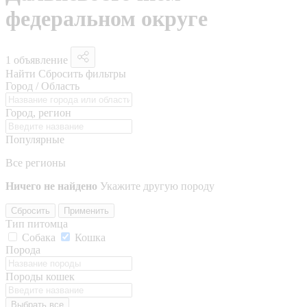
федеральном округе
1 объявление
Найти
Сбросить фильтры
Город / Область
Город, регион
Популярные
Все регионы
Ничего не найдено
Укажите другую породу
Сбросить
Применить
Тип питомца
Собака
Кошка
Порода
Породы кошек
Выбрать все