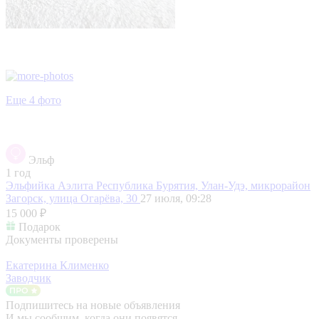
Еще 4 фото
Эльф
1 год
Эльфийка Аэлита
Республика Бурятия, Улан-Удэ, микрорайон
Загорск, улица Огарёва, 30
27 июля, 09:28
15 000 ₽
Подарок
Документы проверены
Екатерина Клименко
Заводчик
Подпишитесь на новые объявления
И мы сообщим, когда они появятся