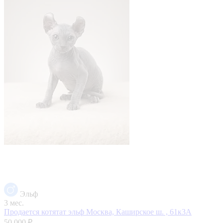
Эльф
3 мес.
Продается котятат эльф
Москва, Каширское ш. , 61к3А
50 000 ₽