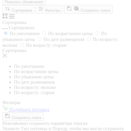
Показать объявления
Сортировка
Фильтры
Сохранить поиск
Сортировка
Сортировать
По умолчанию
По возрастанию цены
По
убыванию цены
По дате размещения
По возрасту:
моложе
По возрасту: старше
Сортировка
По умолчанию
По возрастанию цены
По убыванию цены
По дате размещения
По возрасту: моложе
По возрасту: старше
Фильтры
Подобрать питомца
Сохранить поиск
Невозможно сохранить параметры поиска
Укажите Тип питомца и Породу, чтобы мы могли сохранить