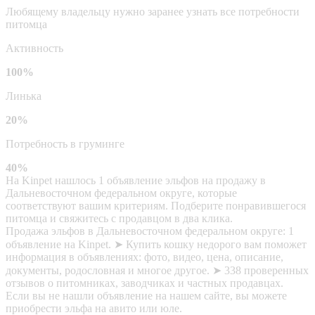
Любящему владельцу нужно заранее узнать все потребности
питомца
Активность
100%
Линька
20%
Потребность в груминге
40%
На Kinpet нашлось 1 объявление эльфов на продажу в
Дальневосточном федеральном округе, которые
соответствуют вашим критериям. Подберите понравившегося
питомца и свяжитесь с продавцом в два клика.
Продажа эльфов в Дальневосточном федеральном округе: 1
объявление на Kinpet. ➤ Купить кошку недорого вам поможет
информация в объявлениях: фото, видео, цена, описание,
документы, родословная и многое другое. ➤ 338 проверенных
отзывов о питомниках, заводчиках и частных продавцах.
Если вы не нашли объявление на нашем сайте, вы можете
приобрести эльфа на авито или юле.