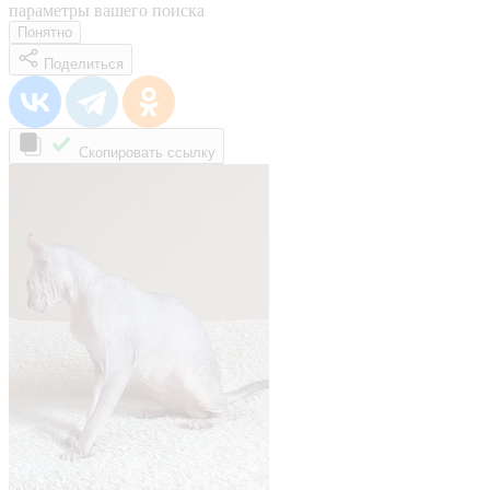
параметры вашего поиска
Понятно
Поделиться
Скопировать ссылку