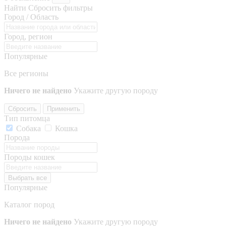
Найти
Сбросить фильтры
Город / Область
Город, регион
Популярные
Все регионы
Ничего не найдено
Укажите другую породу
Сбросить
Применить
Тип питомца
Собака
Кошка
Порода
Породы кошек
Выбрать все
Популярные
Каталог пород
Ничего не найдено
Укажите другую породу