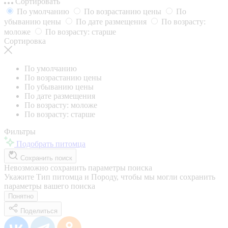
Сортировать
По умолчанию
По возрастанию цены
По
убыванию цены
По дате размещения
По возрасту:
моложе
По возрасту: старше
Сортировка
По умолчанию
По возрастанию цены
По убыванию цены
По дате размещения
По возрасту: моложе
По возрасту: старше
Фильтры
Подобрать питомца
Сохранить поиск
Невозможно сохранить параметры поиска
Укажите Тип питомца и Породу, чтобы мы могли сохранить
параметры вашего поиска
Понятно
Поделиться