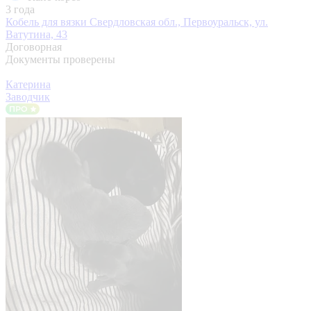
3 года
Кобель для вязки
Свердловская обл., Первоуральск, ул.
Ватутина, 43
Договорная
Документы проверены
Катерина
Заводчик