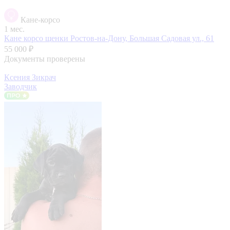
Кане-корсо
1 мес.
Кане корсо щенки
Ростов-на-Дону, Большая Садовая ул., 61
55 000 ₽
Документы проверены
Ксения Зикрач
Заводчик