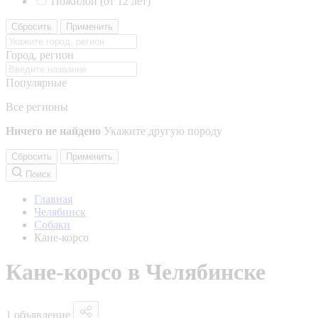
Пожилой (от 12 лет)
Сбросить
Применить
Город, регион
Популярные
Все регионы
Ничего не найдено
Укажите другую породу
Сбросить
Применить
Поиск
Главная
Челябинск
Собаки
Кане-корсо
Кане-корсо в Челябинске
1 объявление