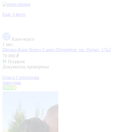
Еще 3 фото
Кане-корсо
1 мес.
Щенки Кане Корсо
Санкт-Петербург, пр. Науки, 17к2
70 000 ₽
Подарок
Документы проверены
Ольга Стеблецова
Заводчик