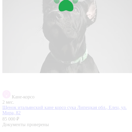
Кане-корсо
2 мес.
Щенок итальянский кане корсо сука
Липецкая обл., Елец, ул.
Мира, 82
85 000 ₽
Документы проверены