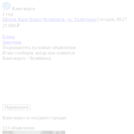
Кане-корсо
1 год
Щенок Кане Корсо
Челябинск, ул. Толбухина
Сегодня, 09:27
25 000 ₽
Елена
Заводчик
Подпишитесь на новые объявления
И мы сообщим, когда они появятся
Кане-корсо - Челябинск
Подписаться
Кане-корсо в соседних городах
123 объявления