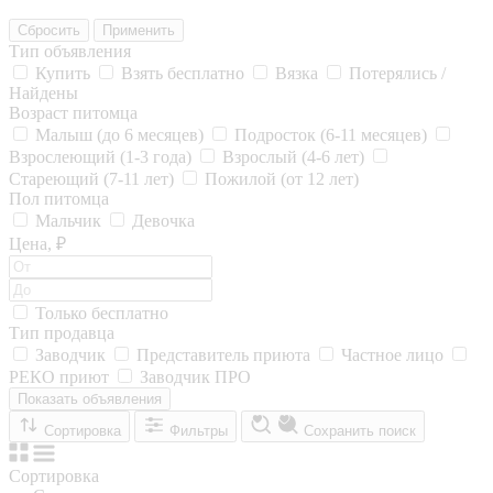
Сбросить
Применить
Тип объявления
Купить
Взять бесплатно
Вязка
Потерялись /
Найдены
Возраст питомца
Малыш (до 6 месяцев)
Подросток (6-11 месяцев)
Взрослеющий (1-3 года)
Взрослый (4-6 лет)
Стареющий (7-11 лет)
Пожилой (от 12 лет)
Пол питомца
Мальчик
Девочка
Цена, ₽
Только бесплатно
Тип продавца
Заводчик
Представитель приюта
Частное лицо
РЕКО приют
Заводчик ПРО
Показать объявления
Сортировка
Фильтры
Сохранить поиск
Сортировка