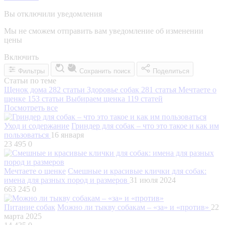
Вы отключили уведомления
Мы не сможем отправить вам уведомление об изменении
цены
Включить
Фильтры
Сохранить поиск
Поделиться
Статьи по теме
Щенок дома
282 статьи
Здоровье собак
281 статья
Мечтаете о
щенке
153 статьи
Выбираем щенка
119 статей
Посмотреть все
Уход и содержание
Гриндер для собак – что это такое и как им
пользоваться
16 января
23 495
0
Мечтаете о щенке
Смешные и красивые клички для собак:
имена для разных пород и размеров
31 июля 2024
663 245
0
Питание собак
Можно ли тыкву собакам – «за» и «против»
22
марта 2025