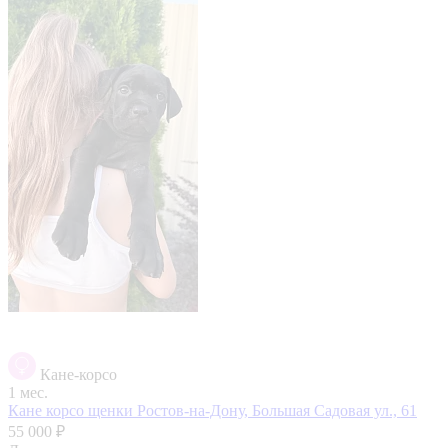
Кане-корсо
1 мес.
Кане корсо щенки
Ростов-на-Дону, Большая Садовая ул., 61
55 000 ₽