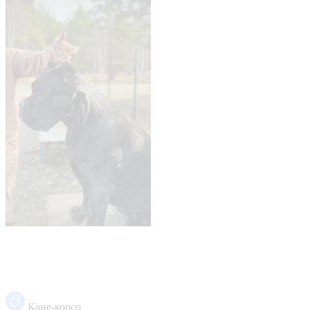
Кане-корсо