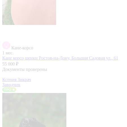
Кане-корсо
1 мес.
Кане корсо щенки
Ростов-на-Дону, Большая Садовая ул., 61
55 000 ₽
Документы проверены
Ксения Зикрач
Заводчик