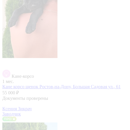
Кане-корсо
1 мес.
Кане корсо щенок
Ростов-на-Дону, Большая Садовая ул., 61
55 000 ₽
Документы проверены
Ксения Зикрач
Заводчик