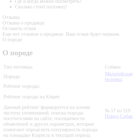
Где и когда можно посмотреть?
Сколько стоит питомец?
Отзывы
Отзывы о продавце
Оставить отзыв
Еще нет отзывов о продавце. Ваш отзыв будет первым.
О породе
О породе
Тип питомца:
Собаки
Мальтийская
Порода:
болонка
Рейтинг породы:
Рейтинг породы на Kinpet
Данный рейтинг формируется на основе
№ 17 из 519
частоты упоминаний, поиска породы
Пород Собак
посетителями на сайте, посещаемости
объявлений и других параметрах, которые
помогают определить популярность породы
на площадке Kinpet.ru в текущий период