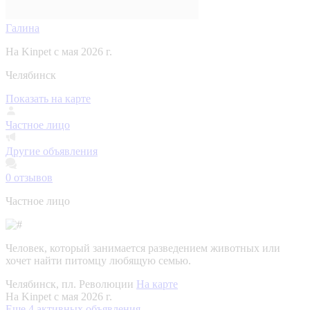
Галина
На Kinpet c мая 2026 г.
Челябинск
Показать на карте
Частное лицо
Другие объявления
0
отзывов
Частное лицо
Человек, который занимается разведением животных или
хочет найти питомцу любящую семью.
Челябинск, пл. Революции
На карте
На Kinpet c мая 2026 г.
Еще 4 активных объявления