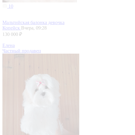
10
Мальтийская балонка девочка
Копейск
Вчера, 09:28
130 000 ₽
Елена
Частный продавец