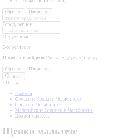
Пожилой (от 12 лет)
Сбросить
Применить
Город, регион
Популярные
Все регионы
Ничего не найдено
Укажите другую породу
Сбросить
Применить
Поиск
Назад
Главная
Собаки и Кошки в Челябинске
Собаки в Челябинске
Мальтийские болонки в Челябинске
Щенки мальтезе
Щенки мальтезе