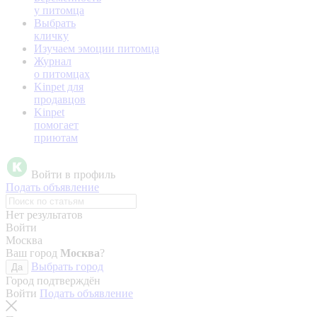
у питомца
Выбрать
кличку
Изучаем эмоции питомца
Журнал
о питомцах
Kinpet для
продавцов
Kinpet
помогает
приютам
Войти в профиль
Подать объявление
Нет результатов
Войти
Москва
Ваш город
Москва
?
Выбрать город
Да
Город подтверждён
Войти
Подать объявление