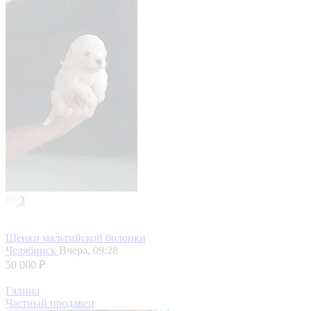
3
Щенки мальтийской болонки
Челябинск
Вчера, 09:28
50 000 ₽
Галина
Частный продавец