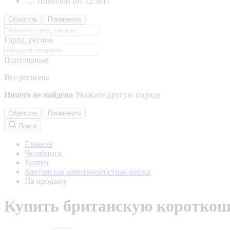
Пожилой (от 12 лет)
Сбросить
Применить
Город, регион
Популярные
Все регионы
Ничего не найдено
Укажите другую породу
Сбросить
Применить
Поиск
Главная
Челябинск
Кошки
Британская короткошерстная кошка
На продажу
Купить британскую короткош