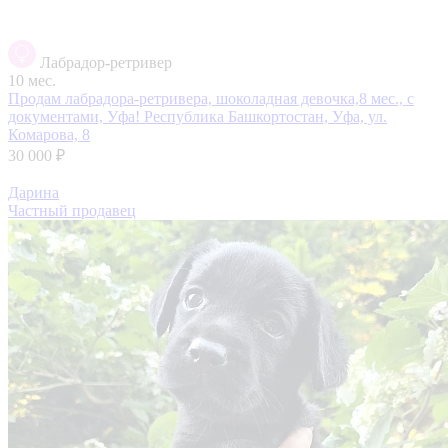
Лабрадор-ретривер
10 мес.
Продам лабрадора-ретривера, шоколадная девочка,8 мес., с
документами, Уфа!
Республика Башкортостан, Уфа, ул.
Комарова, 8
30 000 ₽
Дарина
Частный продавец