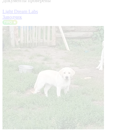
Документы проверены
Light Dream Labs
Заводчик