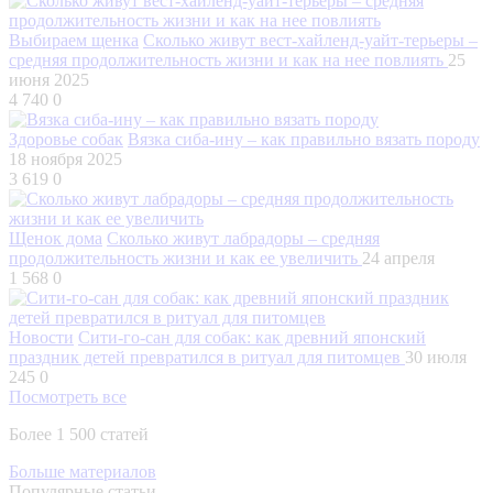
Выбираем щенка
Сколько живут вест-хайленд-уайт-терьеры –
средняя продолжительность жизни и как на нее повлиять
25
июня 2025
4 740
0
Здоровье собак
Вязка сиба-ину – как правильно вязать породу
18 ноября 2025
3 619
0
Щенок дома
Сколько живут лабрадоры – средняя
продолжительность жизни и как ее увеличить
24 апреля
1 568
0
Новости
Сити-го-сан для собак: как древний японский
праздник детей превратился в ритуал для питомцев
30 июля
245
0
Посмотреть все
Более 1 500 статей
Больше материалов
Популярные статьи