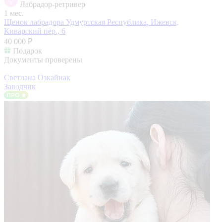
Лабрадор-ретривер
1 мес.
Щенок лабрадора
Удмуртская Республика, Ижевск,
Киварский пер., 6
40 000 ₽
Подарок
Документы проверены
Светлана Озкайнак
Заводчик