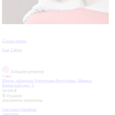
Еще 2 фото
Лабрадор-ретривер
1 мес.
Щенок лабрадора
Удмуртская Республика, Ижевск,
Киварский пер., 6
50 000 ₽
Подарок
Документы проверены
Светлана Озкайнак
Заводчик