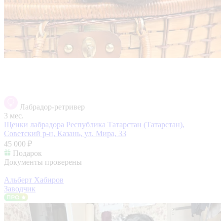
Лабрадор-ретривер
3 мес.
Щенки лабрадора
Республика Татарстан (Татарстан),
Советский р-н, Казань, ул. Мира, 33
45 000 ₽
Подарок
Документы проверены
Альберт Хабиров
Заводчик