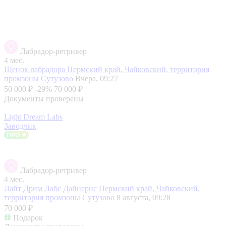
Лабрадор-ретривер
4 мес.
Щенок лабрадора
Пермский край, Чайковский, территория
промзоны Сутузово
Вчера, 09:27
50 000 ₽
-29%
70 000 ₽
Документы проверены
Light Dream Labs
Заводчик
Лабрадор-ретривер
4 мес.
Лайт Дрим Лабс Дайнерис
Пермский край, Чайковский,
территория промзоны Сутузово
8 августа, 09:28
70 000 ₽
Подарок