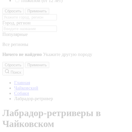
Пожилой (от 12 лет)
Сбросить
Применить
Город, регион
Популярные
Все регионы
Ничего не найдено
Укажите другую породу
Сбросить
Применить
Поиск
Главная
Чайковский
Собаки
Лабрадор-ретривер
Лабрадор-ретриверы в
Чайковском