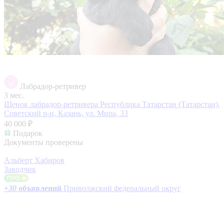
Лабрадор-ретривер
3 мес.
Щенок лабрадор-ретривера
Республика Татарстан (Татарстан),
Советский р-н, Казань, ул. Мира, 33
40 000 ₽
Подарок
Документы проверены
Альберт Хабиров
Заводчик
+
30
объявлений
Приволжский федеральный округ