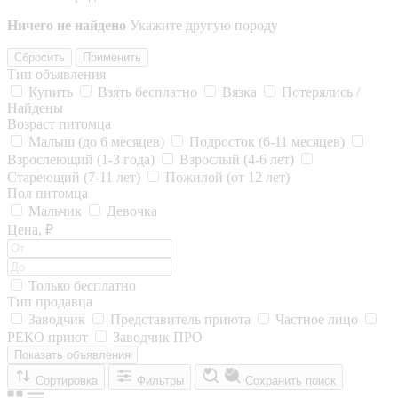
Ничего не найдено
Укажите другую породу
Сбросить
Применить
Тип объявления
Купить
Взять бесплатно
Вязка
Потерялись /
Найдены
Возраст питомца
Малыш (до 6 месяцев)
Подросток (6-11 месяцев)
Взрослеющий (1-3 года)
Взрослый (4-6 лет)
Стареющий (7-11 лет)
Пожилой (от 12 лет)
Пол питомца
Мальчик
Девочка
Цена, ₽
Только бесплатно
Тип продавца
Заводчик
Представитель приюта
Частное лицо
РЕКО приют
Заводчик ПРО
Показать объявления
Сортировка
Фильтры
Сохранить поиск