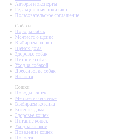
Авторы и эксперты
Редакционная политика
Пользовательское соглашение
Собаки
Породы собак
Мечтаете о щенке
Выбираем щенка
Щенок дома
Здоровье собак
Питание собак
Уход за собакой
Дрессировка собак
Новости
Кошки
Породы кошек
Мечтаете о котенке
Выбираем котенка
Котенок дома
Здоровье кошек
Питание кошек
Уход за кошкой
Поведение кошек
Новости