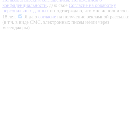
конфиденциальности
, даю свое
Согласие на обработку
персональных данных
и подтверждаю, что мне исполнилось
18 лет.
Я даю
согласие
на получение рекламной рассылки
(в т.ч. в виде СМС, электронных писем и/или через
месенджеры)