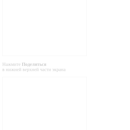
Нажмите
Поделиться
в
нижней
верхней
части экрана