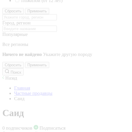
Пожилой (от 12 лет)
Сбросить
Применить
Город, регион
Популярные
Все регионы
Ничего не найдено
Укажите другую породу
Сбросить
Применить
Поиск
Назад
Главная
Частные продавцы
Саид
Саид
0 подписчиков
Подписаться