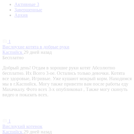
Активные
3
Завершенные
Архив
1
Вислоухие котята в добрые руки
Каспийск
29 дней назад
Бесплатно
Добрый день! Отдам в хорошие руки котят Абсолютно
бесплатно. Их Всего 3-ое. Остались только девочки. Котята
все здоровые, Игривые. Уже кушают мокрый корм. Находимся
мы в г.Каспийск. Могу также привезти вам после работы еду
Махачкалу. Фото всех 3-х опубликовал , Также могу скинуть
видео и показать всех.
1
Вислоухий котенок
Каспийск
29 дней назад