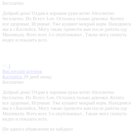
Бесплатно
Добрый день! Отдам в хорошие руки котят Абсолютно
бесплатно. Их Всего 3-ое. Остались только девочки. Котята
все здоровые, Игривые. Уже кушают мокрый корм. Находимся
мы в г.Каспийск. Могу также привезти вам после работы еду
Махачкалу. Фото всех 3-х опубликовал , Также могу скинуть
видео и показать всех.
1
Вислоухий котенок
Каспийск
29 дней назад
Бесплатно
Добрый день! Отдам в хорошие руки котят Абсолютно
бесплатно. Их Всего 3-ое. Остались только девочки. Котята
все здоровые, Игривые. Уже кушают мокрый корм. Находимся
мы в г.Каспийск. Могу также привезти вам после работы еду
Махачкалу. Фото всех 3-х опубликовал , Также могу скинуть
видео и показать всех.
Ни одного объявления не найдено