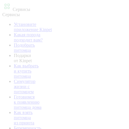
Сервисы
Сервисы
Установите
приложение Kinpet
Какая порода
подходит вам?
Подобрать
питомца
Подарки
от Kinpet
Как выбрать
и купить
питомца
Симулятор
жизни с
питомцем
Готовимся
к появлению
питомца дома
Как взять
питомца
из приюта
Беременность