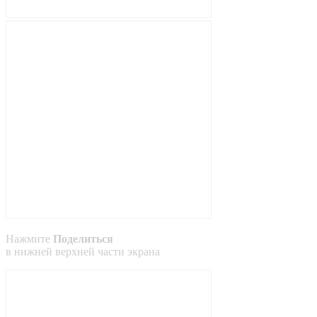
Нажмите
Поделиться
в
нижней
верхней
части экрана