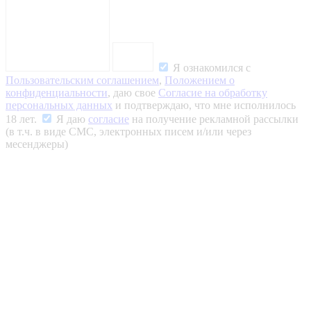
Я ознакомился с
Пользовательским соглашением
,
Положением о
конфиденциальности
, даю свое
Согласие на обработку
персональных данных
и подтверждаю, что мне исполнилось
18 лет.
Я даю
согласие
на получение рекламной рассылки
(в т.ч. в виде СМС, электронных писем и/или через
месенджеры)