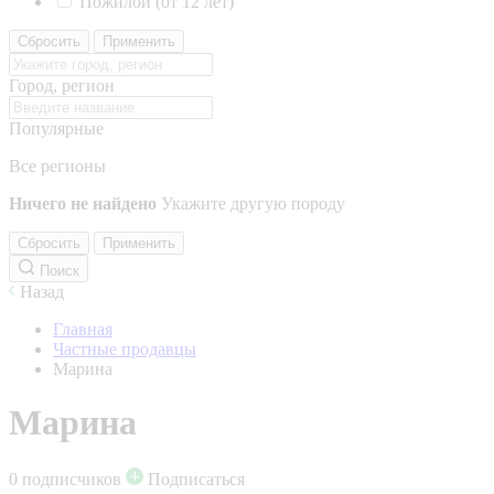
Пожилой (от 12 лет)
Сбросить
Применить
Город, регион
Популярные
Все регионы
Ничего не найдено
Укажите другую породу
Сбросить
Применить
Поиск
Назад
Главная
Частные продавцы
Марина
Марина
0 подписчиков
Подписаться