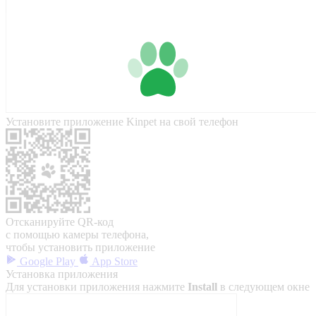
Установите приложение Kinpet на свой телефон
Отсканируйте QR-код
с помощью камеры телефона,
чтобы установить приложение
Google Play
App Store
Установка приложения
Для установки приложения нажмите
Install
в следующем окне