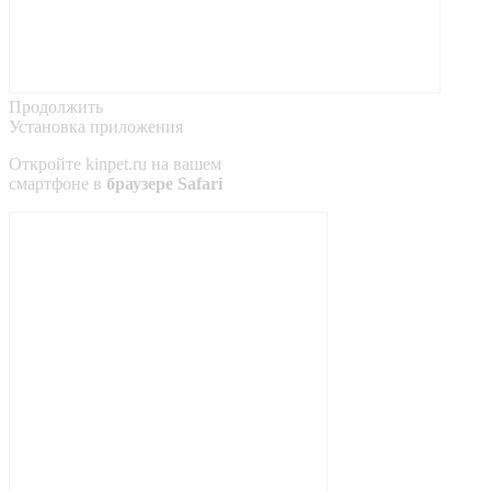
Продолжить
Установка приложения
Откройте
kinpet.ru
на вашем
смартфоне в
браузере Safari