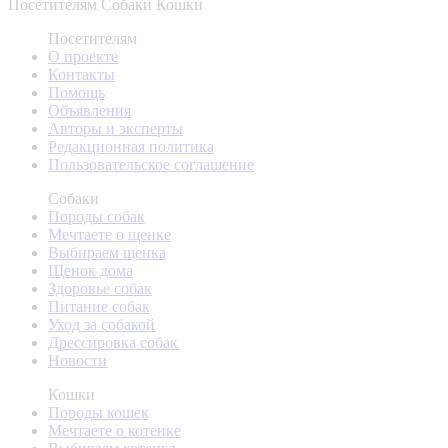
Посетителям
Собаки
Кошки
Посетителям
О проекте
Контакты
Помощь
Объявления
Авторы и эксперты
Редакционная политика
Пользовательское соглашение
Собаки
Породы собак
Мечтаете о щенке
Выбираем щенка
Щенок дома
Здоровье собак
Питание собак
Уход за собакой
Дрессировка собак
Новости
Кошки
Породы кошек
Мечтаете о котенке