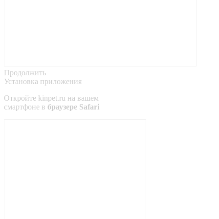
Продолжить
Установка приложения
Откройте
kinpet.ru
на вашем
смартфоне в
браузере Safari