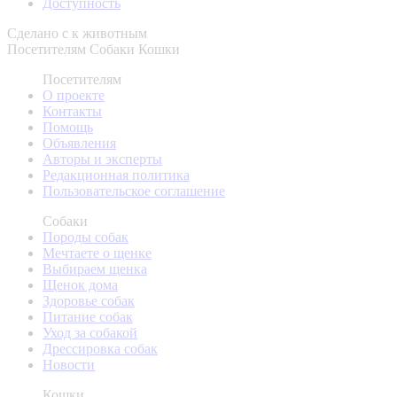
Доступность
Сделано с
к животным
Посетителям
Собаки
Кошки
Посетителям
О проекте
Контакты
Помощь
Объявления
Авторы и эксперты
Редакционная политика
Пользовательское соглашение
Собаки
Породы собак
Мечтаете о щенке
Выбираем щенка
Щенок дома
Здоровье собак
Питание собак
Уход за собакой
Дрессировка собак
Новости
Кошки