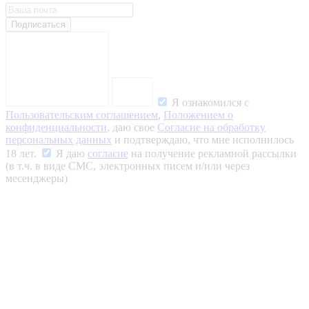
Подписаться
Я ознакомился с
Пользовательским соглашением
,
Положением о
конфиденциальности
, даю свое
Согласие на обработку
персональных данных
и подтверждаю, что мне исполнилось
18 лет.
Я даю
согласие
на получение рекламной рассылки
(в т.ч. в виде СМС, электронных писем и/или через
месенджеры)