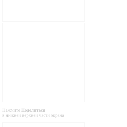
Нажмите
Поделиться
в
нижней
верхней
части экрана