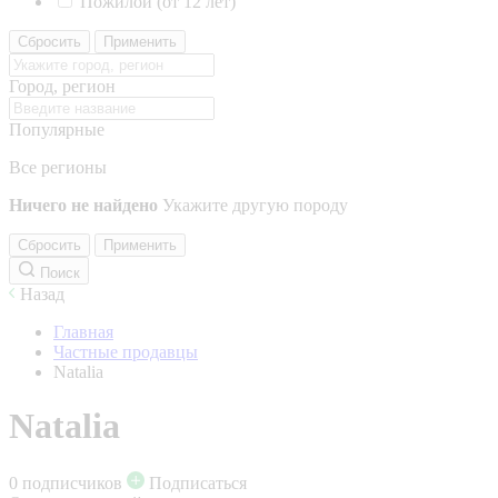
Пожилой (от 12 лет)
Сбросить
Применить
Город, регион
Популярные
Все регионы
Ничего не найдено
Укажите другую породу
Сбросить
Применить
Поиск
Назад
Главная
Частные продавцы
Natalia
Natalia
0 подписчиков
Подписаться