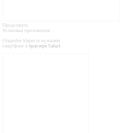
Продолжить
Установка приложения
Откройте
kinpet.ru
на вашем
смартфоне в
браузере Safari