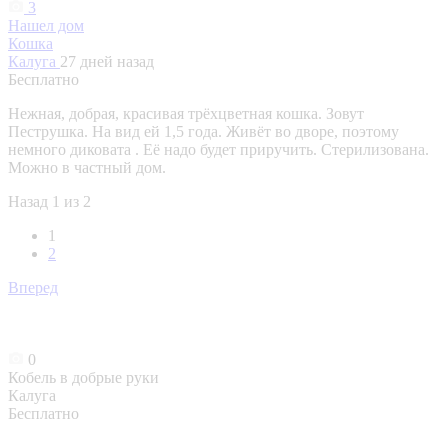
3
Нашел дом
Кошка
Калуга
27 дней назад
Бесплатно
Нежная, добрая, красивая трёхцветная кошка. Зовут
Пеструшка. На вид ей 1,5 года. Живёт во дворе, поэтому
немного диковата . Её надо будет приручить. Стерилизована.
Можно в частный дом.
Назад
1 из 2
1
2
Вперед
0
Кобель в добрые руки
Калуга
Бесплатно