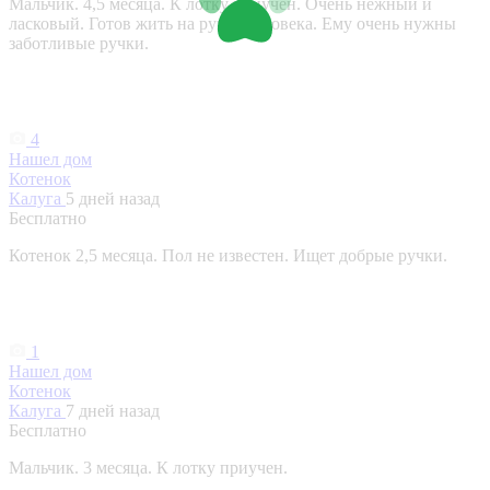
Мальчик. 4,5 месяца. К лотку приучен. Очень нежный и
ласковый. Готов жить на руках человека. Ему очень нужны
заботливые ручки.
4
Нашел дом
Котенок
Калуга
5 дней назад
Бесплатно
Котенок 2,5 месяца. Пол не известен. Ищет добрые ручки.
1
Нашел дом
Котенок
Калуга
7 дней назад
Бесплатно
Мальчик. 3 месяца. К лотку приучен.