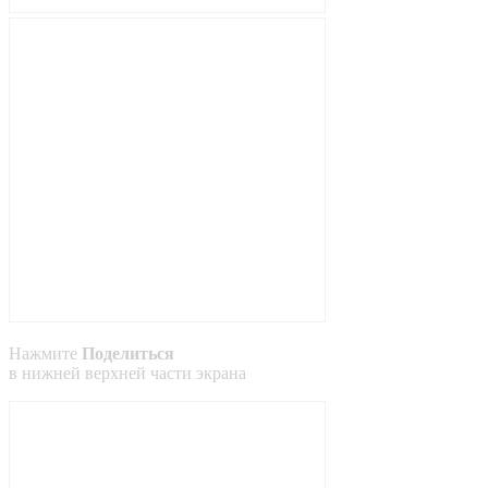
Нажмите
Поделиться
в
нижней
верхней
части экрана