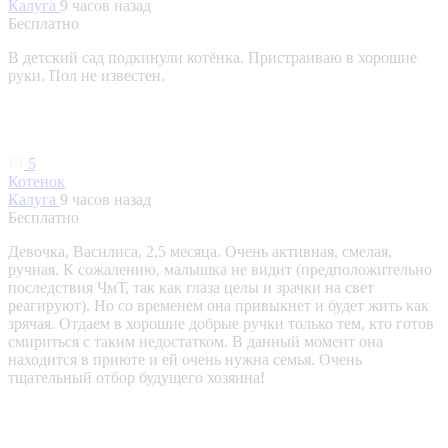
Калуга
9 часов назад
Бесплатно
В детский сад подкинули котёнка. Пристраиваю в хорошие
руки. Пол не известен.
5
Котенок
Калуга
9 часов назад
Бесплатно
Девочка, Василиса, 2,5 месяца. Очень активная, смелая,
ручная. К сожалению, малышка не видит (предположительно
последствия ЧмТ, так как глаза целы и зрачки на свет
реагируют). Но со временем она привыкнет и будет жить как
зрячая. Отдаем в хорошие добрые ручки только тем, кто готов
смириться с таким недостатком. В данный момент она
находится в приюте и ей очень нужна семья. Очень
тщательный отбор будущего хозяина!