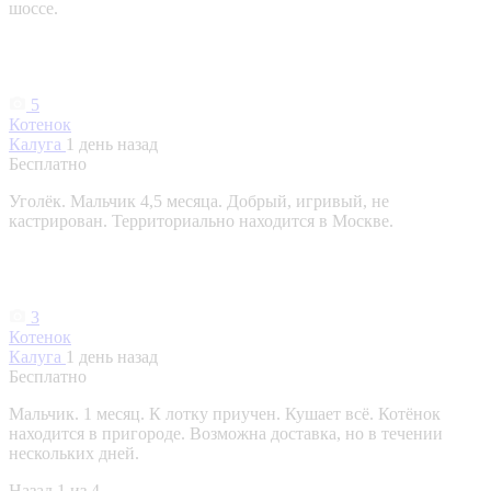
шоссе.
5
Котенок
Калуга
1 день назад
Бесплатно
Уголёк. Мальчик 4,5 месяца. Добрый, игривый, не
кастрирован. Территориально находится в Москве.
3
Котенок
Калуга
1 день назад
Бесплатно
Мальчик. 1 месяц. К лотку приучен. Кушает всё. Котёнок
находится в пригороде. Возможна доставка, но в течении
нескольких дней.
Назад
1 из 4