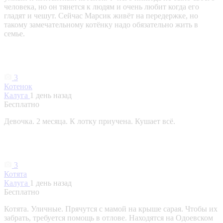
человека, но он тянется к людям и очень любит когда его
гладят и чешут. Сейчас Марсик живёт на передержке, но
такому замечательному котёнку надо обязательно жить в
семье.
3
Котенок
Калуга
1 день назад
Бесплатно
Девочка. 2 месяца. К лотку приучена. Кушает всё.
3
Котята
Калуга
1 день назад
Бесплатно
Котята. Уличные. Прячутся с мамой на крыше сарая. Чтобы их
забрать, требуется помощь в отлове. Находятся на Одоевском