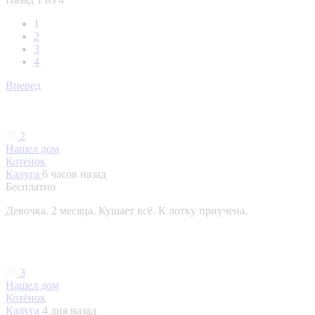
1
2
3
4
Вперед
2
Нашел дом
Котенок
Калуга
6 часов назад
Бесплатно
Девочка. 2 месяца. Кушает всё. К лотку приучена.
3
Нашел дом
Котёнок
Калуга
4 дня назад