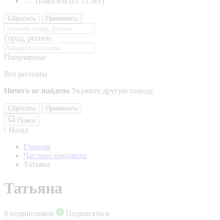
Пожилой (от 12 лет)
Сбросить
Применить
Город, регион
Популярные
Все регионы
Ничего не найдено
Укажите другую породу
Сбросить
Применить
Поиск
Назад
Главная
Частные продавцы
Татьяна
Татьяна
0 подписчиков
Подписаться