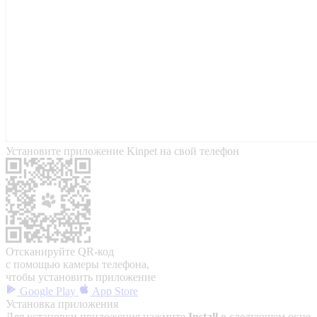
Установите приложение Kinpet на свой телефон
Отсканируйте QR-код
с помощью камеры телефона,
чтобы установить приложение
Google Play
App Store
Установка приложения
Для установки приложения нажмите
Install
в следующем окне