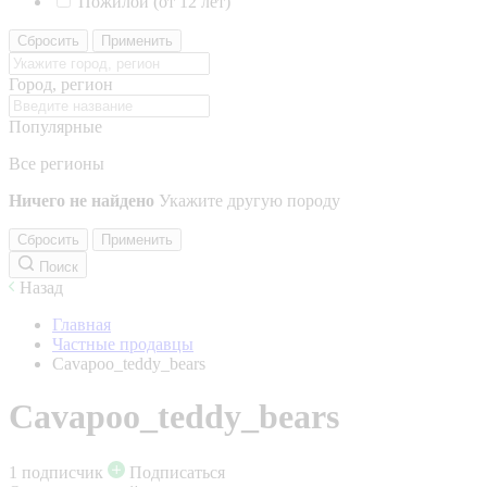
Пожилой (от 12 лет)
Сбросить
Применить
Город, регион
Популярные
Все регионы
Ничего не найдено
Укажите другую породу
Сбросить
Применить
Поиск
Назад
Главная
Частные продавцы
Cavapoo_teddy_bears
Cavapoo_teddy_bears
1 подписчик
Подписаться