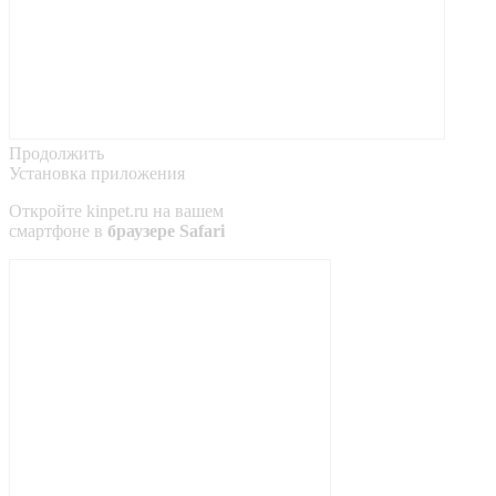
Продолжить
Установка приложения
Откройте
kinpet.ru
на вашем
смартфоне в
браузере Safari