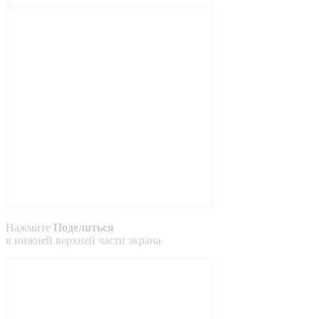
Нажмите
Поделиться
в
нижней
верхней
части экрана