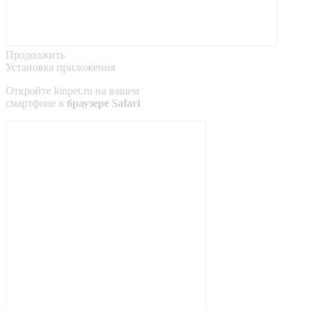
Продолжить
Установка приложения
Откройте
kinpet.ru
на вашем
смартфоне в
браузере Safari