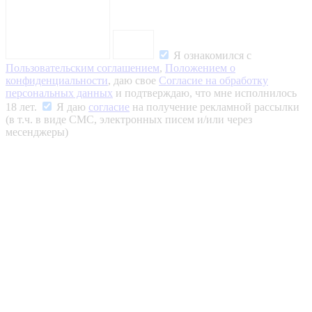
Я ознакомился с
Пользовательским соглашением
,
Положением о
конфиденциальности
, даю свое
Согласие на обработку
персональных данных
и подтверждаю, что мне исполнилось
18 лет.
Я даю
согласие
на получение рекламной рассылки
(в т.ч. в виде СМС, электронных писем и/или через
месенджеры)