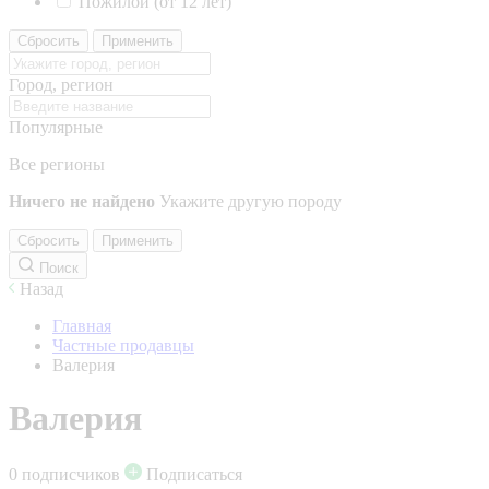
Пожилой (от 12 лет)
Сбросить
Применить
Город, регион
Популярные
Все регионы
Ничего не найдено
Укажите другую породу
Сбросить
Применить
Поиск
Назад
Главная
Частные продавцы
Валерия
Валерия
0 подписчиков
Подписаться