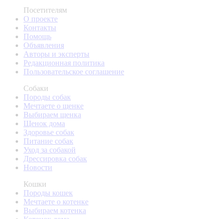
Посетителям
О проекте
Контакты
Помощь
Объявления
Авторы и эксперты
Редакционная политика
Пользовательское соглашение
Собаки
Породы собак
Мечтаете о щенке
Выбираем щенка
Щенок дома
Здоровье собак
Питание собак
Уход за собакой
Дрессировка собак
Новости
Кошки
Породы кошек
Мечтаете о котенке
Выбираем котенка