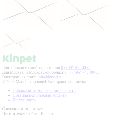
Для звонков из любых регионов
8 (800) 100-00-65
Для Москвы и Московской области
+7 (495) 745-00-65
Электронная почта
info@kinpet.ru
© 2026 Mars Incorporated. Все права защищены
Положение о конфиденциальности
Правила использования сайта
Доступность
Сделано с
к животным
Посетителям
Собаки
Кошки